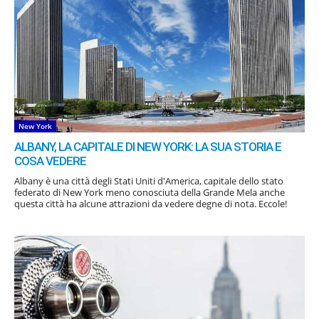
New York
ALBANY, LA CAPITALE DI NEW YORK: LA SUA STORIA E
COSA VEDERE
Albany è una città degli Stati Uniti d'America, capitale dello stato
federato di New York meno conosciuta della Grande Mela anche
questa città ha alcune attrazioni da vedere degne di nota. Eccole!