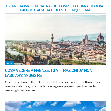
FIRENZE
ROMA
VENEZIA
NAPOLI
POMPEI
BOLOGNA
MATERA
PALERMO
ALGHERO
SALENTO
CINQUE TERRE
Italia
COSA VEDERE A FIRENZE, 10 ATTRAZIONI DA NON
LASCIARSI SFUGGIRE
Se sei alla ricerca di qualche consiglio su cosa vedere a Firenze ecco
una succulenta guida che ti devi leggere prima di partire per la
meravigliosa Firenze.