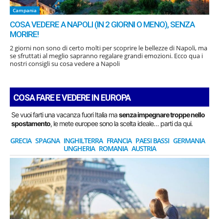
Campania
COSA VEDERE A NAPOLI (IN 2 GIORNI O MENO), SENZA
MORIRE!
2 giorni non sono di certo molti per scoprire le bellezze di Napoli, ma
se sfruttati al meglio sapranno regalare grandi emozioni. Ecco qua i
nostri consigli su cosa vedere a Napoli
COSA FARE E VEDERE IN EUROPA
Se vuoi farti una vacanza fuori Italia ma
senza impegnare troppe nello
spostamento
, le mete europee sono la scelta ideale… parti da qui.
GRECIA
SPAGNA
INGHILTERRA
FRANCIA
PAESI BASSI
GERMANIA
UNGHERIA
ROMANIA
AUSTRIA