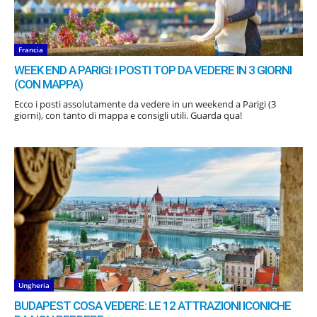
Francia
WEEK END A PARIGI: I POSTI TOP DA VEDERE IN 3 GIORNI
(CON MAPPA)
Ecco i posti assolutamente da vedere in un weekend a Parigi (3
giorni), con tanto di mappa e consigli utili. Guarda qua!
Ungheria
BUDAPEST COSA VEDERE: LE 12 ATTRAZIONI ICONICHE