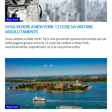
New York
COSA VEDERE A NEW YORK: 12 COSE DA VISITARE
ASSOLUTAMENTE
Cosa vedere a New York? Se ti stai ponendo questa domanda qui sei
nella pagina giusta, ecco le 12 cose da vedere a New York,
assolutamente, soprattutto se è la tua prima volta.
New York