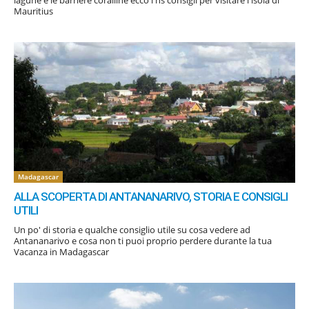
lagune e le barriere coralline ecco i ns consigli per visitare l'isola di
Mauritius
Madagascar
ALLA SCOPERTA DI ANTANANARIVO, STORIA E CONSIGLI
UTILI
Un po' di storia e qualche consiglio utile su cosa vedere ad
Antananarivo e cosa non ti puoi proprio perdere durante la tua
Vacanza in Madagascar