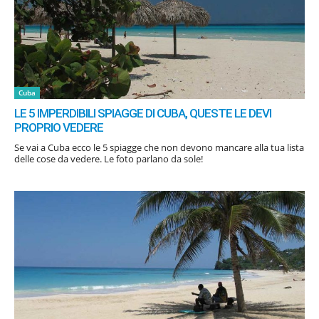
Cuba
LE 5 IMPERDIBILI SPIAGGE DI CUBA, QUESTE LE DEVI
PROPRIO VEDERE
Se vai a Cuba ecco le 5 spiagge che non devono mancare alla tua lista
delle cose da vedere. Le foto parlano da sole!