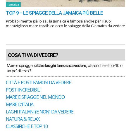
Jamaica
TOP 9 – LE SPIAGGE DELLA JAMAICA PIÙ BELLE
Probabilmente già lo sai, la Jamaica è famosa anche per il suo
meraviglioso mare caraibico ecco le spiagge della Giamaica da vedere
COSA TI VA DI VEDERE?
Mare e spiagge,
città e luoghi famosi da vedere
, classifiche e top-10 o
un po’ di relax?
CITTÀ E POSTI FAMOSI DA VEDERE
POSTI INCREDIBILI
MARE E SPIAGGE NEL MONDO
MARE D’ITALIA
LAGHI ITALIANI (E NON) DA VEDERE
NATURA & RELAX
CLASSIFICHE E TOP 10