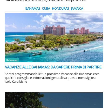
BAHAMAS
CUBA
HONDURAS
JAMAICA
Bahamas
VACANZE ALLE BAHAMAS: DA SAPERE PRIMA DI PARTIRE
Se stai programmando le tue prossime Vacanze alle Bahamas ecco
qualche consiglio e informazioni generali su queste meravigliose
isole Caraibiche