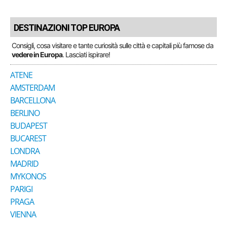
DESTINAZIONI TOP EUROPA
Consigli, cosa visitare e tante curiosità sulle città e capitali più famose da
vedere in Europa
. Lasciati ispirare!
ATENE
AMSTERDAM
BARCELLONA
BERLINO
BUDAPEST
BUCAREST
LONDRA
MADRID
MYKONOS
PARIGI
PRAGA
VIENNA