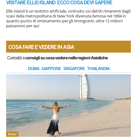
VISITARE ELLIS ISLAND: ECCO COSA DEVI SAPERE
Ellis Island è un isolotto artificiale, costruito coi detriti rimanenti dagli
scavi della metropolitana di New York divenuta famosa nel 1894 in
quanto punto di smistamento per gli immigranti, oltre 12 milioni
passarono per qui
COSA FARE E VEDERE IN ASIA
Curiosità e
consigli su cosa vedere nelle regioni Asiatiche
DUBAI
GIAPPONE
SINGAPORE
THAILANDIA
Dubai