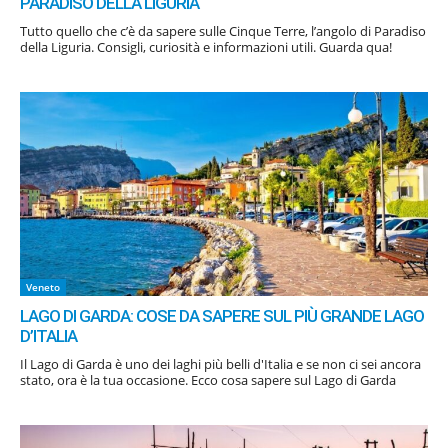
PARADISO DELLA LIGURIA
Tutto quello che c’è da sapere sulle Cinque Terre, l’angolo di Paradiso
della Liguria. Consigli, curiosità e informazioni utili. Guarda qua!
Veneto
LAGO DI GARDA: COSE DA SAPERE SUL PIÙ GRANDE LAGO
D’ITALIA
Il Lago di Garda è uno dei laghi più belli d'Italia e se non ci sei ancora
stato, ora è la tua occasione. Ecco cosa sapere sul Lago di Garda