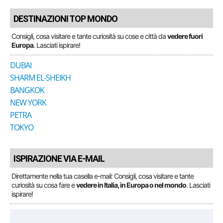
DESTINAZIONI TOP MONDO
Consigli, cosa visitare e tante curiosità su cose e città da
vedere fuori
Europa
. Lasciati ispirare!
DUBAI
SHARM EL-SHEIKH
BANGKOK
NEW YORK
PETRA
TOKYO
ISPIRAZIONE VIA E-MAIL
Direttamente nella tua casella e-mail: Consigli, cosa visitare e tante
curiosità su cosa fare e
vedere in Italia, in Europa o nel mondo
. Lasciati
ispirare!