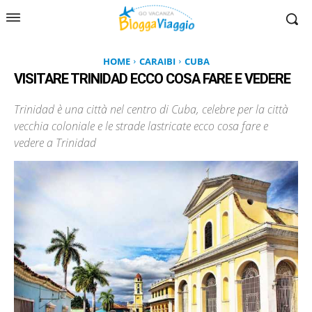
HOME
CARAIBI
CUBA
VISITARE TRINIDAD ECCO COSA FARE E VEDERE
Trinidad è una città nel centro di Cuba, celebre per la città
vecchia coloniale e le strade lastricate ecco cosa fare e
vedere a Trinidad