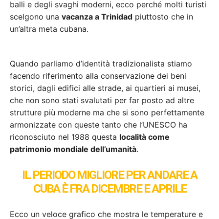
balli e degli svaghi moderni, ecco perché molti turisti
scelgono una
vacanza a Trinidad
piuttosto che in
un’altra meta cubana.
Quando parliamo d’identità tradizionalista stiamo
facendo riferimento alla conservazione dei beni
storici, dagli edifici alle strade, ai quartieri ai musei,
che non sono stati svalutati per far posto ad altre
strutture più moderne ma che si sono perfettamente
armonizzate con queste tanto che l’UNESCO ha
riconosciuto nel 1988 questa
località come
patrimonio mondiale dell’umanità
.
IL PERIODO MIGLIORE PER ANDARE A
CUBA È FRA DICEMBRE E APRILE
Ecco un veloce grafico che mostra le temperature e