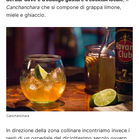
Canchanchara
che si compone di grappa limone,
miele e ghiaccio.
Canchanchara
In direzione della zona collinare incontriamo invece i
resti di un ospedale del diciottesimo secolo ovvero