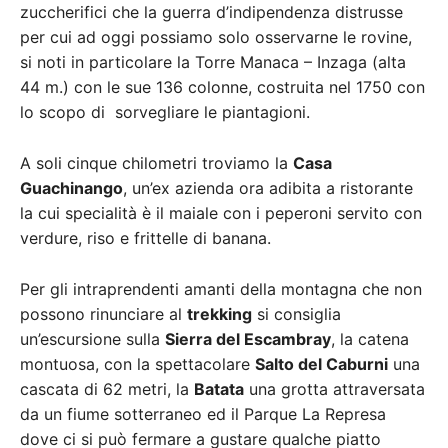
zuccherifici che la guerra d’indipendenza distrusse
per cui ad oggi possiamo solo osservarne le rovine,
si noti in particolare la Torre Manaca – Inzaga (alta
44 m.) con le sue 136 colonne, costruita nel 1750 con
lo scopo di sorvegliare le piantagioni.
A soli cinque chilometri troviamo la
Casa
Guachinango
, un’ex azienda ora adibita a ristorante
la cui specialità è il maiale con i peperoni servito con
verdure, riso e frittelle di banana.
Per gli intraprendenti amanti della montagna che non
possono rinunciare al
trekking
si consiglia
un’escursione sulla
Sierra del Escambray
, la catena
montuosa, con la spettacolare
Salto del Caburni
una
cascata di 62 metri, la
Batata
una grotta attraversata
da un fiume sotterraneo ed il Parque La Represa
dove ci si può fermare a gustare qualche piatto