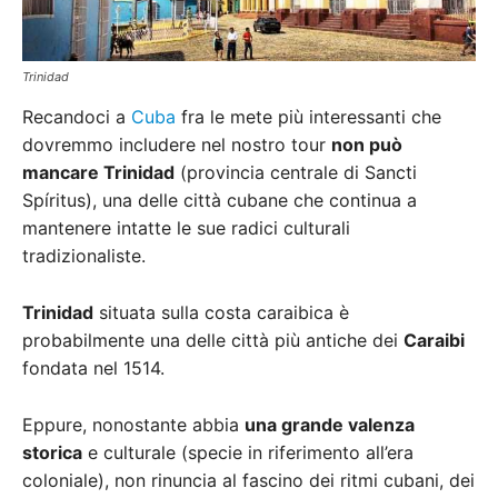
Trinidad
Recandoci a
Cuba
fra le mete più interessanti che
dovremmo includere nel nostro tour
non può
mancare Trinidad
(provincia centrale di Sancti
Spíritus), una delle città cubane che continua a
mantenere intatte le sue radici culturali
tradizionaliste.
Trinidad
situata sulla costa caraibica è
probabilmente una delle città più antiche dei
Caraibi
fondata nel 1514.
Eppure, nonostante abbia
una grande valenza
storica
e culturale (specie in riferimento all’era
coloniale), non rinuncia al fascino dei ritmi cubani, dei