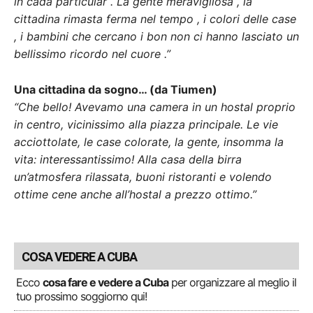
in cada particular . La gente meravigliosa , la
cittadina rimasta ferma nel tempo , i colori delle case
, i bambini che cercano i bon non ci hanno lasciato un
bellissimo ricordo nel cuore .”
Una cittadina da sogno… (da Tiumen)
“Che bello! Avevamo una camera in un hostal proprio
in centro, vicinissimo alla piazza principale. Le vie
acciottolate, le case colorate, la gente, insomma la
vita: interessantissimo! Alla casa della birra
un’atmosfera rilassata, buoni ristoranti e volendo
ottime cene anche all’hostal a prezzo ottimo.”
COSA VEDERE A CUBA
Ecco
cosa fare e vedere a Cuba
per organizzare al meglio il
tuo prossimo soggiorno qui!