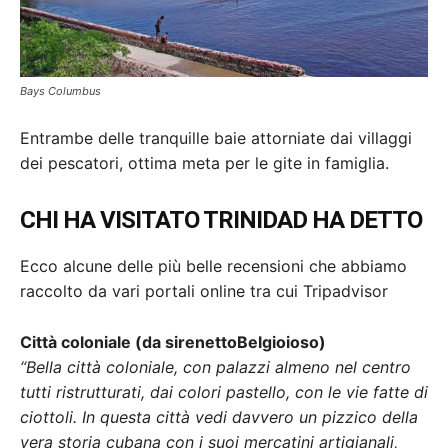
Bays Columbus
Entrambe delle tranquille baie attorniate dai villaggi
dei pescatori, ottima meta per le gite in famiglia.
CHI HA VISITATO TRINIDAD HA DETTO
Ecco alcune delle più belle recensioni che abbiamo
raccolto da vari portali online tra cui Tripadvisor
Città coloniale (da sirenettoBelgioioso)
“Bella città coloniale, con palazzi almeno nel centro
tutti ristrutturati, dai colori pastello, con le vie fatte di
ciottoli. In questa città vedi davvero un pizzico della
vera storia cubana con i suoi mercatini artigianali,