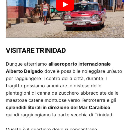
VISITARE TRINIDAD
Dunque atterriamo
all’aeroporto internazionale
Alberto Delgado
dove è possibile noleggiare un’auto
per raggiungere il centro della città, durante il
tragitto possiamo ammirare le distese delle
piantagioni di canna da zucchero abbracciate dalle
maestose catene montuose verso l’entroterra e gli
splendidi litorali in direzione del Mar Caraibico
quindi raggiungiamo la parte vecchia di Trinidad.
Questo è il quartiere dove si concentrano