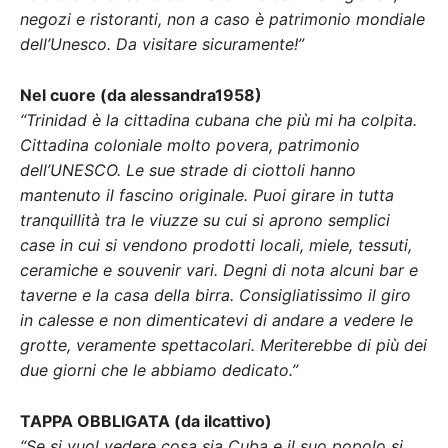
negozi e ristoranti, non a caso è patrimonio mondiale
dell’Unesco. Da visitare sicuramente!”
Nel cuore (da alessandra1958)
“Trinidad è la cittadina cubana che più mi ha colpita.
Cittadina coloniale molto povera, patrimonio
dell’UNESCO. Le sue strade di ciottoli hanno
mantenuto il fascino originale. Puoi girare in tutta
tranquillità tra le viuzze su cui si aprono semplici
case in cui si vendono prodotti locali, miele, tessuti,
ceramiche e souvenir vari. Degni di nota alcuni bar e
taverne e la casa della birra. Consigliatissimo il giro
in calesse e non dimenticatevi di andare a vedere le
grotte, veramente spettacolari. Meriterebbe di più dei
due giorni che le abbiamo dedicato.”
TAPPA OBBLIGATA (da ilcattivo)
“Se si vuol vedere cosa sia Cuba e il suo popolo si