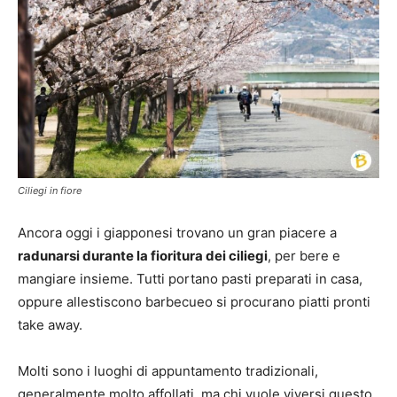
Ciliegi in fiore
Ancora oggi i giapponesi trovano un gran piacere a
radunarsi durante la fioritura dei ciliegi
, per bere e
mangiare insieme. Tutti portano pasti preparati in casa,
oppure allestiscono barbecueo si procurano piatti pronti
take away.
Molti sono i luoghi di appuntamento tradizionali,
generalmente molto affollati, ma chi vuole viversi questo