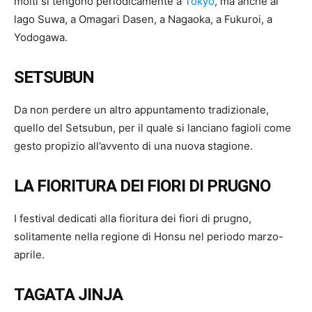
molti si tengono periodicamente a
Tokyo
, ma anche al
lago Suwa, a Omagari Dasen, a Nagaoka, a Fukuroi, a
Yodogawa.
SETSUBUN
Da non perdere un altro appuntamento tradizionale,
quello del Setsubun, per il quale si lanciano fagioli come
gesto propizio all’avvento di una nuova stagione.
LA FIORITURA DEI FIORI DI PRUGNO
I festival dedicati alla fioritura dei fiori di prugno,
solitamente nella regione di Honsu nel periodo marzo-
aprile.
TAGATA JINJA