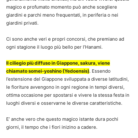
magico e profumato momento può anche scegliere
giardini e parchi meno frequentati, in periferia o nei
giardini privati.
Ci sono anche veri e propri concorsi, che premiano ad
ogni stagione il luogo più bello per l’Hanami.
Il ciliegio più diffuso in Giappone, sakura, viene
chiamato somei-yoshino (Yedoensis)
. Essendo
l’estensione del Giappone sviluppata a diverse latitudini,
le fioriture avvengono in ogni regione in tempi diversi,
ottima occasione per spostarsi e vivere la stessa festa in
luoghi diversi e osservarne le diverse caratteristiche.
E’ anche vero che questo magico istante dura pochi
giorni, il tempo che i fiori inizino a cadere.