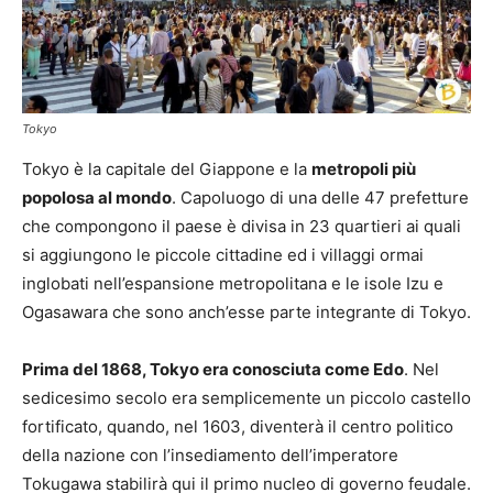
Tokyo
Tokyo è la capitale del Giappone e la
metropoli più
popolosa al mondo
. Capoluogo di una delle 47 prefetture
che compongono il paese è divisa in 23 quartieri ai quali
si aggiungono le piccole cittadine ed i villaggi ormai
inglobati nell’espansione metropolitana e le isole Izu e
Ogasawara che sono anch’esse parte integrante di Tokyo.
Prima del 1868, Tokyo era conosciuta come Edo
. Nel
sedicesimo secolo era semplicemente un piccolo castello
fortificato, quando, nel 1603, diventerà il centro politico
della nazione con l’insediamento dell’imperatore
Tokugawa stabilirà qui il primo nucleo di governo feudale.