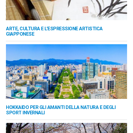
ARTE, CULTURA E L’ESPRESSIONE ARTISTICA
GIAPPONESE
HOKKAIDO PER GLI AMANTI DELLA NATURA E DEGLI
SPORT INVERNALI