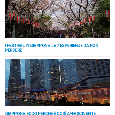
I FESTIVAL IN GIAPPONE: LE 7 ESPERIENZE DA NON
PERDERE
GIAPPONE: ECCO PERCHÉ È COSÌ AFFASCINANTE