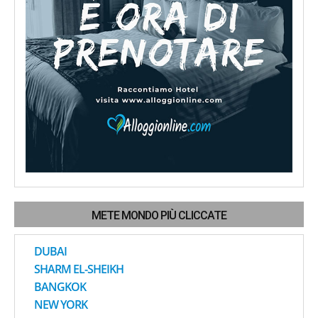
METE MONDO PIÙ CLICCATE
DUBAI
SHARM EL-SHEIKH
BANGKOK
NEW YORK