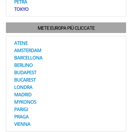
PETRA
TOKYO
METE EUROPA PIÙ CLICCATE
ATENE
AMSTERDAM
BARCELLONA
BERLINO
BUDAPEST
BUCAREST
LONDRA
MADRID
MYKONOS
PARIGI
PRAGA
VIENNA