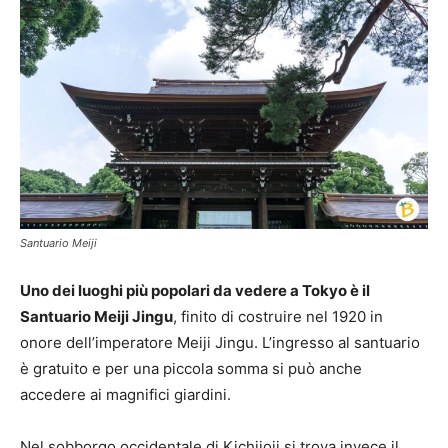
Santuario Meiji
Uno dei luoghi più popolari da vedere a Tokyo è il
Santuario Meiji Jingu
, finito di costruire nel 1920 in
onore dell’imperatore Meiji Jingu. L’ingresso al santuario
è gratuito e per una piccola somma si può anche
accedere ai magnifici giardini.
Nel sobborgo occidentale di Kichijoji si trova invece il