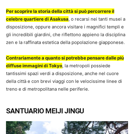
Per scoprire la storia della città si può percorrere il
celebre quartiere di Asakusa
, o recarsi nei tanti musei a
disposizione, oppure ancora visitare i magnifici templi e
gli incredibili giardini, che riflettono appieno la disciplina
zen e la raffinata estetica della popolazione giapponese.
Contrariamente a quanto si potrebbe pensare dalle più
diffuse immagini di Tokyo
, la metropoli possiede
tantissimi spazi verdi a disposizione, anche nel cuore
della città e con brevi viaggi con le velocissime linee di
treno e di metropolitana nelle periferie.
SANTUARIO MEIJI JINGU