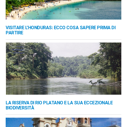
VISITARE L’HONDURAS: ECCO COSA SAPERE PRIMA DI
PARTIRE
LA RISERVA DI RIO PLATANO E LA SUA ECCEZIONALE
BIODIVERSITÀ