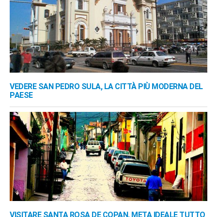
VEDERE SAN PEDRO SULA, LA CITTÀ PIÙ MODERNA DEL
PAESE
VISITARE SANTA ROSA DE COPAN, META IDEALE TUTTO