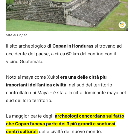
Sito di Copán
Il sito archeologico di
Copan in Honduras
si trovano ad
occidente del paese, a circa 60 km dal confine con il
vicino Guatemala.
Noto ai maya come Xukpi
era una delle città più
importanti dell’antica civiltà
, nel sud del territorio
controllato dai Maya – è stata la città dominante maya nel
sud del loro territorio.
La maggior parte degli
archeologi concordano sul fatto
che Copan faceva parte dei 3 più grandi e sontuosi
centri culturali
delle civiltà del nuovo mondo.