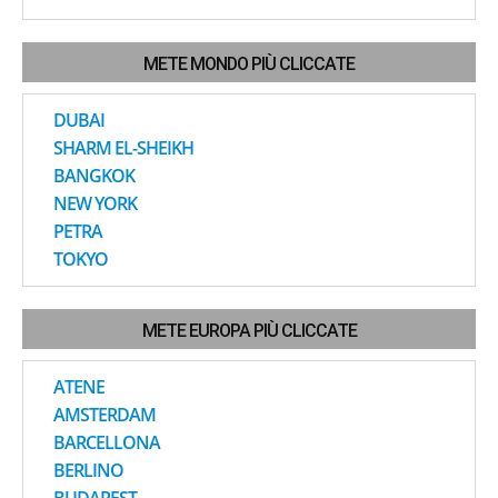
METE MONDO PIÙ CLICCATE
DUBAI
SHARM EL-SHEIKH
BANGKOK
NEW YORK
PETRA
TOKYO
METE EUROPA PIÙ CLICCATE
ATENE
AMSTERDAM
BARCELLONA
BERLINO
BUDAPEST