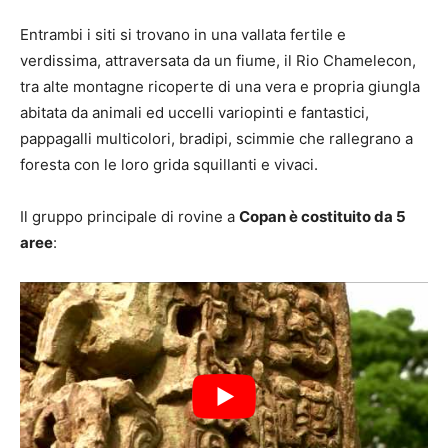
Entrambi i siti si trovano in una vallata fertile e
verdissima, attraversata da un fiume, il Rio Chamelecon,
tra alte montagne ricoperte di una vera e propria giungla
abitata da animali ed uccelli variopinti e fantastici,
pappagalli multicolori, bradipi, scimmie che rallegrano a
foresta con le loro grida squillanti e vivaci.
Il gruppo principale di rovine a
Copan è costituito da 5
aree
: