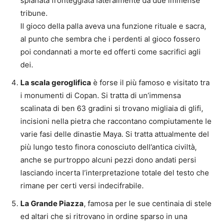
spianata fronteggiata lateralmente da due immense
tribune.
Il gioco della palla aveva una funzione rituale e sacra,
al punto che sembra che i perdenti al gioco fossero
poi condannati a morte ed offerti come sacrifici agli
dei.
La scala geroglifica
è forse il più famoso e visitato tra
i monumenti di Copan. Si tratta di un’immensa
scalinata di ben 63 gradini si trovano migliaia di glifi,
incisioni nella pietra che raccontano compiutamente le
varie fasi delle dinastie Maya. Si tratta attualmente del
più lungo testo finora conosciuto dell’antica civiltà,
anche se purtroppo alcuni pezzi dono andati persi
lasciando incerta l’interpretazione totale del testo che
rimane per certi versi indecifrabile.
La Grande Piazza
, famosa per le sue centinaia di stele
ed altari che si ritrovano in ordine sparso in una