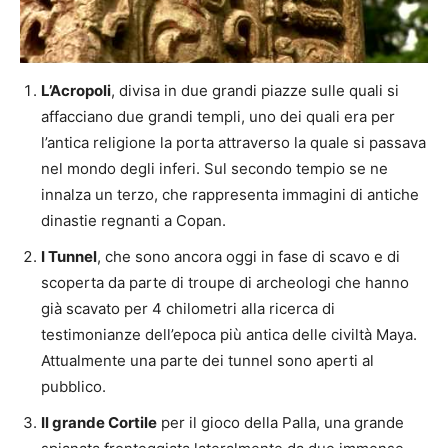
L’Acropoli
, divisa in due grandi piazze sulle quali si
affacciano due grandi templi, uno dei quali era per
l’antica religione la porta attraverso la quale si passava
nel mondo degli inferi. Sul secondo tempio se ne
innalza un terzo, che rappresenta immagini di antiche
dinastie regnanti a Copan.
I Tunnel
, che sono ancora oggi in fase di scavo e di
scoperta da parte di troupe di archeologi che hanno
già scavato per 4 chilometri alla ricerca di
testimonianze dell’epoca più antica delle civiltà Maya.
Attualmente una parte dei tunnel sono aperti al
pubblico.
Il grande Cortile
per il gioco della Palla, una grande