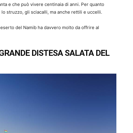
ianta e che può vivere centinaia di anni. Per quanto
 struzzo, gli sciacalli, ma anche rettili e uccelli.
 Deserto del Namib ha davvero molto da offrire al
Ù GRANDE DISTESA SALATA DEL