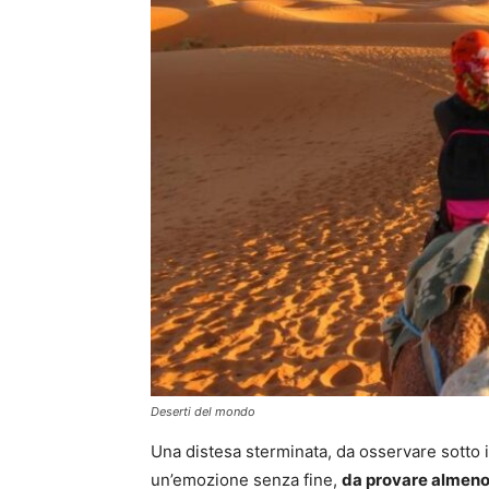
Deserti del mondo
Una distesa sterminata, da osservare sotto i
un’emozione senza fine,
da provare almeno 