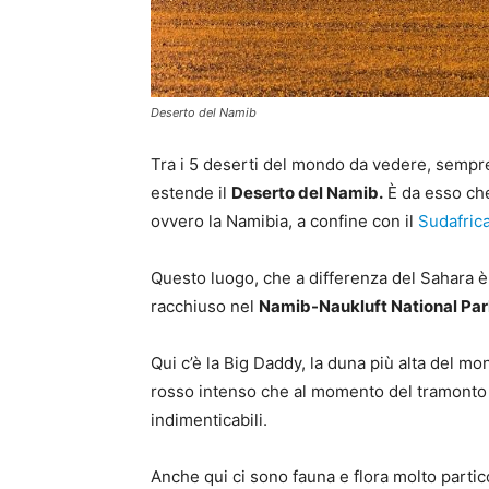
Deserto del Namib
Tra i 5 deserti del mondo da vedere, sempre 
estende il
Deserto del Namib.
È da esso che
ovvero la Namibia, a confine con il
Sudafric
Questo luogo, che a differenza del Sahara è 
racchiuso nel
Namib-Naukluft National Pa
Qui c’è la Big Daddy, la duna più alta del mo
rosso intenso che al momento del tramonto 
indimenticabili.
Anche qui ci sono fauna e flora molto partic