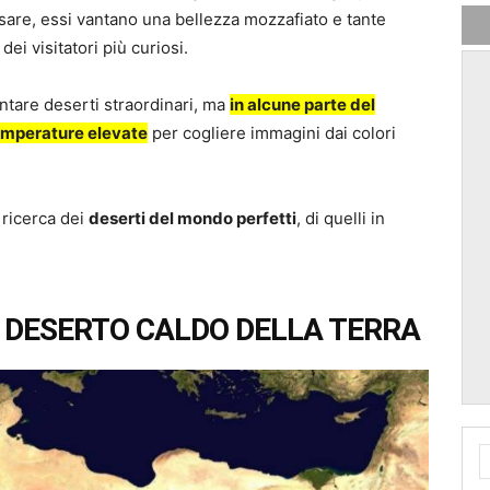
ensare, essi vantano una bellezza mozzafiato e tante
ei visitatori più curiosi.
ntare deserti straordinari, ma
in alcune parte del
temperature elevate
per cogliere immagini dai colori
 ricerca dei
deserti del mondo perfetti
, di quelli in
TO DESERTO CALDO DELLA TERRA