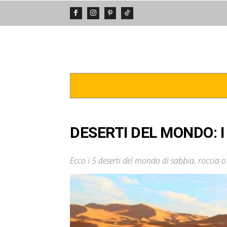
DA VEDERE
POSTI INCREDIBIL
DESERTI DEL MONDO: I
Ecco i 5 deserti del mondo di sabbia, roccia o