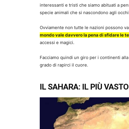
interessanti e tristi che siamo abituati a p
specie animali che si nascondono agli occhi d
Ovviamente non tutte le nazioni possono va
mondo vale davvero la pena di sfidare le 
accessi e magici.
Facciamo quindi un giro per i continenti alla
grado di rapirci il cuore.
IL SAHARA: IL PIÙ VAS