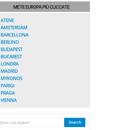
METE EUROPA PIÙ CLICCATE
ATENE
AMSTERDAM
BARCELLONA
BERLINO
BUDAPEST
BUCAREST
LONDRA
MADRID
MYKONOS
PARIGI
PRAGA
VIENNA
Search
Dove vuoi andare?