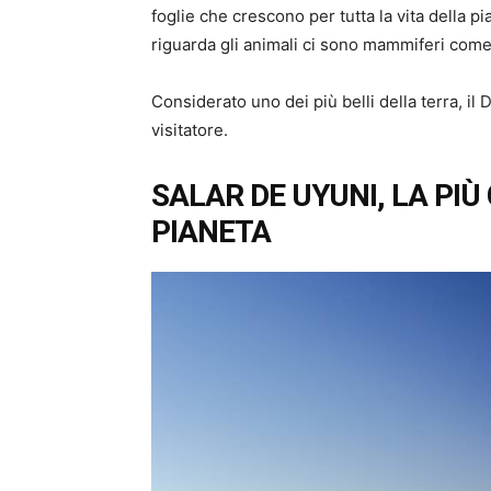
foglie che crescono per tutta la vita della p
riguarda gli animali ci sono mammiferi come lo
Considerato uno dei più belli della terra, il
visitatore.
SALAR DE UYUNI, LA PI
PIANETA