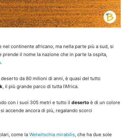
nel continente africano, ma nella parte più a sud, si
 prende il nome la nazione che in parte la ospita,
a
.
deserto da 80 milioni di anni, è quasi del tutto
rk
, il più grande parco di tutta l’Africa.
ndo con i suoi 305 metri e tutto il
deserto
è di un colore
si accende ancora di più, regalando scorci
olari, come la
Welwitschia mirabilis
, che ha due sole