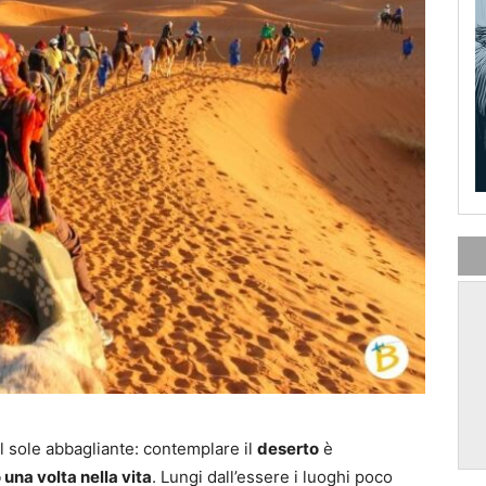
l sole abbagliante: contemplare il
deserto
è
una volta nella vita
. Lungi dall’essere i luoghi poco