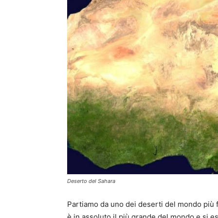
Deserto del Sahara
Partiamo da uno dei deserti del mondo più f
è in assoluto il più grande del mondo e si e