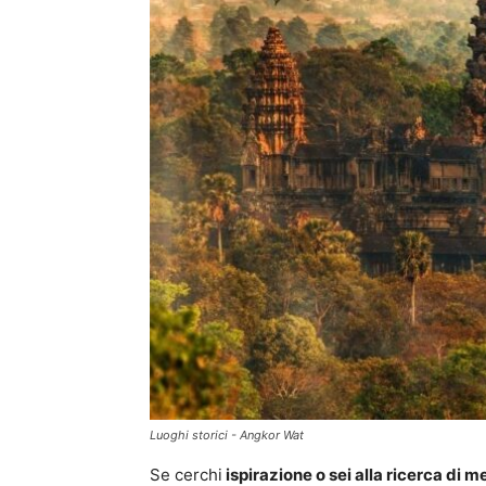
Luoghi storici - Angkor Wat
Se cerchi
ispirazione o sei alla ricerca di me