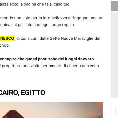
anza ecco la pagina che fa al caso tuo.
 mondo non solo per la loro bellezza e l’ingegno umano
 unica sul passato che ogni luogo regala.
l’UNESCO
, di cui alcuni delle Sette Nuove Meraviglie del
mondo.
er capire che questi posti sono dei luoghi davvero
i progettare una visita per ammirarli almeno una volta
 CAIRO, EGITTO