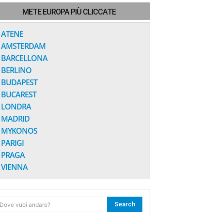
METE EUROPA PIÙ CLICCATE
ATENE
AMSTERDAM
BARCELLONA
BERLINO
BUDAPEST
BUCAREST
LONDRA
MADRID
MYKONOS
PARIGI
PRAGA
VIENNA
Search
Dove vuoi andare?