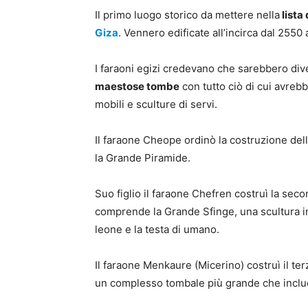
Il primo luogo storico da mettere nella
lista
Giza
. Vennero edificate all’incirca dal 2550 
I faraoni egizi credevano che sarebbero dive
maestose tombe
con tutto ciò di cui avrebb
mobili e sculture di servi.
Il faraone Cheope ordinò la costruzione del
la Grande Piramide.
Suo figlio il faraone Chefren costruì la sec
comprende la Grande Sfinge, una scultura in 
leone e la testa di umano.
Il faraone Menkaure (Micerino) costruì il te
un complesso tombale più grande che include