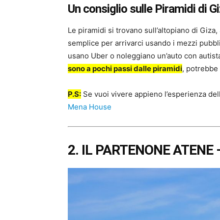
Un consiglio sulle Piramidi di G
Le piramidi si trovano sull’altopiano di Giza
semplice per arrivarci usando i mezzi pubbli
usano Uber o noleggiano un’auto con autist
sono a pochi passi dalle piramidi
, potrebbe
P.S:
Se vuoi vivere appieno l’esperienza del
Mena House
2. IL PARTENONE ATENE 