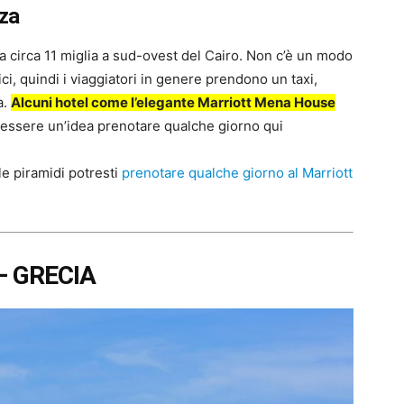
iza
, a circa 11 miglia a sud-ovest del Cairo. Non c’è un modo
ci, quindi i viaggiatori in genere prendono un taxi,
a.
Alcuni hotel come l’elegante Marriott Mena House
 essere un’idea prenotare qualche giorno qui
le piramidi potresti
prenotare qualche giorno al Marriott
– GRECIA