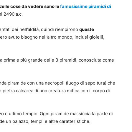
 delle cose da vedere sono le
famosissime piramidi di
al 2490 a.c.
ntati dei nell’aldilà, quindi riempirono
queste
ero avuto bisogno nell’altro mondo, inclusi gioielli,
la prima e più grande delle 3 piramidi, conosciuta come
onda piramide con una necropoli (luogo di sepoltura) che
pietra calcarea di una creatura mitica con il corpo di
rzo e ultimo tempio. Ogni piramide massiccia fa parte di
 un palazzo, templi e altre caratteristiche.