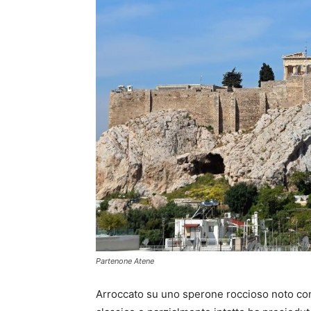
Partenone Atene
Arroccato su uno sperone roccioso noto co