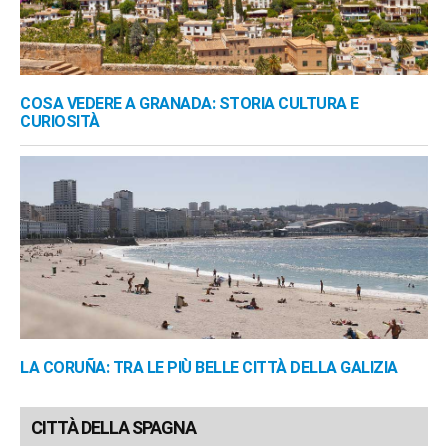
COSA VEDERE A GRANADA: STORIA CULTURA E
CURIOSITÀ
LA CORUÑA: TRA LE PIÙ BELLE CITTÀ DELLA GALIZIA
CITTÀ DELLA SPAGNA