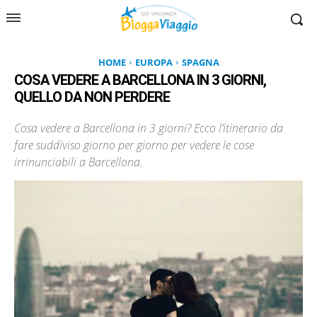
HOME
EUROPA
SPAGNA
COSA VEDERE A BARCELLONA IN 3 GIORNI,
QUELLO DA NON PERDERE
Cosa vedere a Barcellona in 3 giorni? Ecco l’itinerario da
fare suddiviso giorno per giorno per vedere le cose
irrinunciabili a Barcellona.