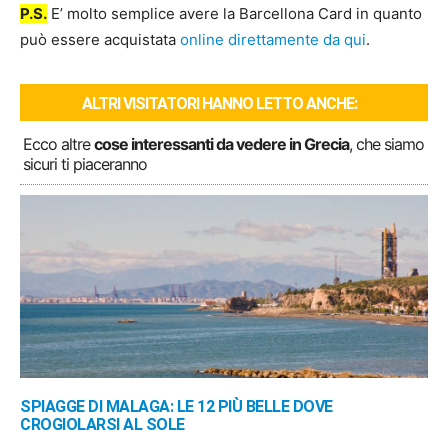
P.S.
E’ molto semplice avere la Barcellona Card in quanto
può essere acquistata
online direttamente da qui
.
ALTRI VISITATORI HANNO LETTO ANCHE:
Ecco altre
cose interessanti da vedere in Grecia
, che siamo
sicuri ti piaceranno
SPIAGGE DI MALAGA: LE 12 PIÙ BELLE DOVE
CROGIOLARSI AL SOLE