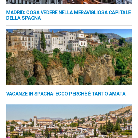
MADRID: COSA VEDERE NELLA MERAVIGLIOSA CAPITALE
DELLA SPAGNA
VACANZE IN SPAGNA: ECCO PERCHÈ È TANTO AMATA