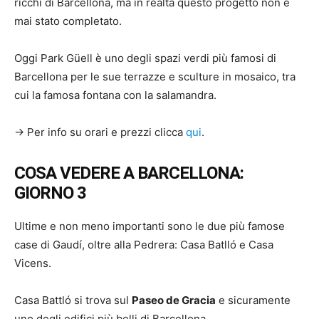
ricchi di Barcellona, ma in realtà questo progetto non è
mai stato completato.
Oggi Park Güell è uno degli spazi verdi più famosi di
Barcellona per le sue terrazze e sculture in mosaico, tra
cui la famosa fontana con la salamandra.
→ Per info su orari e prezzi clicca
qui
.
COSA VEDERE A BARCELLONA:
GIORNO 3
Ultime e non meno importanti sono le due più famose
case di Gaudí, oltre alla Pedrera: Casa Batlló e Casa
Vicens.
Casa Battló si trova sul
Paseo de Gracia
e sicuramente
uno degli edifici più belli di Barcellona.