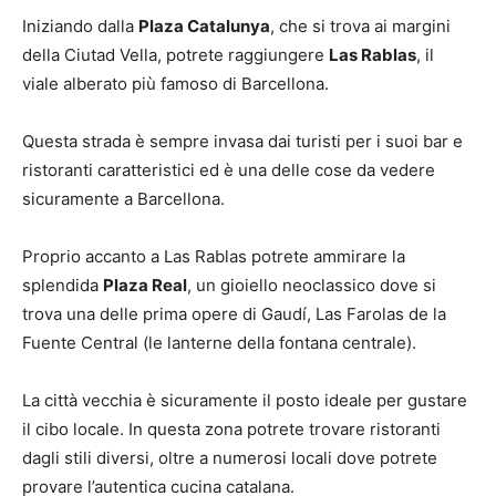
Iniziando dalla
Plaza Catalunya
, che si trova ai margini
della Ciutad Vella, potrete raggiungere
Las Rablas
, il
viale alberato più famoso di Barcellona.
Questa strada è sempre invasa dai turisti per i suoi bar e
ristoranti caratteristici ed è una delle cose da vedere
sicuramente a Barcellona.
Proprio accanto a Las Rablas potrete ammirare la
splendida
Plaza Real
, un gioiello neoclassico dove si
trova una delle prima opere di Gaudí, Las Farolas de la
Fuente Central (le lanterne della fontana centrale).
La città vecchia è sicuramente il posto ideale per gustare
il cibo locale. In questa zona potrete trovare ristoranti
dagli stili diversi, oltre a numerosi locali dove potrete
provare l’autentica cucina catalana.