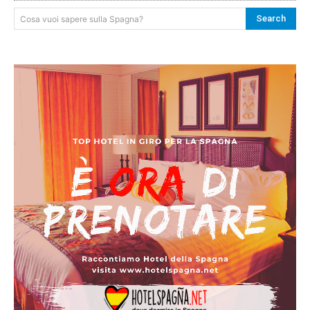
Search
Cosa vuoi sapere sulla Spagna?