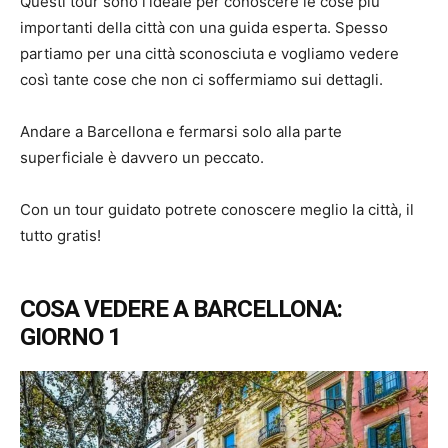
Questi tour sono l’ideale per conoscere le cose più
importanti della città con una guida esperta. Spesso
partiamo per una città sconosciuta e vogliamo vedere
così tante cose che non ci soffermiamo sui dettagli.
Andare a Barcellona e fermarsi solo alla parte
superficiale è davvero un peccato.
Con un tour guidato potrete conoscere meglio la città, il
tutto gratis!
COSA VEDERE A BARCELLONA:
GIORNO 1