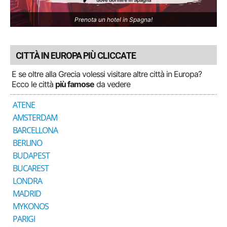
Prenota un hotel in Spagna!
CITTÀ IN EUROPA PIÙ CLICCATE
E se oltre alla Grecia volessi visitare altre città in Europa?
Ecco le città
più famose
da vedere
ATENE
AMSTERDAM
BARCELLONA
BERLINO
BUDAPEST
BUCAREST
LONDRA
MADRID
MYKONOS
PARIGI