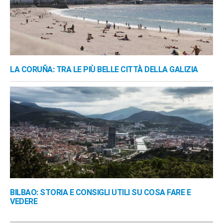
LA CORUÑA: TRA LE PIÙ BELLE CITTÀ DELLA GALIZIA
BILBAO: STORIA E CONSIGLI UTILI SU COSA FARE E
VEDERE