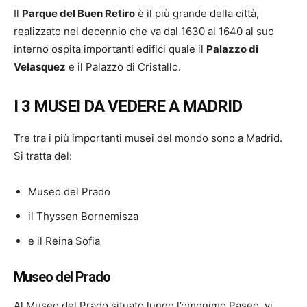
Il
Parque del Buen Retiro
è il più grande della città,
realizzato nel decennio che va dal 1630 al 1640 al suo
interno ospita importanti edifici quale il
Palazzo di
Velasquez
e il Palazzo di Cristallo.
I 3 MUSEI DA VEDERE A MADRID
Tre tra i più importanti musei del mondo sono a Madrid.
Si tratta del:
Museo del Prado
il Thyssen Bornemisza
e il Reina Sofia
Museo del Prado
Al Museo del Prado situato lungo l’omonimo Paseo, vi