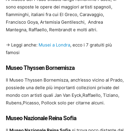
sono esposte le opere dei maggiori artisti spagnoli,
fiamminghi, italiani fra cui El Greco, Caravaggio,
Francisco Goya, Artemisia Gentileschi, Andrea
Mantegna, Raffaello, Rembrandt e molti altri.
→ Leggi anche:
Musei a Londra
, ecco i 7 gratuiti più
famosi
Museo Thyssen Bornemisza
Il Museo Thyssen Bornemisza, anch’esso vicino al Prado,
possiede una delle più importanti collezioni private del
mondo con artisti quali Jan Van Eyck,Raffaello, Tiziano,
Rubens,Picasso, Pollock solo per citarne alcuni.
Museo Nazionale Reina Sofia
Il
Museo Nazionale Reina Sofia
si trova poco distante dal