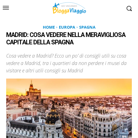
HOME
EUROPA
SPAGNA
MADRID: COSA VEDERE NELLA MERAVIGLIOSA
CAPITALE DELLA SPAGNA
Cosa vedere a Madrid? Ecco un po’ di consigli utili su cosa
vedere a Madrid, tra i quartieri da non perdere i musei da
visitare e altri utili consigli su Madrid