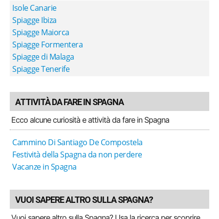
Isole Canarie
Spiagge Ibiza
Spiagge Maiorca
Spiagge Formentera
Spiagge di Malaga
Spiagge Tenerife
ATTIVITÀ DA FARE IN SPAGNA
Ecco alcune curiosità e attività da fare in Spagna
Cammino Di Santiago De Compostela
Festività della Spagna da non perdere
Vacanze in Spagna
VUOI SAPERE ALTRO SULLA SPAGNA?
Vuoi sapere altro sulla Spagna? Usa la ricerca per scoprire