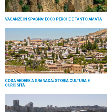
VACANZE IN SPAGNA: ECCO PERCHÈ È TANTO AMATA
COSA VEDERE A GRANADA: STORIA CULTURA E
CURIOSITÀ