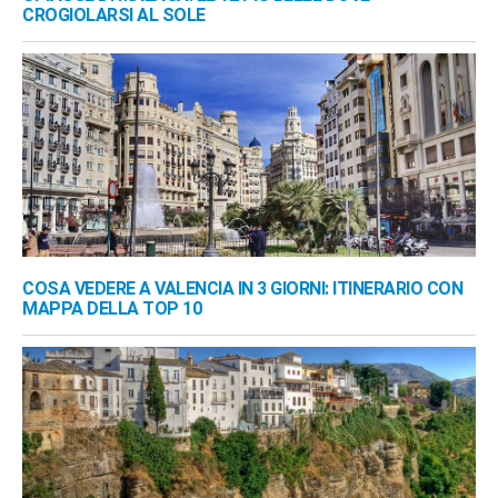
CROGIOLARSI AL SOLE
COSA VEDERE A VALENCIA IN 3 GIORNI: ITINERARIO CON
MAPPA DELLA TOP 10