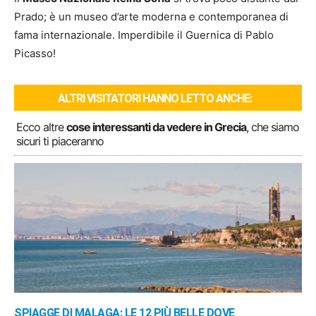
Prado; è un museo d’arte moderna e contemporanea di
fama internazionale. Imperdibile il Guernica di Pablo
Picasso!
ALTRI VISITATORI HANNO LETTO ANCHE:
Ecco altre
cose interessanti da vedere in Grecia
, che siamo
sicuri ti piaceranno
SPIAGGE DI MALAGA: LE 12 PIÙ BELLE DOVE