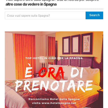
altre cose da vedere in Spagna
Search
Cosa vuoi sapere sulla Spagna?