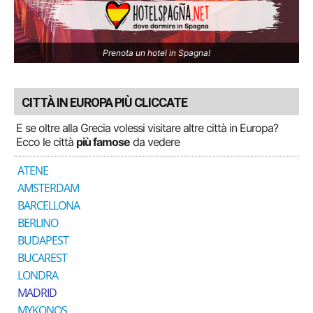
Prenota un hotel in Spagna!
CITTÀ IN EUROPA PIÙ CLICCATE
E se oltre alla Grecia volessi visitare altre città in Europa?
Ecco le città
più famose
da vedere
ATENE
AMSTERDAM
BARCELLONA
BERLINO
BUDAPEST
BUCAREST
LONDRA
MADRID
MYKONOS