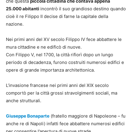
che questa
piccola cittadina che contava appena
25.000 abitanti
incontrò il suo grandioso destino quando
cioè il re Filippo II decise di farne la capitale della
nazione.
Nei primi anni del XV secolo Filippo IV fece abbattere le
mura cittadine e ne edificò di nuove.
Con Filippo V, nel 1700, la città rifiorì dopo un lungo
periodo di decadenza, furono costruiti numerosi edifici e
opere di grande importanza architettonica.
L’invasione francese nei primi anni del XIX secolo
comportò per la città grossi stravolgimenti sociali, ma
anche strutturali.
Giuseppe Bonaparte
(fratello maggiore di Napoleone – fu
anche re di Napoli) infatti fece abbattere numerosi edifici
per consentire l’apertura di nuove strade.