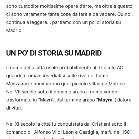
sono custodite moltissime opere d’arte, ma oltre a questo
ci sono veramente tante cose da fare e da vedere. Quindi,
continua a leggere… partiamo con un po’ di storia su
Madrid.
UN PO’ DI STORIA SU MADRID
Il nome della città risale probabilmente al II secolo AC
quando i romani insediatisi sulle rive del fiume
Manzanarre nominarono quel piccolo villaggio Matrice.
Nel VII secolo sotto il dominio arabo il nome venne
trasformato in “Mayrit”,dal termine arabo “
Mayra
”( datore
di vita).
Nel XI secolo la città fu conquistata dai Cristiani sotto il
comando di Alfonso VI di Leon e Castiglia, ma fu nel 1561