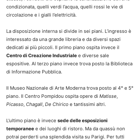
condizionata, quelli verdi l’acqua, quelli rossi le vie di
circolazione e i gialli l’elettricità.
La disposizione interna si divide in sei piani. L’ingresso è
interessato da una grande libreria e da diversi spazi
dedicati ai più piccoli. Il primo piano ospita invece il
Centro di Creazione Industriale
e diverse sale
espositive. Al terzo piano invece trova posto la Biblioteca
di Informazione Pubblica.
Il Museo Nazionale di Arte Moderna trova posto al 4° e 5°
piano. Il Centro Pompidou ospita opere di
Matisse
,
Picasso
,
Chagall
,
De Chirico
e tantissimi altri.
L’ultimo piano è invece
sede delle esposizioni
temporanee
e dei luoghi di ristoro. Ma da quassù non
potrai perderti una splendida visita su Parigi. Per tutti