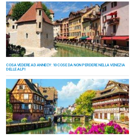
COSA VEDERE AD ANNECY: 10 COSE DA NON PERDERE NELLA VENEZIA
DELLE ALPI