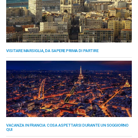
VISITARE MARSIGLIA, DA SAPERE PRIMA DI PARTIRE
VACANZA IN FRANCIA: COSA ASPETTARSI DURANTE UN SOGGIORNO
QUI