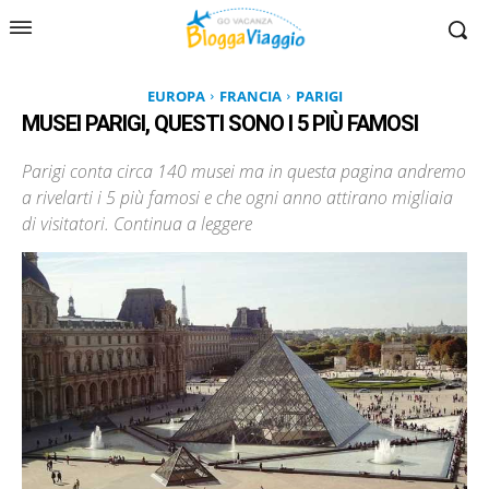
EUROPA
FRANCIA
PARIGI
MUSEI PARIGI, QUESTI SONO I 5 PIÙ FAMOSI
Parigi conta circa 140 musei ma in questa pagina andremo
a rivelarti i 5 più famosi e che ogni anno attirano migliaia
di visitatori. Continua a leggere