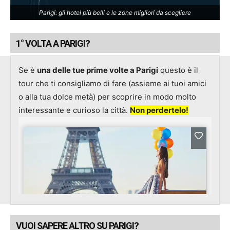
Parigi: gli hotel più belli e le zone migliori da scegliere
1° VOLTA A PARIGI?
Se è
una delle tue prime volte a Parigi
questo è il
tour che ti consigliamo di fare (assieme ai tuoi amici
o alla tua dolce metà) per scoprire in modo molto
interessante e curioso la città.
Non perdertelo!
VUOI SAPERE ALTRO SU PARIGI?