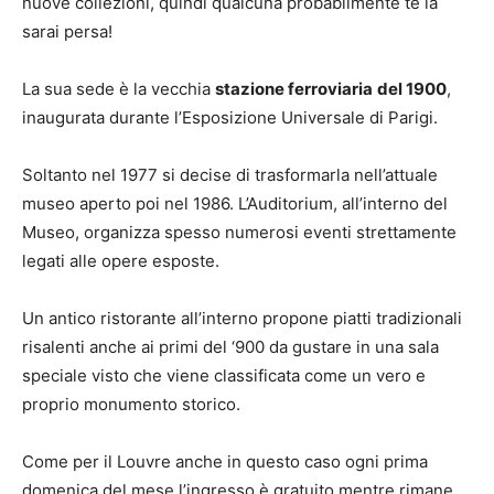
nuove collezioni, quindi qualcuna probabilmente te la
sarai persa!
La sua sede è la vecchia
stazione ferroviaria
del 1900
,
inaugurata durante l’Esposizione Universale di Parigi.
Soltanto nel 1977 si decise di trasformarla nell’attuale
museo aperto poi nel 1986. L’Auditorium, all’interno del
Museo, organizza spesso numerosi eventi strettamente
legati alle opere esposte.
Un antico ristorante all’interno propone piatti tradizionali
risalenti anche ai primi del ‘900 da gustare in una sala
speciale visto che viene classificata come un vero e
proprio monumento storico.
Come per il Louvre anche in questo caso ogni prima
domenica del mese l’ingresso è gratuito mentre rimane