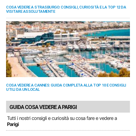
COSA VEDERE A STRASBURGO: CONSIGLI, CURIOSITÀ E LA TOP 12 DA
VISITARE ASSOLUTAMENTE
COSA VEDERE A CANNES: GUIDA COMPLETA ALLA TOP 10 E CONSIGLI
UTILI DA UN LOCAL
GUIDA COSA VEDERE A PARIGI
Tutti i nostri consigli e curiosità su cosa fare e vedere a
Parigi