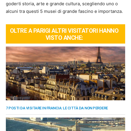
goderti storia, arte e grande cultura, scegliendo uno o
alcuni tra questi 5 musei di grande fascino e importanza.
OLTRE A PARIGI ALTRI VISITATORI HANNO
VISTO ANCHE:
7 POSTI DA VISITARE IN FRANCIA: LE CITTÀ DA NON PERDERE