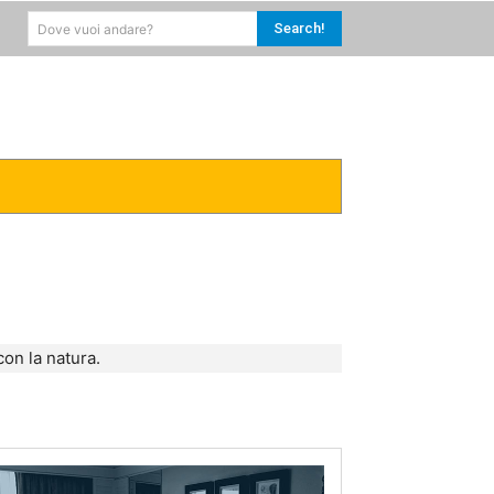
Search!
Dove vuoi andare?
RICA
CARAIBI
MORE
con la natura.