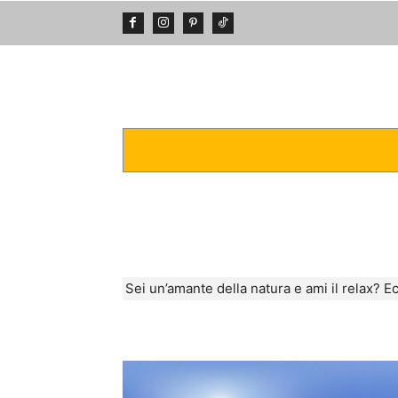
DA VEDERE
POSTI INCREDIBIL
Sei un’amante della natura e ami il relax? E