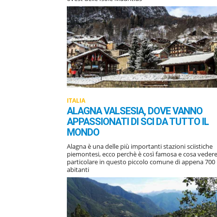
ITALIA
ALAGNA VALSESIA, DOVE VANNO
APPASSIONATI DI SCI DA TUTTO IL
MONDO
Alagna è una delle più importanti stazioni sciistiche
piemontesi, ecco perchè è così famosa e cosa vedere
particolare in questo piccolo comune di appena 700
abitanti