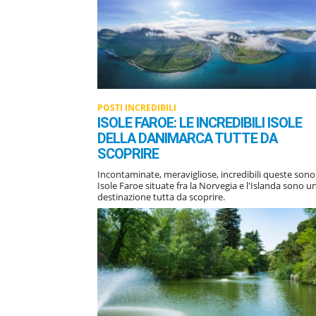
POSTI INCREDIBILI
ISOLE FAROE: LE INCREDIBILI ISOLE
DELLA DANIMARCA TUTTE DA
SCOPRIRE
Incontaminate, meravigliose, incredibili queste sono
Isole Faroe situate fra la Norvegia e l'Islanda sono u
destinazione tutta da scoprire.