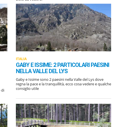
ITALIA
GABY E ISSIME: 2 PARTICOLARI PAESINI
NELLA VALLE DEL LYS
Gaby e Issime sono 2 paesini nella Valle del Lys dove
regna la pace e la tranquillità, ecco cosa vedere e qualche
consiglio utile
 di