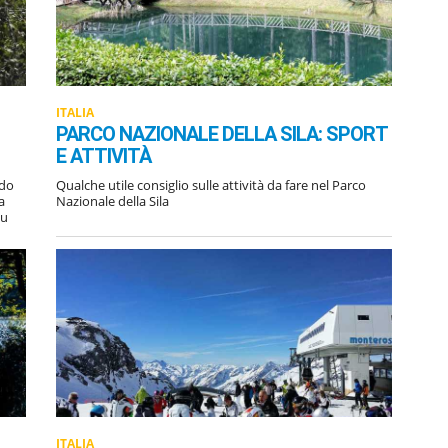
ITALIA
PARCO NAZIONALE DELLA SILA: SPORT
E ATTIVITÀ
ndo
Qualche utile consiglio sulle attività da fare nel Parco
a
Nazionale della Sila
su
ITALIA