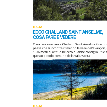
ITALIA
ECCO CHALLAND SAINT ANSELME,
COSA FARE E VEDERE
Cosa fare e vedere a Challand Saint Anselme il seco
paese che si incontra risalendo la valle dell’Evançon, 
1036 metri di altitudine ecco qualche consiglio utile 
questo piccolo comune della Val D’Aosta
ITALIA