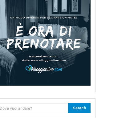
Search
Dove vuoi andare?