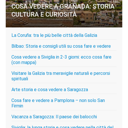
COSA VEDERE A GRANADA: STORIA
CULTURA E CURIOSITÀ
La Coruña: tra le più belle città della Galizia
Bilbao: Storia e consigli utili su cosa fare e vedere
Cosa vedere a Siviglia in 2-3 giorni: ecco cosa fare
(con mappa)
Visitare la Galizia tra meraviglie naturali e percorsi
spirituali
Arte storia e cosa vedere a Saragozza
Cosa fare e vedere a Pamplona – non solo San
Firmin
Vacanza a Saragozza: Il paese dei balocchi
Siviglia: la lunga storia e cosa vedere nella città del