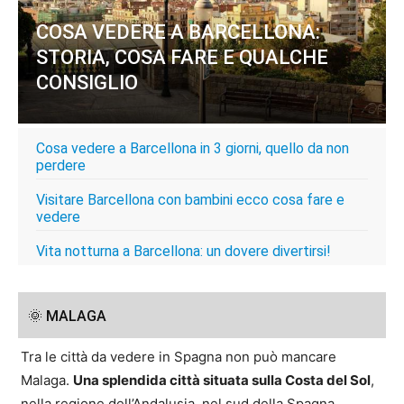
COSA VEDERE A BARCELLONA:
STORIA, COSA FARE E QUALCHE
CONSIGLIO
Cosa vedere a Barcellona in 3 giorni, quello da non
perdere
Visitare Barcellona con bambini ecco cosa fare e
vedere
Vita notturna a Barcellona: un dovere divertirsi!
🌞 MALAGA
Tra le città da vedere in Spagna non può mancare
Malaga.
Una splendida città situata sulla Costa del Sol
,
nella regione dell’Andalusia, nel sud della Spagna.