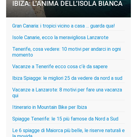
IBIZA: L’ANIMA DELL’ISOLA BIANCA
Gran Canaria: i tropici vicino a casa … guarda qua!
Isole Canarie, ecco la meravigliosa Lanzarote
Tenerife, cosa vedere: 10 motivi per andarci in ogni
momento
Vacanze a Tenerife ecco cosa c’è da sapere
Ibiza Spiagge: le migliori 25 da vedere da nord a sud
Vacanze a Lanzarote: 8 motivi per fare una vacanza
qui
Itinerario in Mountain Bike per Ibiza
Spiagge Tenerife: le 15 più famose da Nord a Sud
Le 6 spiagge di Maiorca più belle, le riserve naturali e
la movida