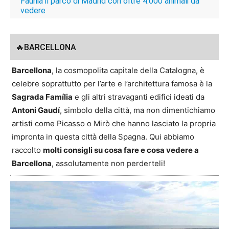
Faunia il parco di Madrid con oltre 4.000 animali da
vedere
🔥BARCELLONA
Barcellona
, la cosmopolita capitale della Catalogna, è
celebre soprattutto per l’arte e l’architettura famosa è la
Sagrada Família
e gli altri stravaganti edifici ideati da
Antoni Gaudí
, simbolo della città, ma non dimentichiamo
artisti come Picasso o Mirò che hanno lasciato la propria
impronta in questa città della Spagna. Qui abbiamo
raccolto
molti consigli su cosa fare e cosa vedere a
Barcellona
, assolutamente non perderteli!