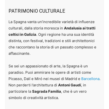
PATRIMONIO CULTURALE
La Spagna vanta un’incredibile varietà di influenze
culturali, dalla storia moresca in
Andalusia ai tratti
celtici in Galizia
. Ogni regione ha una sua identità
distinta, con festival, tradizioni e stili architettonici
che raccontano la storia di un passato complesso e
affascinante.
Se sei un appassionato di arte, la Spagna è un
paradiso. Puoi ammirare le opere di artisti come
Picasso, Dalí e Miró nei musei di Madrid e
Barcellona
.
Non perderti l’architettura di
Antoni Gaudí
, in
particolare la
Sagrada Familia
, che è un vero
simbolo di creatività artistica.