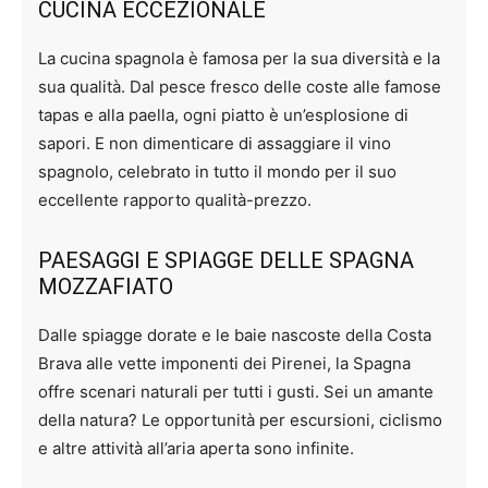
CUCINA ECCEZIONALE
La cucina spagnola è famosa per la sua diversità e la
sua qualità. Dal pesce fresco delle coste alle famose
tapas e alla paella, ogni piatto è un’esplosione di
sapori. E non dimenticare di assaggiare il vino
spagnolo, celebrato in tutto il mondo per il suo
eccellente rapporto qualità-prezzo.
PAESAGGI E SPIAGGE DELLE SPAGNA
MOZZAFIATO
Dalle spiagge dorate e le baie nascoste della Costa
Brava alle vette imponenti dei Pirenei, la Spagna
offre scenari naturali per tutti i gusti. Sei un amante
della natura? Le opportunità per escursioni, ciclismo
e altre attività all’aria aperta sono infinite.