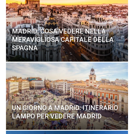
MADRID: COSA VEDERE NELLA
MERAVIGLIOSA CAPITALE DELLA
SPAGNA
UN GIORNO A MADRID: ITINERARIO
LAMPO PER VEDERE MADRID