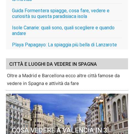
Guida Formentera spiagge, cosa fare, vedere e
curiosità su questa paradisiaca isola
Isole Canarie: quali sono, quali scegliere e quando
andare
Playa Papagayo: La spiaggia più bella di Lanzarote
CITTÀ E LUOGHI DA VEDERE IN SPAGNA
Oltre a Madrid e Barcellona ecco altre città famose da
vedere in Spagna e attività da fare
COSA VEDERE A VALENCIA IN 3