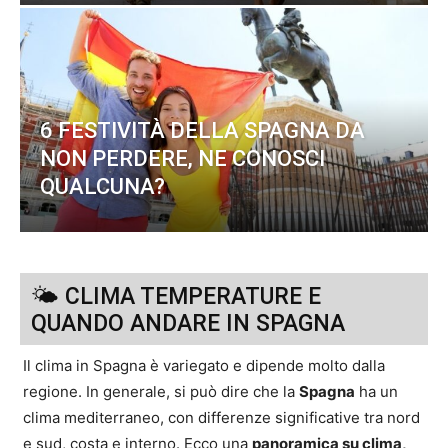
6 FESTIVITÀ DELLA SPAGNA DA
NON PERDERE, NE CONOSCI
QUALCUNA?
🌤 CLIMA TEMPERATURE E
QUANDO ANDARE IN SPAGNA
Il clima in Spagna è variegato e dipende molto dalla
regione. In generale, si può dire che la
Spagna
ha un
clima mediterraneo, con differenze significative tra nord
e sud, costa e interno. Ecco una
panoramica su clima,