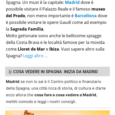
Spagna. Un must è la capitale:
Madrid
dove è
possibile visitare il Palazzo Reale e il famoso
museo
del Prado
, non meno importante è
Barcellona
dove
è possibile visitare le opere Gaudí come ad esempio
la
Sagrada Família
.
Molto gettonate sono anche le bellissime spiagge
della Costa Brava e le località famose per la movida
come
Lloret de Mar
e
Ibiza
. Vuoi sapere altro sulla
Spagna?
Leggi altro …
🥇 COSA VEDERE IN SPAGNA: INIZIA DA MADRID
Madrid
se non lo sai è il Centro politico e finanziario
della Spagna, una città ricca di storia, di cultura e d’arte
ecco allora che
cosa fare e cosa vedere a Madrid
,
mettiti comodo e leggi i nostri consigli.