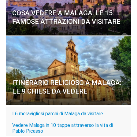
COSA VEDERE A MALAGA: LE 15
FAMOSE ATTRAZIONI DA VISITARE
ITINERARIO RELIGIOSO A MALAGA:
LE 9 CHIESE DA VEDERE
I 6 meravigliosi parchi di Malaga da visitare
Vedere Malaga in 10 tappe attraverso la vita di
Pablo Picasso