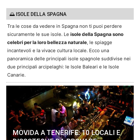
🌅 ISOLE DELLA SPAGNA
Tra le cose da vedere in Spagna non ti puoi perdere
sicuramente le sue isole. Le
isole della Spagna sono
celebri per la loro bellezza naturale
, le spiagge
incantevoli e la vivace cultura locale. Ecco una
panoramica delle principali isole spagnole suddivise nei
due principali arcipelaghi: le Isole Baleari e le Isole
Canarie.
MOVIDA A TENERIFE: 10 LOCALI E