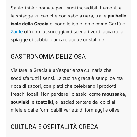
Santorini è rinomata per i suoi incredibili tramonti e
le spiagge vulcaniche con sabbia nera, tra le
più belle
isole della Grecia
ci sono le isole Ionie come Corfù e
Zante
offrono lussureggianti scenari verdi accanto a
spiagge di sabbia bianca e acque cristalline.
GASTRONOMIA DELIZIOSA
Visitare la Grecia è un’esperienza culinaria che
soddisfa tutti i sensi. La cucina greca è semplice ma
ricca di sapori, con piatti che celebrano i prodotti
freschi locali. Non perdere i classici come
moussaka
,
souvlaki
, e
tzatziki
, e lasciati tentare dai dolci al
miele e dalle formidabili varietà di formaggi e olive.
CULTURA E OSPITALITÀ GRECA