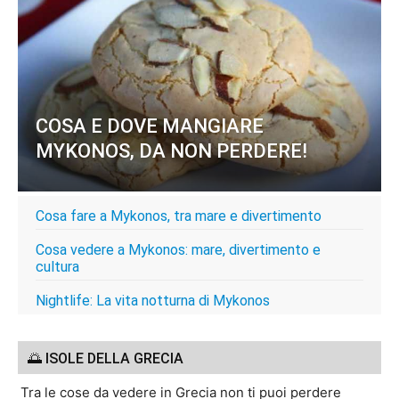
COSA E DOVE MANGIARE
MYKONOS, DA NON PERDERE!
Cosa fare a Mykonos, tra mare e divertimento
Cosa vedere a Mykonos: mare, divertimento e
cultura
Nightlife: La vita notturna di Mykonos
🌅 ISOLE DELLA GRECIA
Tra le cose da vedere in Grecia non ti puoi perdere