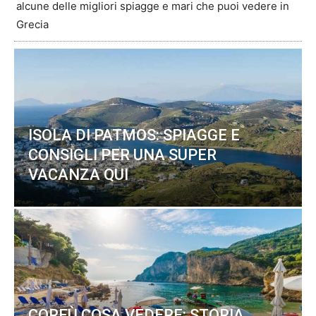
alcune delle migliori spiagge e mari che puoi vedere in
Grecia
ISOLA DI PATMOS: SPIAGGE E
CONSIGLI PER UNA SUPER
VACANZA QUI
CORFÙ COSA VEDERE: STORIA,