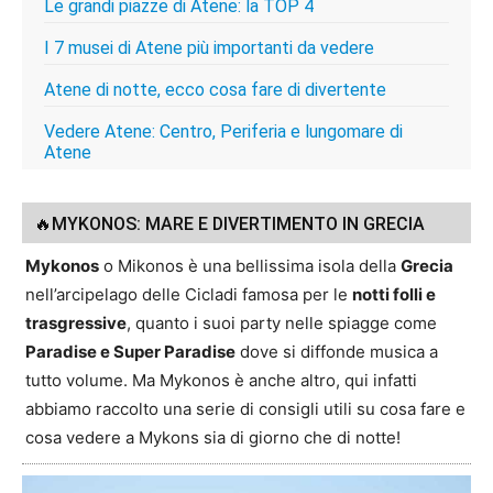
Le grandi piazze di Atene: la TOP 4
I 7 musei di Atene più importanti da vedere
Atene di notte, ecco cosa fare di divertente
Vedere Atene: Centro, Periferia e lungomare di
Atene
🔥MYKONOS: MARE E DIVERTIMENTO IN GRECIA
Mykonos
o Mikonos è una bellissima isola della
Grecia
nell’arcipelago delle Cicladi famosa per le
notti folli e
trasgressive
, quanto i suoi party nelle spiagge come
Paradise e Super Paradise
dove si diffonde musica a
tutto volume. Ma Mykonos è anche altro, qui infatti
abbiamo raccolto una serie di consigli utili su cosa fare e
cosa vedere a Mykons sia di giorno che di notte!