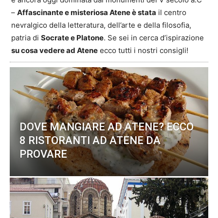
–
Affascinante e misteriosa Atene è stata
il centro
nevralgico della letteratura, dell’arte e della filosofia,
patria di
Socrate e Platone
. Se sei in cerca d’ispirazione
su cosa vedere ad Atene
ecco tutti i nostri consigli!
DOVE MANGIARE AD ATENE? ECCO
8 RISTORANTI AD ATENE DA
PROVARE