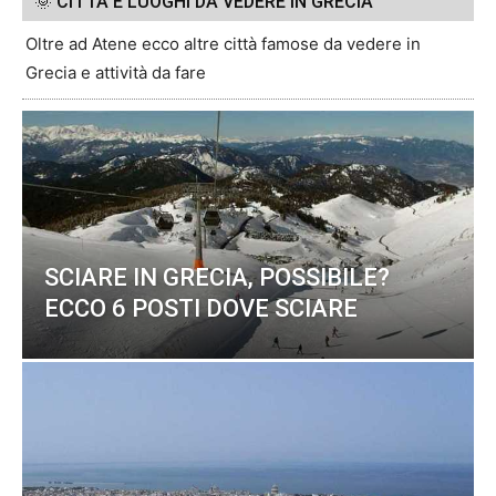
🌞 CITTÀ E LUOGHI DA VEDERE IN GRECIA
Oltre ad Atene ecco altre città famose da vedere in
Grecia e attività da fare
SCIARE IN GRECIA, POSSIBILE?
ECCO 6 POSTI DOVE SCIARE