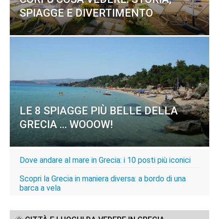
SPIAGGE E DIVERTIMENTO
LE 8 SPIAGGE PIÙ BELLE DELLA
GRECIA … WOOOW!
Dove andare al mare in Grecia: i 10 posti più iconici
Scopri la Grecia in maniera diversa: a bordo di una
barca a vela