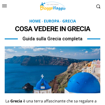
HOME
EUROPA
GRECIA
COSA VEDERE IN
GRECIA
Guida sulla Grecia completa
La
Grecia
è una terra affascinante che sa regalare a