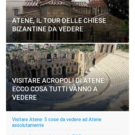
ATENE, IL TOUR DELLE CHIESE
BIZANTINE DA VEDERE
VISITARE ACROPOLI DI ATENE:
ECCO COSA TUTTI VANNO A
VEDERE
Visitare Atene: 5 cose da vedere ad Atene
assolutamente