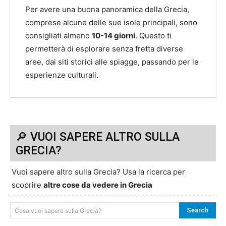
Per avere una buona panoramica della Grecia,
comprese alcune delle sue isole principali, sono
consigliati almeno
10-14 giorni
. Questo ti
permetterà di esplorare senza fretta diverse
aree, dai siti storici alle spiagge, passando per le
esperienze culturali.
🔎 VUOI SAPERE ALTRO SULLA
GRECIA?
Vuoi sapere altro sulla Grecia? Usa la ricerca per
scoprire
altre cose da vedere in Grecia
Search
Cosa vuoi sapere sulla Grecia?