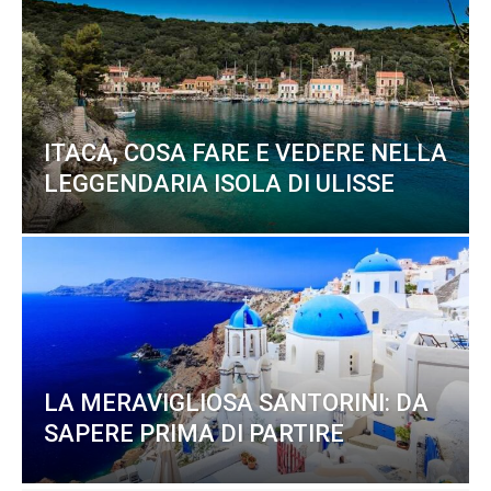
ITACA, COSA FARE E VEDERE NELLA
LEGGENDARIA ISOLA DI ULISSE
LA MERAVIGLIOSA SANTORINI: DA
SAPERE PRIMA DI PARTIRE