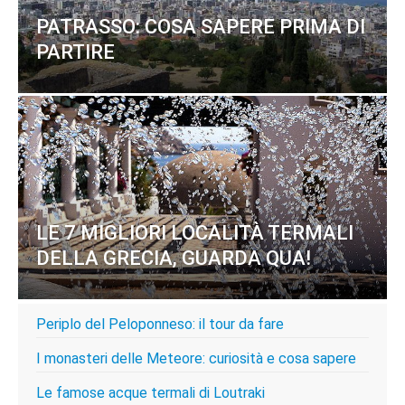
PATRASSO: COSA SAPERE PRIMA DI
PARTIRE
LE 7 MIGLIORI LOCALITÀ TERMALI
DELLA GRECIA, GUARDA QUA!
Periplo del Peloponneso: il tour da fare
I monasteri delle Meteore: curiosità e cosa sapere
Le famose acque termali di Loutraki