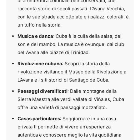
di architettura coloniale ben conservata, che
racconta storie di secoli passati. L’Avana Vecchia,
con le sue strade acciottolate e i palazzi colorati, è
un tuffo nella storia.
Musica e danza
: Cuba è la culla della salsa, del
son e del mambo. La musica è ovunque, dai club
dell’Avana alle piazze di Trinidad.
Rivoluzione cubana
: Scopri la storia della
rivoluzione visitando il Museo della Rivoluzione a
L’Avana e i siti storici di Santiago de Cuba.
Paesaggi diversificati
: Dalle montagne della
Sierra Maestra alle verdi vallate di Viñales, Cuba
offre una varietà di paesaggi mozzafiato.
Casas particulares
: Soggiornare in una casa
privata ti permette di vivere un’esperienza
autentica e conoscere meglio la vita quotidiana