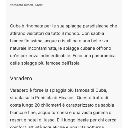
Varadero Beach, Cuba
Cuba è rinomata per le sue spiagge paradisiache che
attirano visitatori da tutto il mondo. Con sabbia
bianca finissima, acque cristalline e una bellezza
naturale incontaminata, le spiagge cubane offrono
un’esperienza indimenticabile. Ecco una panoramica
delle spiagge più famose dell’isola.
Varadero
Varadero è forse la spiaggia più famosa di Cuba,
situata sulla Penisola di Hicacos. Questo tratto di
costa lungo 20 chilometri è caratterizzato da sabbia
bianca e fine, acque turchesi e una vasta gamma di
resort e hotel di lusso. È il luogo ideale per chi cerca
comfort, attività acquatiche e una vita notturna