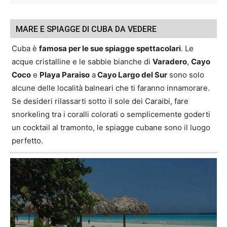
MARE E SPIAGGE DI CUBA DA VEDERE
Cuba è
famosa per le sue spiagge spettacolari
. Le
acque cristalline e le sabbie bianche di
Varadero
,
Cayo
Coco
e
Playa Paraiso
a
Cayo Largo del Sur
sono solo
alcune delle località balneari che ti faranno innamorare.
Se desideri rilassarti sotto il sole dei Caraibi, fare
snorkeling tra i coralli colorati o semplicemente goderti
un cocktail al tramonto, le spiagge cubane sono il luogo
perfetto.