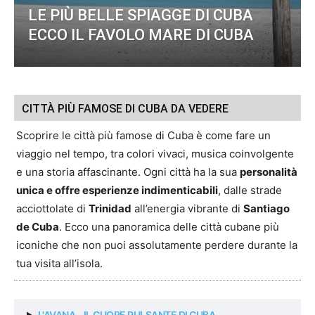
LE PIÙ BELLE SPIAGGE DI CUBA
ECCO IL FAVOLO MARE DI CUBA
CITTÀ PIÙ FAMOSE DI CUBA DA VEDERE
Scoprire le città più famose di Cuba è come fare un
viaggio nel tempo, tra colori vivaci, musica coinvolgente
e una storia affascinante. Ogni città ha la sua
personalità
unica e offre esperienze indimenticabili
, dalle strade
acciottolate di
Trinidad
all’energia vibrante di
Santiago
de Cuba
. Ecco una panoramica delle città cubane più
iconiche che non puoi assolutamente perdere durante la
tua visita all’isola.
L'AVANA - IL CUORE PULSANTE DI CUBA