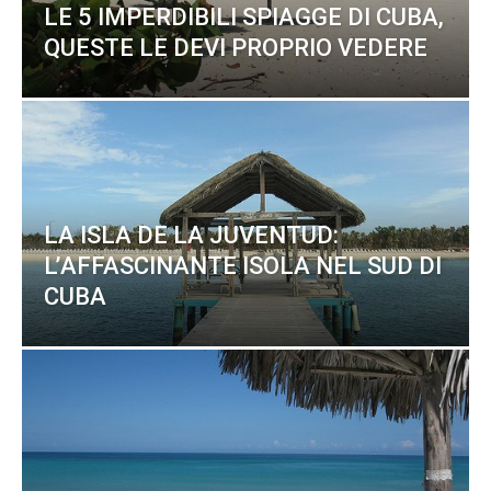
LE 5 IMPERDIBILI SPIAGGE DI CUBA,
QUESTE LE DEVI PROPRIO VEDERE
LA ISLA DE LA JUVENTUD:
L’AFFASCINANTE ISOLA NEL SUD DI
CUBA