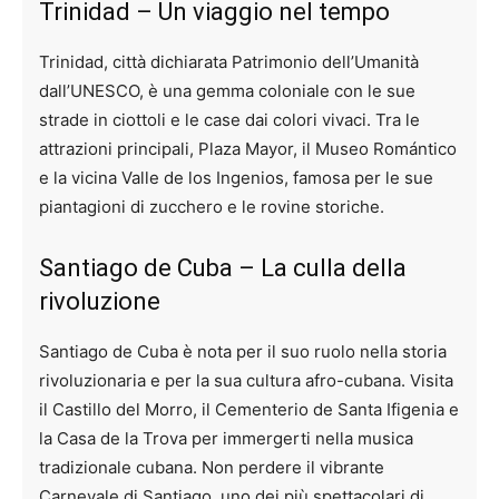
Trinidad – Un viaggio nel tempo
Trinidad, città dichiarata Patrimonio dell’Umanità
dall’UNESCO, è una gemma coloniale con le sue
strade in ciottoli e le case dai colori vivaci. Tra le
attrazioni principali, Plaza Mayor, il Museo Romántico
e la vicina Valle de los Ingenios, famosa per le sue
piantagioni di zucchero e le rovine storiche.
Santiago de Cuba – La culla della
rivoluzione
Santiago de Cuba è nota per il suo ruolo nella storia
rivoluzionaria e per la sua cultura afro-cubana. Visita
il Castillo del Morro, il Cementerio de Santa Ifigenia e
la Casa de la Trova per immergerti nella musica
tradizionale cubana. Non perdere il vibrante
Carnevale di Santiago, uno dei più spettacolari di