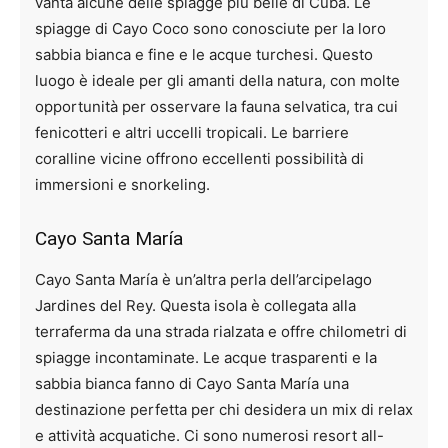
vanta alcune delle spiagge più belle di Cuba. Le
spiagge di Cayo Coco sono conosciute per la loro
sabbia bianca e fine e le acque turchesi. Questo
luogo è ideale per gli amanti della natura, con molte
opportunità per osservare la fauna selvatica, tra cui
fenicotteri e altri uccelli tropicali. Le barriere
coralline vicine offrono eccellenti possibilità di
immersioni e snorkeling.
Cayo Santa María
Cayo Santa María è un’altra perla dell’arcipelago
Jardines del Rey. Questa isola è collegata alla
terraferma da una strada rialzata e offre chilometri di
spiagge incontaminate. Le acque trasparenti e la
sabbia bianca fanno di Cayo Santa María una
destinazione perfetta per chi desidera un mix di relax
e attività acquatiche. Ci sono numerosi resort all-