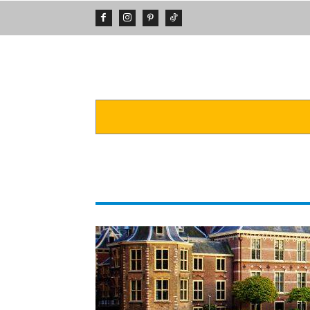
DA VEDERE
POSTI INCREDIBIL