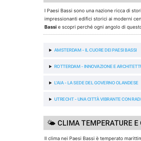
I Paesi Bassi sono una nazione ricca di stor
impressionanti edifici storici ai moderni centr
Bassi
e scopri perché ogni angolo di questo
AMSTERDAM - IL CUORE DEI PAESI BASSI
ROTTERDAM - INNOVAZIONE E ARCHITET
L'AIA - LA SEDE DEL GOVERNO OLANDESE
UTRECHT - UNA CITTÀ VIBRANTE CON RAD
🌤 CLIMA TEMPERATURE E 
Il clima nei Paesi Bassi è temperato maritti