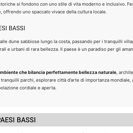
i storiche si fondono con uno stile di vita moderno e inclusivo. F
se, offrendo uno spaccato vivace della cultura locale.
SI BASSI
alle dune sabbiose lungo la costa, passando per i tranquilli villag
ali e urbani di rara bellezza. Il paese è un paradiso per gli amant
ambiente che bilancia perfettamente bellezza naturale
, archit
 tranquilli parchi, esplorare città d’arte di importanza mondiale, 
polazione cordiale e aperta.
PAESI BASSI