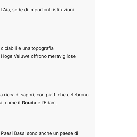
L’Aia, sede di importanti istituzioni
ciclabili e una topografia
 il Hoge Veluwe offrono meravigliose
a ricca di sapori, con piatti che celebrano
i, come il
Gouda
e l’Edam.
 I Paesi Bassi sono anche un paese di