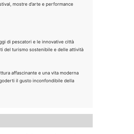
estival, mostre d’arte e performance
gi di pescatori e le innovative città
i del turismo sostenibile e delle attività
ettura affascinante e una vita moderna
goderti il gusto inconfondibile della