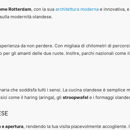
come Rotterdam
, con la sua
architettura moderna
e innovativa, e 
i sulla modernità olandese.
esperienza da non perdere. Con migliaia di chilometri di percorsi 
o per gli amanti delle due ruote. Inoltre, parchi nazionali come
naria che soddisfa tutti i sensi. La cucina olandese è semplice m
sici come il haring (aringa), gli
stroopwafel
e i formaggi olandes
ESE
tà e apertura
, rendendo la tua visita piacevolmente accogliente.