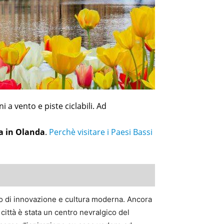
i a vento e piste ciclabili. Ad
a in Olanda
.
Perchè visitare i Paesi Bassi
o di innovazione e cultura moderna. Ancora
città è stata un centro nevralgico del