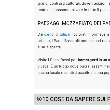
grandi contrasti culturali, dove tradizion
teatrali si possono trovare in tutto il pae
PAESAGGI MOZZAFIATO DEI PAE
Dai
campi di tulipani
colorati in primavera 
urbane, i Paesi Bassi offrono scenari natur
all’aria aperta.
Visita i Paesi Bassi per
immergerti in un 
vivace. È un luogo dove puoi rilassarti nei
cucina locale e sentirti accolto da una po
🎯10 COSE DA SAPERE SUI 