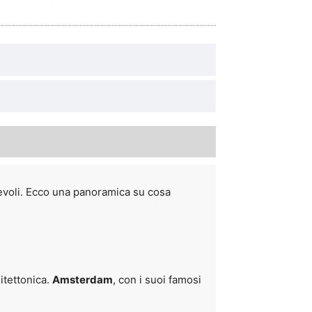
ntevoli. Ecco una panoramica su cosa
itettonica.
Amsterdam
, con i suoi famosi