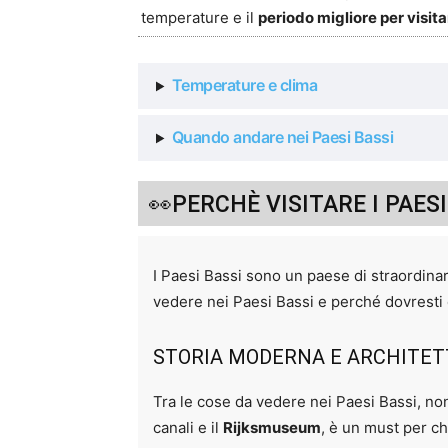
temperature e il
periodo migliore per visita
Temperature e clima
Quando andare nei Paesi Bassi
👀PERCHÈ VISITARE I PAES
I Paesi Bassi sono un paese di straordinar
vedere nei Paesi Bassi e perché dovresti 
STORIA MODERNA E ARCHITETT
Tra le cose da vedere nei Paesi Bassi, no
canali e il
Rijksmuseum
, è un must per ch