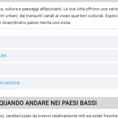
ia, cultura e paesaggi affascinanti. Le sue città offrono una vari
i urbani, dai tranquilli canali ai vivaci quartieri culturali. Esplo
 straordinario paese merita una visita.
TURA
ICI ANTICHE
QUANDO ANDARE NEI PAESI BASSI
mo, caratterizzato da inverni relativamente miti ed estati fresc