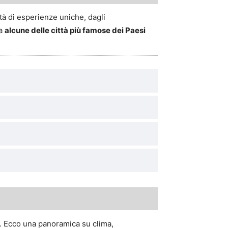
età di esperienze uniche, dagli
ra
alcune delle città più famose dei Paesi
he. Ecco una panoramica su clima,