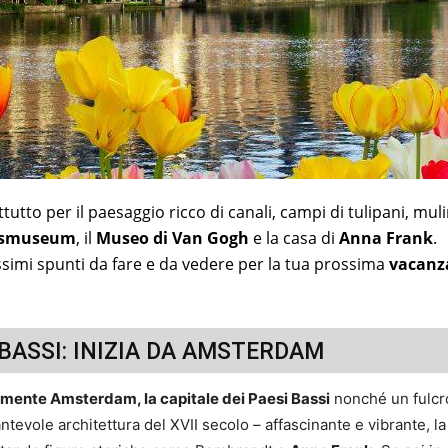
utto per il paesaggio ricco di canali, campi di tulipani, mulin
ksmuseum
, il
Museo di Van Gogh
e la casa di
Anna Frank
.
simi spunti da fare e da vedere per la tua prossima
vacanz
 BASSI: INIZIA DA AMSTERDAM
amente Amsterdam, la capitale dei Paesi Bassi
nonché un fulcr
tevole architettura del XVII secolo – affascinante e vibrante, la 