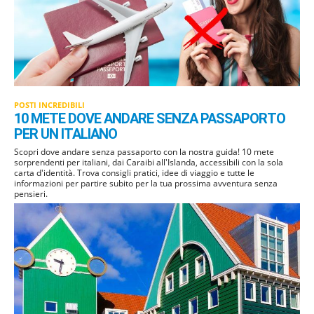
POSTI INCREDIBILI
10 METE DOVE ANDARE SENZA PASSAPORTO
PER UN ITALIANO
Scopri dove andare senza passaporto con la nostra guida! 10 mete
sorprendenti per italiani, dai Caraibi all'Islanda, accessibili con la sola
carta d'identità. Trova consigli pratici, idee di viaggio e tutte le
informazioni per partire subito per la tua prossima avventura senza
pensieri.