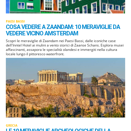
PAESI BASSI
COSA VEDERE A ZAANDAM: 10 MERAVIGLIE DA
VEDERE VICINO AMSTERDAM
Scopri le meraviglie di Zaandam nei Paesi Bassi, dalle iconiche case
dell'Inntel Hotel ai mulini a vento storici di Zaanse Schans. Esplora musei
affascinanti, assapora le specialità olandesi e immergiti nella cultura
locale lungo il pittoresco waterfront.
GRECIA