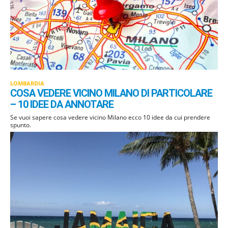
LOMBARDIA
COSA VEDERE VICINO MILANO DI PARTICOLARE
– 10 IDEE DA ANNOTARE
Se vuoi sapere cosa vedere vicino Milano ecco 10 idee da cui prendere
spunto.