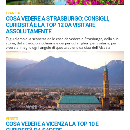
FRANCIA
COSA VEDERE A STRASBURGO: CONSIGLI,
CURIOSITÀ E LA TOP 12 DA VISITARE
ASSOLUTAMENTE
Ti guidiamo alla scoperta delle cose da vedere a Strasburgo, della sua
storia, delle tradizioni culinarie e dei periodi migliori per visitarla, per
vivere al meglio ogni angolo di questa splendida città dell'Alsazia
VENETO
COSA VEDERE A VICENZA LA TOP 10 E