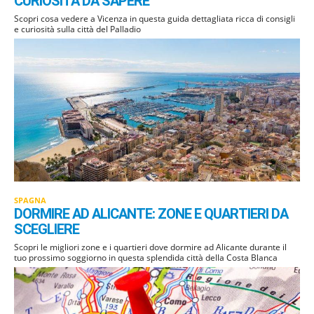
CURIOSITÀ DA SAPERE
Scopri cosa vedere a Vicenza in questa guida dettagliata ricca di consigli
e curiosità sulla città del Palladio
SPAGNA
DORMIRE AD ALICANTE: ZONE E QUARTIERI DA
SCEGLIERE
Scopri le migliori zone e i quartieri dove dormire ad Alicante durante il
tuo prossimo soggiorno in questa splendida città della Costa Blanca