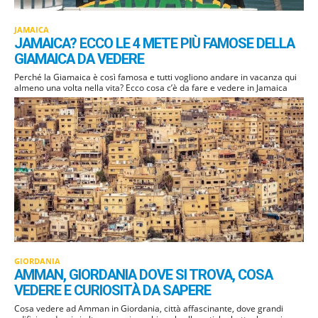
JAMAICA
JAMAICA? ECCO LE 4 METE PIÙ FAMOSE DELLA
GIAMAICA DA VEDERE
Perché la Giamaica è così famosa e tutti vogliono andare in vacanza qui
almeno una volta nella vita? Ecco cosa c’è da fare e vedere in Jamaica
GIORDANIA
AMMAN, GIORDANIA DOVE SI TROVA, COSA
VEDERE E CURIOSITÀ DA SAPERE
Cosa vedere ad Amman in Giordania, città affascinante, dove grandi