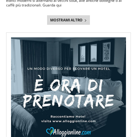
edifici moderni si alternano ai vecchi souk, alle antiche botteghe o ai
caffè più tradizionali. Guarda qui
MOSTRAMI ALTRO