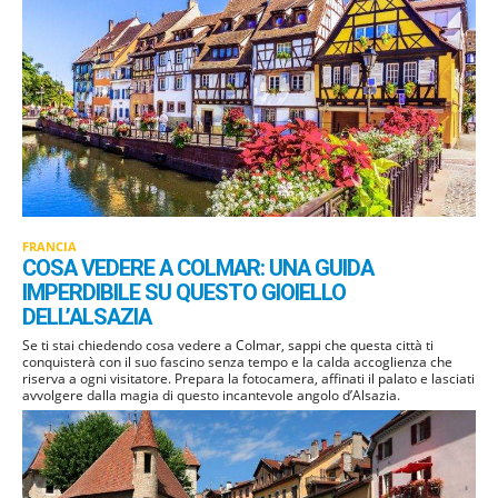
FRANCIA
COSA VEDERE A COLMAR: UNA GUIDA
IMPERDIBILE SU QUESTO GIOIELLO
DELL’ALSAZIA
Se ti stai chiedendo cosa vedere a Colmar, sappi che questa città ti
conquisterà con il suo fascino senza tempo e la calda accoglienza che
riserva a ogni visitatore. Prepara la fotocamera, affinati il palato e lasciati
avvolgere dalla magia di questo incantevole angolo d’Alsazia.