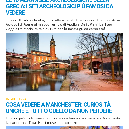
LE 10 MERAVIGLIE ARCHEOLOGICHE DELLA
GRECIA: I SITI ARCHEOLOGICI PIÙ FAMOSI DA
VEDERE
Scopri i 10 siti archeologici più affascinanti della Grecia, dalla maestosa
Acropoli di Atene al mistico Tempio di Apollo a Delfi. Pianifica il tuo
viaggio tra storia, mito e cultura con la nostra guida completa!
INGHILTERRA
COSA VEDERE A MANCHESTER: CURIOSITÀ
UNICHE E TUTTO QUELLO DA NON PERDERE
Ecco un po’ di informazioni utili su cosa fare e cosa vedere a Manchester,
La cattedrale, Town Hall i musei e tanto altro