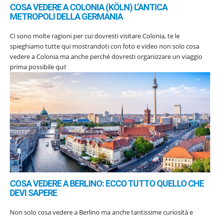
COSA VEDERE A COLONIA (KÖLN) L’ANTICA
METROPOLI DELLA GERMANIA
Ci sono molte ragioni per cui dovresti visitare Colonia, te le
spieghiamo tutte qui mostrandoti con foto e video non solo cosa
vedere a Colonia ma anche perché dovresti organizzare un viaggio
prima possibile qui!
COSA VEDERE A BERLINO: ECCO TUTTO QUELLO CHE
DEVI SAPERE
Non solo cosa vedere a Berlino ma anche tantissime curiosità e