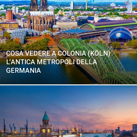
COSA VEDERE A COLONIA (KÖLN)
L’ANTICA METROPOLI DELLA
GERMANIA