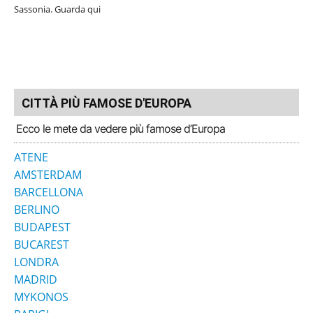
Sassonia. Guarda qui
CITTÀ PIÙ FAMOSE D'EUROPA
Ecco le mete da vedere più famose d’Europa
ATENE
AMSTERDAM
BARCELLONA
BERLINO
BUDAPEST
BUCAREST
LONDRA
MADRID
MYKONOS