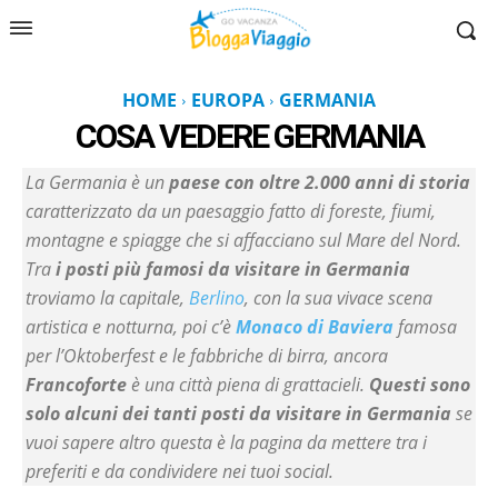
HOME
EUROPA
GERMANIA
COSA VEDERE
GERMANIA
La Germania è un
paese con oltre 2.000 anni di storia
caratterizzato da un paesaggio fatto di foreste, fiumi,
montagne e spiagge che si affacciano sul Mare del Nord.
Tra
i posti più famosi da visitare in Germania
troviamo la capitale,
Berlino
, con la sua vivace scena
artistica e notturna, poi c’è
Monaco di Baviera
famosa
per l’Oktoberfest e le fabbriche di birra, ancora
Francoforte
è una città piena di grattacieli.
Questi sono
solo alcuni dei tanti posti da visitare in Germania
se
vuoi sapere altro questa è la pagina da mettere tra i
preferiti e da condividere nei tuoi social.