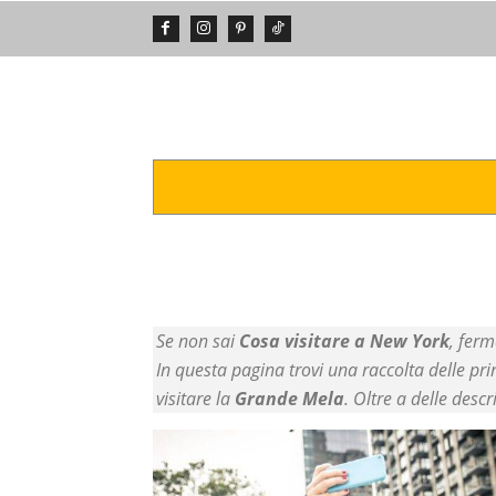
DA VEDERE
POSTI INCREDIBIL
Se non sai
Cosa visitare a New York
, ferm
In questa pagina trovi una raccolta delle pri
visitare la
Grande Mela
. Oltre a delle descr