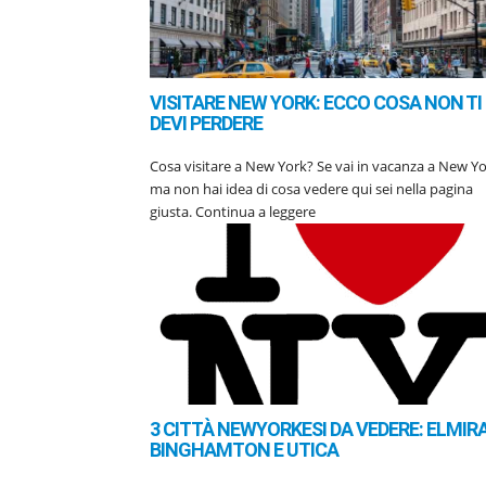
VISITARE NEW YORK: ECCO COSA NON TI
DEVI PERDERE
Cosa visitare a New York? Se vai in vacanza a New Y
ma non hai idea di cosa vedere qui sei nella pagina
giusta. Continua a leggere
3 CITTÀ NEWYORKESI DA VEDERE: ELMIRA
BINGHAMTON E UTICA