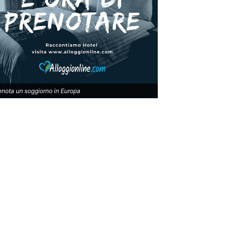
enota un soggiorno in Europa