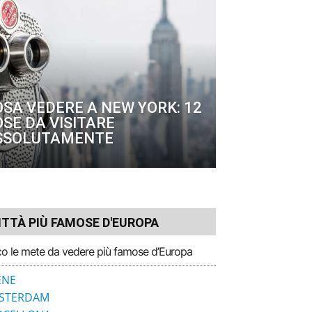
OSA VEDERE A NEW YORK: 12
SE DA VISITARE
SSOLUTAMENTE
ITTÀ PIÙ FAMOSE D'EUROPA
o le mete da vedere più famose d’Europa
ENE
STERDAM