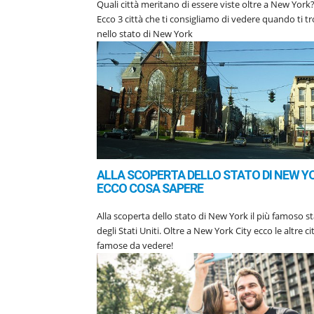
Quali città meritano di essere viste oltre a New York
Ecco 3 città che ti consigliamo di vedere quando ti tr
nello stato di New York
ALLA SCOPERTA DELLO STATO DI NEW Y
ECCO COSA SAPERE
Alla scoperta dello stato di New York il più famoso s
degli Stati Uniti. Oltre a New York City ecco le altre ci
famose da vedere!