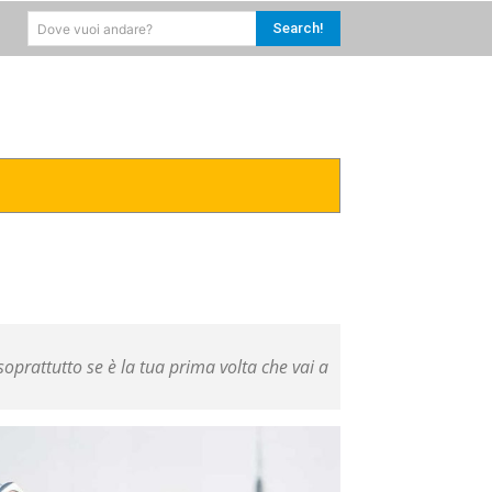
Search!
Dove vuoi andare?
RICA
CARAIBI
MORE
 soprattutto se è la tua prima volta che vai a