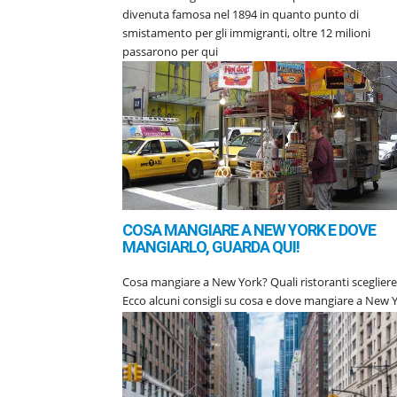
divenuta famosa nel 1894 in quanto punto di
smistamento per gli immigranti, oltre 12 milioni
passarono per qui
COSA MANGIARE A NEW YORK E DOVE
MANGIARLO, GUARDA QUI!
Cosa mangiare a New York? Quali ristoranti sceglier
Ecco alcuni consigli su cosa e dove mangiare a New 