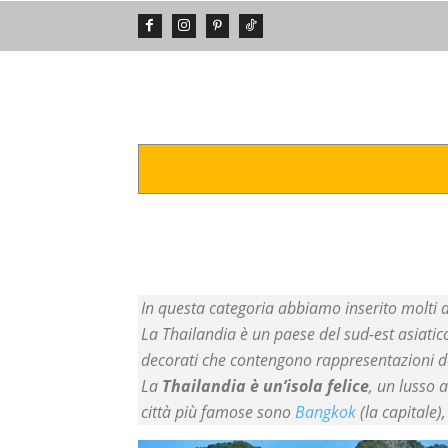
DA VEDERE
POSTI INCREDIBIL
In questa categoria abbiamo inserito molti ar
La Thailandia è un paese del sud-est asiati
decorati che contengono rappresentazioni 
La
Thailandia è un’isola felice
, un lusso 
città più famose sono
Bangkok
(la capitale)