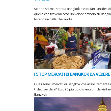
Se non sei mai stato a Bangkok e vuoi farti un’idea di
quello che troverai ecco un veloce articolo su Bangk
la capitale della Thailandia.
I 5 TOP MERCATI DI BANGKOK DA VEDERE
Quali sono i mercati di Bangkok che assolutamente
ti devi perdere? Ecco i 5 più tipici mercatini da visitar
Bangkok