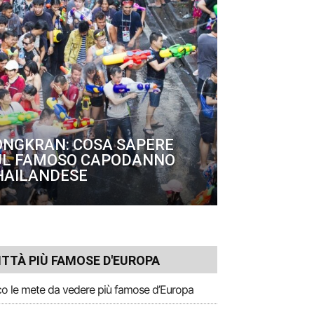
ONGKRAN: COSA SAPERE
UL FAMOSO CAPODANNO
HAILANDESE
ITTÀ PIÙ FAMOSE D'EUROPA
o le mete da vedere più famose d’Europa