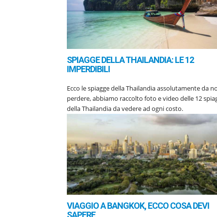
SPIAGGE DELLA THAILANDIA: LE 12
IMPERDIBILI
Ecco le spiagge della Thailandia assolutamente da n
perdere, abbiamo raccolto foto e video delle 12 spia
della Thailandia da vedere ad ogni costo.
VIAGGIO A BANGKOK, ECCO COSA DEVI
SAPERE