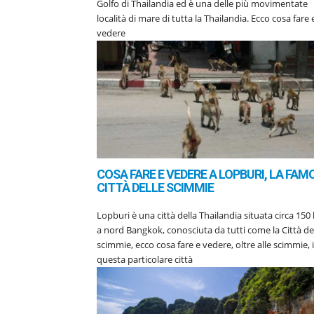
Golfo di Thailandia ed è una delle più movimentate
località di mare di tutta la Thailandia. Ecco cosa fare 
vedere
COSA FARE E VEDERE A LOPBURI, LA FAM
CITTÀ DELLE SCIMMIE
Lopburi è una città della Thailandia situata circa 150
a nord Bangkok, conosciuta da tutti come la Città de
scimmie, ecco cosa fare e vedere, oltre alle scimmie, 
questa particolare città