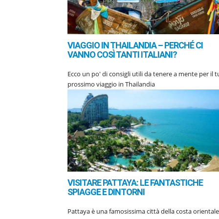
VIAGGIO IN THAILANDIA – PERCHÉ CI
VANNO COSÌ TANTI ITALIANI?
Ecco un po' di consigli utili da tenere a mente per il 
prossimo viaggio in Thailandia
VISITARE PATTAYA: LE FANTASTICHE
SPIAGGE E DINTORNI
Pattaya è una famosissima città della costa orientale