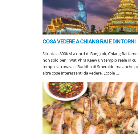
COSA VEDERE A CHIANG RAI E DINTORNI
Situata a 800KM a nord di Bangkok, Chiang Rai famosa
non solo per il Wat Phra Kaew un tempio reale in cui un
tempo si trovava il Buddha di Smeraldo ma anche p
altre cose interessanti da vedere. Eccole …