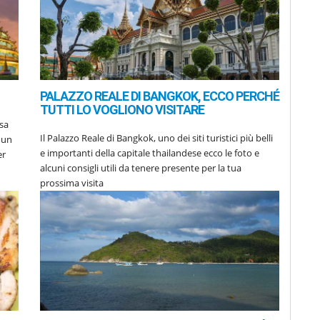
PALAZZO REALE DI BANGKOK, ECCO PERCHÉ
TUTTI LO VOGLIONO VISITARE
Il Palazzo Reale di Bangkok, uno dei siti turistici più belli
e importanti della capitale thailandese ecco le foto e
er
alcuni consigli utili da tenere presente per la tua
prossima visita