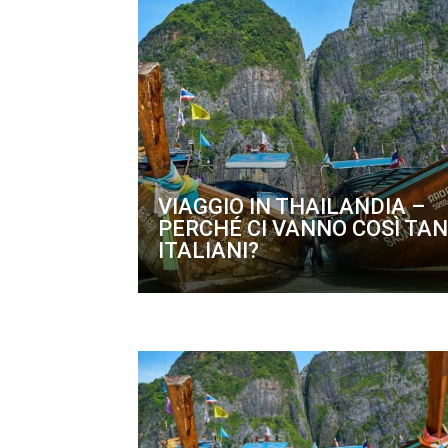
VIAGGIO IN THAILANDIA –
PERCHÉ CI VANNO COSÌ TAN
ITALIANI?