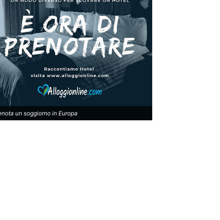
enota un soggiorno in Europa