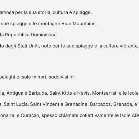
 famosa per la sua storia, cultura e spiagge.
le sue spiagge e le montagne Blue Mountains.
 e la Repubblica Dominicana.
to degli Stati Uniti, noto per le sue spiagge e la cultura vibrante.
laghi e isole minori, suddivisi in:
lla, Antigua e Barbuda, Saint Kitts e Nevis, Montserrat, e le Isol
a, Saint Lucia, Saint Vincent e Grenadine, Barbados, Grenada, e
Bonaire, e Curaçao, spesso chiamate collettivamente le Isole ABC