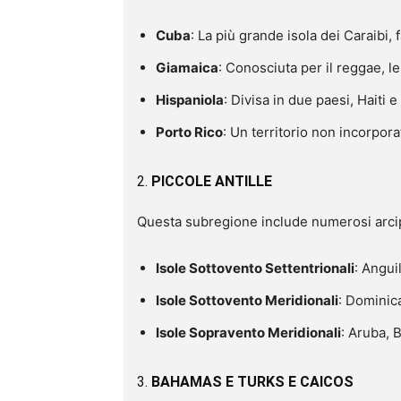
Cuba
: La più grande isola dei Caraibi,
Giamaica
: Conosciuta per il reggae, 
Hispaniola
: Divisa in due paesi, Haiti
Porto Rico
: Un territorio non incorpora
2.
PICCOLE ANTILLE
Questa subregione include numerosi arcipe
Isole Sottovento Settentrionali
: Angui
Isole Sottovento Meridionali
: Dominic
Isole Sopravento Meridionali
: Aruba, 
3.
BAHAMAS E TURKS E CAICOS