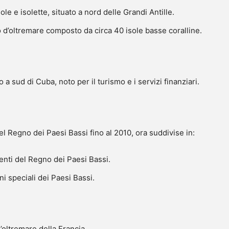
ole e isolette, situato a nord delle Grandi Antille.
co d’oltremare composto da circa 40 isole basse coralline.
o a sud di Cuba, noto per il turismo e i servizi finanziari.
 Regno dei Paesi Bassi fino al 2010, ora suddivise in:
uenti del Regno dei Paesi Bassi.
i speciali dei Paesi Bassi.
d’oltremare della Francia.