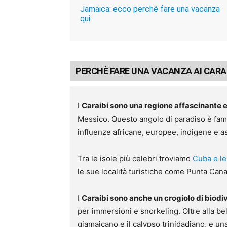
Jamaica: ecco perché fare una vacanza
qui
PERCHÈ FARE UNA VACANZA AI CARAI
I
Caraibi sono una regione affascinante 
Messico. Questo angolo di paradiso è famo
influenze africane, europee, indigene e as
Tra le isole più celebri troviamo
Cuba e le
le sue località turistiche come Punta Cana
I
Caraibi sono anche un crogiolo di biodi
per immersioni e snorkeling. Oltre alla bel
giamaicano e il calypso trinidadiano, e una