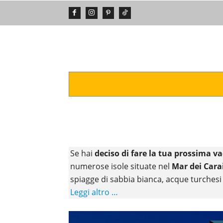
DA VEDERE
POSTI INCREDIBIL
Se hai
deciso di fare la tua prossima v
numerose isole situate nel
Mar dei Cara
spiagge di sabbia bianca, acque turchesi 
Leggi altro …