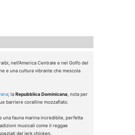
ibi, nell’America Centrale e nel Golfo del
ine e una cultura vibrante che mescola
vana
; la
Repubblica Dominicana
, nota per
ue barriere coralline mozzafiato.
 e una fauna marina incredibile, perfetta
tradizioni musicali come il reggae
speziati del jerk chicken.