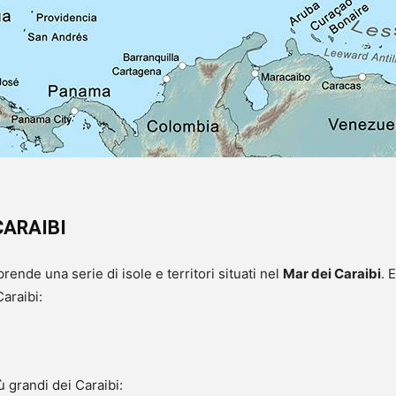
CARAIBI
ende una serie di isole e territori situati nel
Mar dei Caraibi
. 
araibi:
 grandi dei Caraibi: