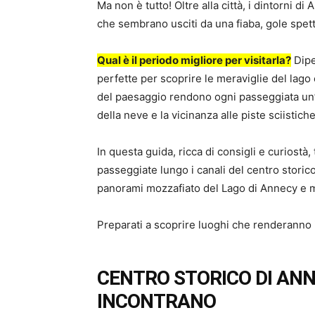
Ma non è tutto! Oltre alla città, i dintorni d
che sembrano usciti da una fiaba, gole spet
Qual è il periodo migliore per visitarla?
Dipe
perfette per scoprire le meraviglie del lago
del paesaggio rendono ogni passeggiata un’e
della neve e la vicinanza alle piste sciistich
In questa guida, ricca di consigli e curiostà
passeggiate lungo i canali del centro storico
panorami mozzafiato del Lago di Annecy e mo
Preparati a scoprire luoghi che renderanno i
CENTRO STORICO DI ANN
INCONTRANO