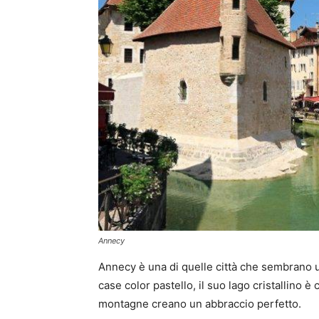
Annecy
Annecy è una di quelle città che sembrano us
case color pastello, il suo lago cristallino è
montagne creano un abbraccio perfetto.