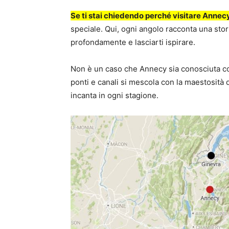
Se ti stai chiedendo perché visitare Annec
speciale. Qui, ogni angolo racconta una stori
profondamente e lasciarti ispirare.
Non è un caso che Annecy sia conosciuta com
ponti e canali si mescola con la maestosità 
incanta in ogni stagione.