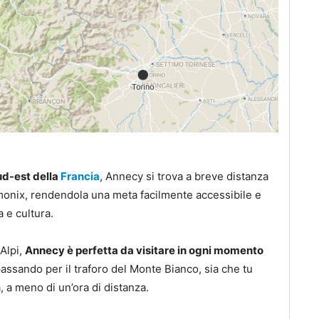
sud-est della
Francia
, Annecy si trova a breve distanza
onix, rendendola una meta facilmente accessibile e
 e cultura.
 Alpi,
Annecy è perfetta da visitare in ogni momento
to passando per il traforo del Monte Bianco, sia che tu
a, a meno di un’ora di distanza.