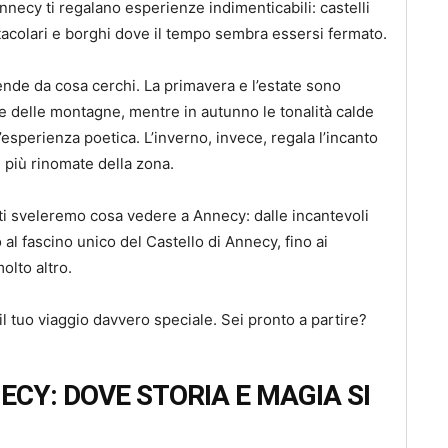
i Annecy ti regalano esperienze indimenticabili: castelli
tacolari e borghi dove il tempo sembra essersi fermato.
nde da cosa cerchi. La primavera e l’estate sono
 e delle montagne, mentre in autunno le tonalità calde
sperienza poetica. L’inverno, invece, regala l’incanto
e più rinomate della zona.
, ti sveleremo cosa vedere a Annecy: dalle incantevoli
 al fascino unico del Castello di Annecy, fino ai
lto altro.
l tuo viaggio davvero speciale. Sei pronto a partire?
ECY: DOVE STORIA E MAGIA SI