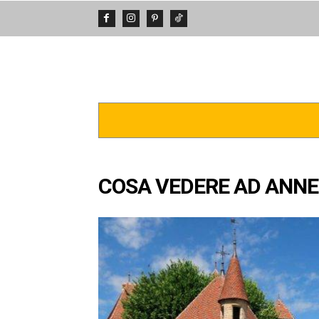
DA VEDERE
POSTI INCREDIBIL
COSA VEDERE AD ANNEC