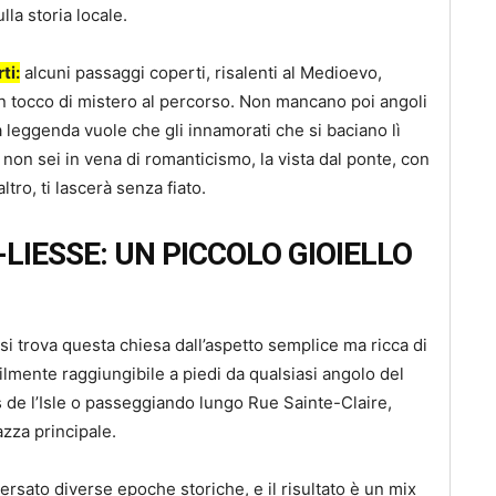
lla storia locale.
ti:
alcuni passaggi coperti, risalenti al Medioevo,
un tocco di mistero al percorso. Non mancano poi angoli
a leggenda vuole che gli innamorati che si baciano lì
on sei in vena di romanticismo, la vista dal ponte, con
altro, ti lascerà senza fiato.
LIESSE: UN PICCOLO GIOIELLO
 si trova questa chiesa dall’aspetto semplice ma ricca di
lmente raggiungibile a piedi da qualsiasi angolo del
is de l’Isle o passeggiando lungo Rue Sainte-Claire,
azza principale.
versato diverse epoche storiche, e il risultato è un mix