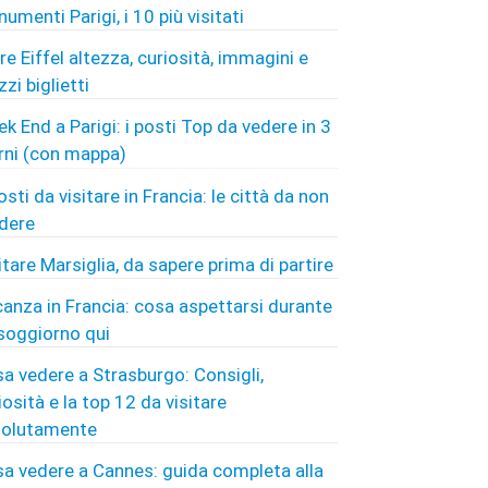
umenti Parigi, i 10 più visitati
re Eiffel altezza, curiosità, immagini e
zzi biglietti
k End a Parigi: i posti Top da vedere in 3
rni (con mappa)
osti da visitare in Francia: le città da non
dere
itare Marsiglia, da sapere prima di partire
anza in Francia: cosa aspettarsi durante
soggiorno qui
a vedere a Strasburgo: Consigli,
iosità e la top 12 da visitare
solutamente
a vedere a Cannes: guida completa alla