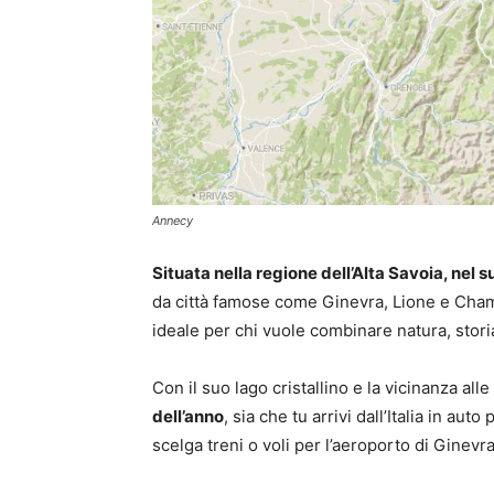
Annecy
Situata nella regione dell’Alta Savoia, nel 
da città famose come Ginevra, Lione e Cham
ideale per chi vuole combinare natura, storia
Con il suo lago cristallino e la vicinanza alle
dell’anno
, sia che tu arrivi dall’Italia in au
scelga treni o voli per l’aeroporto di Ginevr