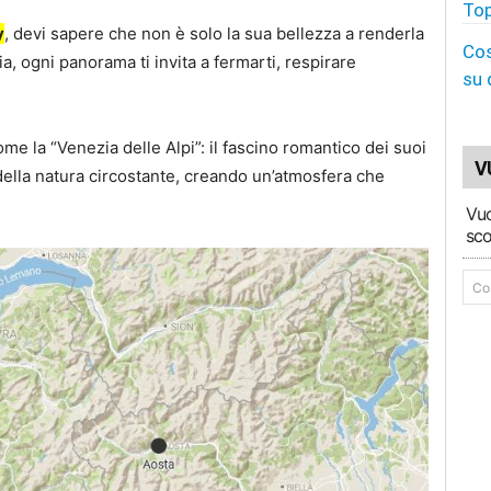
Top
y
, devi sapere che non è solo la sua bellezza a renderla
Cos
a, ogni panorama ti invita a fermarti, respirare
su 
e la “Venezia delle Alpi”: il fascino romantico dei suoi
V
della natura circostante, creando un’atmosfera che
Vuo
sco
Co