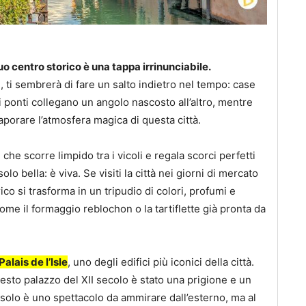
o centro storico è una tappa irrinunciabile.
 ti sembrerà di fare un salto indietro nel tempo: case
li ponti collegano un angolo nascosto all’altro, mentre
aporare l’atmosfera magica di questa città.
, che scorre limpido tra i vicoli e regala scorci perfetti
o bella: è viva. Se visiti la città nei giorni di mercato
ico si trasforma in un tripudio di colori, profumi e
come il formaggio reblochon o la tartiflette già pronta da
Palais de l’Isle
, uno degli edifici più iconici della città.
uesto palazzo del XII secolo è stato una prigione e un
solo è uno spettacolo da ammirare dall’esterno, ma al