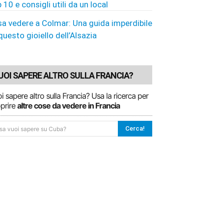
 10 e consigli utili da un local
a vedere a Colmar: Una guida imperdibile
questo gioiello dell’Alsazia
UOI SAPERE ALTRO SULLA FRANCIA?
i sapere altro sulla Francia? Usa la ricerca per
prire
altre cose da vedere in Francia
Cerca!
sa vuoi sapere su Cuba?