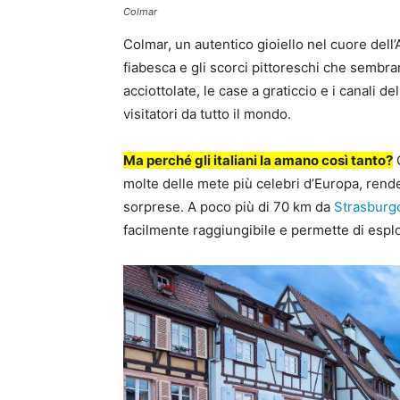
Colmar
Colmar, un autentico gioiello nel cuore dell’A
fiabesca e gli scorci pittoreschi che sembra
acciottolate, le case a graticcio e i canali d
visitatori da tutto il mondo.
Ma perché gli italiani la amano così tanto?
O
molte delle mete più celebri d’Europa, rende
sorprese. A poco più di 70 km da
Strasburg
facilmente raggiungibile e permette di esplora