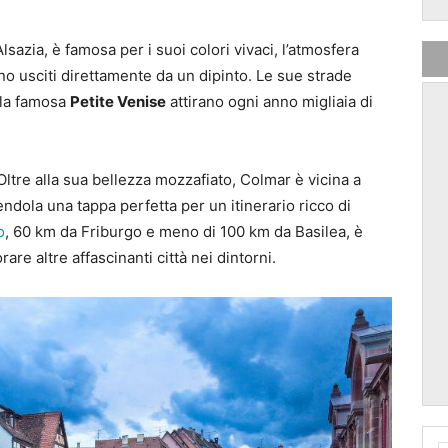
lsazia, è famosa per i suoi colori vivaci, l’atmosfera
no usciti direttamente da un dipinto. Le sue strade
ella famosa
Petite Venise
attirano ogni anno migliaia di
ltre alla sua bellezza mozzafiato, Colmar è vicina a
ndola una tappa perfetta per un itinerario ricco di
o
, 60 km da Friburgo e meno di 100 km da Basilea, è
re altre affascinanti città nei dintorni.