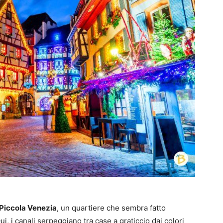
Piccola Venezia
, un quartiere che sembra fatto
Qui, i canali serpeggiano tra case a graticcio dai colori