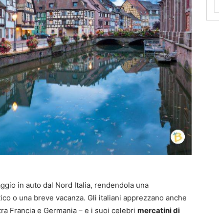
viaggio in auto dal Nord Italia, rendendola una
co o una breve vacanza. Gli italiani apprezzano anche
tra Francia e Germania – e i suoi celebri
mercatini di