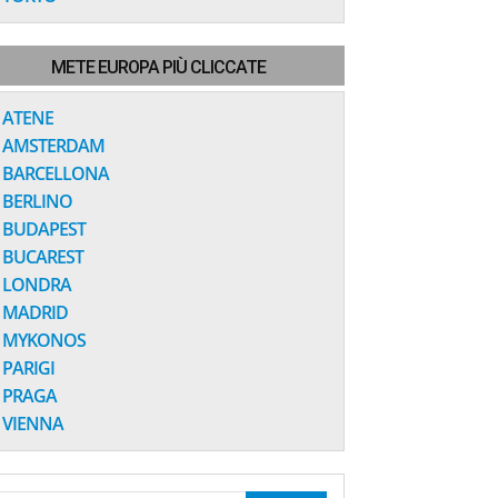
METE EUROPA PIÙ CLICCATE
ATENE
AMSTERDAM
BARCELLONA
BERLINO
BUDAPEST
BUCAREST
LONDRA
MADRID
MYKONOS
PARIGI
PRAGA
VIENNA