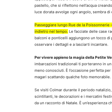
pastello, che si riflettono nell’acqua crean
luce dorata avvolge ogni angolo, sembra di
Passeggiare lungo Rue de la Poissonnerie –
indietro nel tempo.
Le facciate delle case ra
balconi e ponticelli aggiungono un tocco di p
osservare i dettagli e a lasciarti incantare.
Per vivere appieno la magia della Petite Ve
imbarcazioni tradizionali ti porteranno in un 
meno conosciuti. È l’occasione perfetta per 
magari scattando qualche foto memorabile.
Se visiti Colmar durante il periodo natalizio,
scintillanti, le decorazioni e i mercatini fe
da un racconto di Natale. È un’esperienza ch