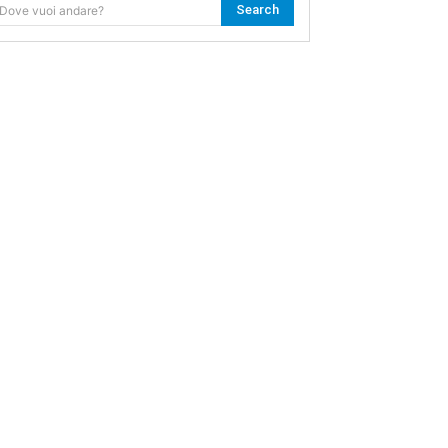
Search
Dove vuoi andare?