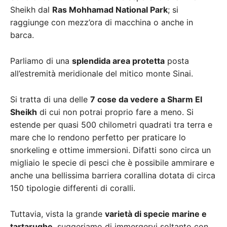
Sheikh dal
Ras Mohhamad National Park
; si
raggiunge con mezz’ora di macchina o anche in
barca.
Parliamo di una
splendida area protetta
posta
all’estremità meridionale del mitico monte Sinai.
Si tratta di una delle
7 cose da vedere a Sharm El
Sheikh
di cui non potrai proprio fare a meno. Si
estende per quasi 500 chilometri quadrati tra terra e
mare che lo rendono perfetto per praticare lo
snorkeling e ottime immersioni. Difatti sono circa un
migliaio le specie di pesci che è possibile ammirare e
anche una bellissima barriera corallina dotata di circa
150 tipologie differenti di coralli.
Tuttavia, vista la grande
varietà di specie marine e
tartarughe
, suggeriamo di immergervi soltanto con