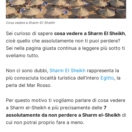
Cosa vedere a Sharm-El-Sheikh
Sei curioso di sapere
cosa vedere a Sharm El Sheikh
,
cioè quello che assolutamente non ti puoi perdere?
Sei nella pagina giusta continua a leggere più sotto ti
sveliamo tutto.
Non ci sono dubbi,
Sharm El Sheikh
rappresenta la
più conosciuta località turistica dell’intero
Egitto
, la
perla del Mar Rosso.
Per questo motivo ti vogliamo parlare di cosa vedere
a Sharm el-Sheikh e più precisamente delle
7
assolutamente da non perdere a Sharm el-Sheikh
di
cui non potrai proprio fare a meno.