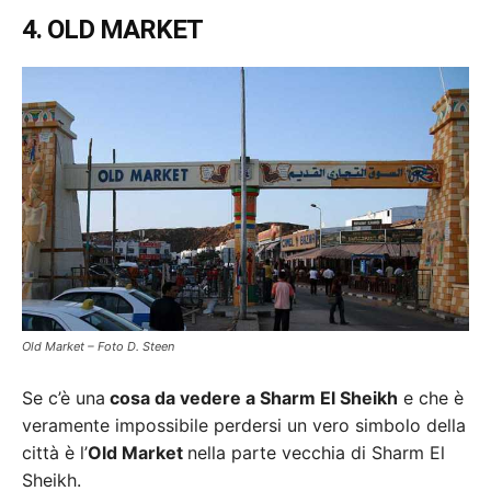
4. OLD MARKET
Old Market – Foto D. Steen
Se c’è una
cosa da vedere a Sharm El Sheikh
e che è
veramente impossibile perdersi un vero simbolo della
città è l’
Old Market
nella parte vecchia di Sharm El
Sheikh.