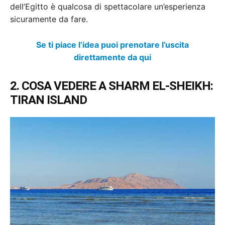
dell’Egitto è qualcosa di spettacolare un’esperienza
sicuramente da fare.
Se ti piace l’idea puoi prenotare l’uscita
direttamente da qui
2. COSA VEDERE A SHARM EL-SHEIKH:
TIRAN ISLAND