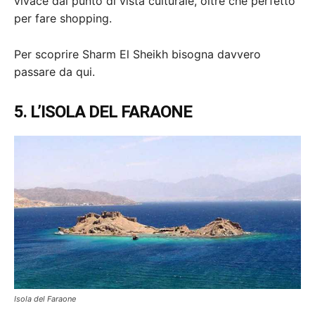
vivace dal punto di vista culturale, oltre che perfetto
per fare shopping.
Per scoprire Sharm El Sheikh bisogna davvero
passare da qui.
5. L’ISOLA DEL FARAONE
Isola del Faraone