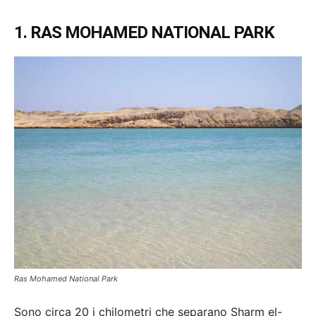
1. RAS MOHAMED NATIONAL PARK
Ras Mohamed National Park
Sono circa 20 i chilometri che separano Sharm el-