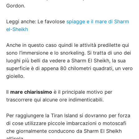
Gordon.
Leggi anche: Le favolose
spiagge e il mare di Sharm
el-Sheikh
Anche in questo caso quindi le attività predilette qui
sono l’immersione e lo snorkeling. Si tratta di uno dei
luoghi più belli da vedere a Sharm El Sheikh, la sua
superficie è di appena 80 chilometri quadrati, un vero
gioiello.
Il
mare chiarissimo
è il principale motivo per
trascorrere qui alcune ore indimenticabili.
Per raggiungere la Tiran Island si dovranno per forza
di cose utilizzare piccole imbarcazioni o motoscafi
che giornalmente conducono da Sharm El Sheikh
all’isola.