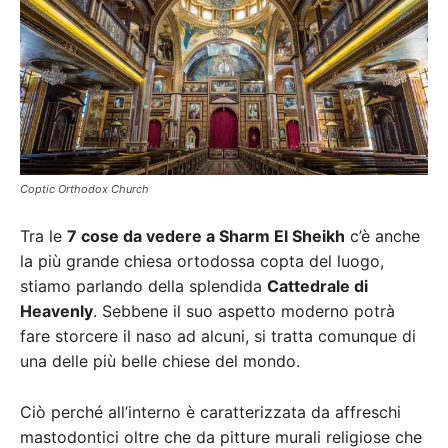
Coptic Orthodox Church
Tra le
7 cose da vedere a Sharm El Sheikh
c’è anche
la più grande chiesa ortodossa copta del luogo,
stiamo parlando della splendida
Cattedrale di
Heavenly
. Sebbene il suo aspetto moderno potrà
fare storcere il naso ad alcuni, si tratta comunque di
una delle più belle chiese del mondo.
Ciò perché all’interno è caratterizzata da affreschi
mastodontici oltre che da pitture murali religiose che