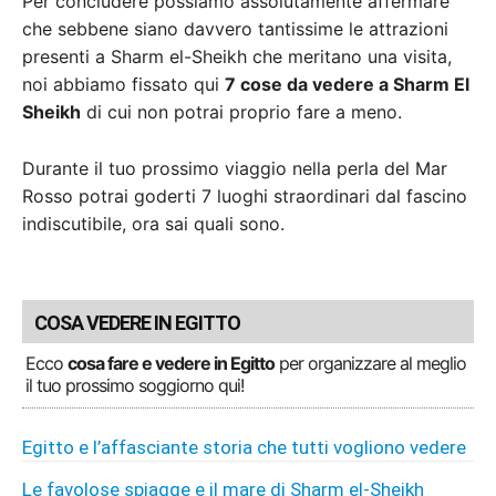
Per concludere possiamo assolutamente affermare
che sebbene siano davvero tantissime le attrazioni
presenti a Sharm el-Sheikh che meritano una visita,
noi abbiamo fissato qui
7 cose da vedere a Sharm El
Sheikh
di cui non potrai proprio fare a meno.
Durante il tuo prossimo viaggio nella perla del Mar
Rosso potrai goderti 7 luoghi straordinari dal fascino
indiscutibile, ora sai quali sono.
COSA VEDERE IN EGITTO
Ecco
cosa fare e vedere in Egitto
per organizzare al meglio
il tuo prossimo soggiorno qui!
Egitto e l’affasciante storia che tutti vogliono vedere
Le favolose spiagge e il mare di Sharm el-Sheikh