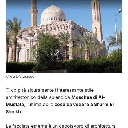
Al Mustafa Mosque
Ti colpirà sicuramente l’interessante stile
architettonico della splendida
Moschea di Al-
Mustafa
, l’ultima delle
cose da vedere a Sharm El
Sheikh
.
La facciata esterna è un capolavoro di architettura