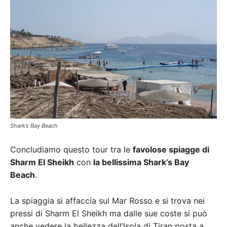
Shark’s Bay Beach
Concludiamo questo tour tra le
favolose spiagge di
Sharm El Sheikh
con
la bellissima Shark’s Bay
Beach
.
La spiaggia si affaccia sul Mar Rosso e si trova nei
pressi di Sharm El Sheikh ma dalle sue coste si può
anche vedere la bellezza dell’Isola di Tiran posta a