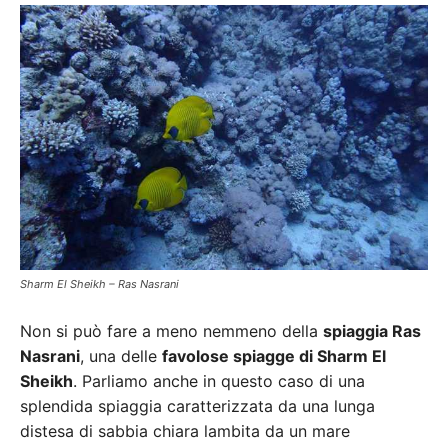
Sharm El Sheikh – Ras Nasrani
Non si può fare a meno nemmeno della
spiaggia Ras
Nasrani
, una delle
favolose spiagge di Sharm El
Sheikh
. Parliamo anche in questo caso di una
splendida spiaggia caratterizzata da una lunga
distesa di sabbia chiara lambita da un mare