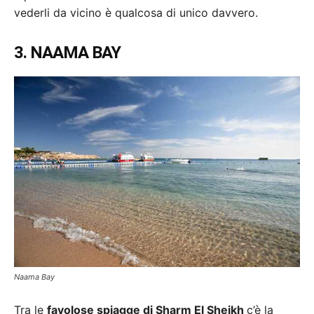
vederli da vicino è qualcosa di unico davvero.
3. NAAMA BAY
Naama Bay
Tra le
favolose spiagge di Sharm El Sheikh
c’è la