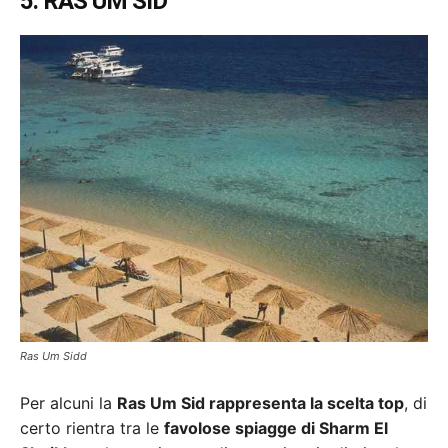
5. RAS UM SID
Ras Um Sidd
Per alcuni la
Ras Um Sid rappresenta la scelta top
, di
certo rientra tra le
favolose spiagge di Sharm El