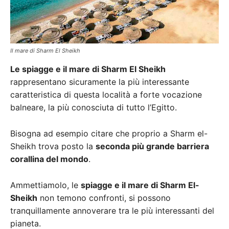
Il mare di Sharm El Sheikh
Le spiagge e il mare di Sharm El Sheikh
rappresentano sicuramente la più interessante
caratteristica di questa località a forte vocazione
balneare, la più conosciuta di tutto l’Egitto.
Bisogna ad esempio citare che proprio a Sharm el-
Sheikh trova posto la
seconda più grande barriera
corallina del mondo
.
Ammettiamolo, le
spiagge e il mare di Sharm El-
Sheikh
non temono confronti, si possono
tranquillamente annoverare tra le più interessanti del
pianeta.