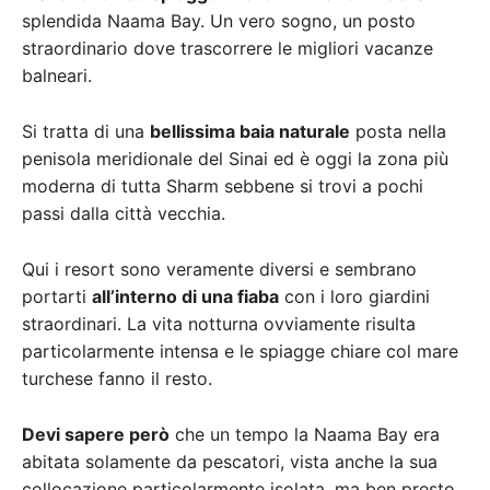
splendida Naama Bay. Un vero sogno, un posto
straordinario dove trascorrere le migliori vacanze
balneari.
Si tratta di una
bellissima baia naturale
posta nella
penisola meridionale del Sinai ed è oggi la zona più
moderna di tutta Sharm sebbene si trovi a pochi
passi dalla città vecchia.
Qui i resort sono veramente diversi e sembrano
portarti
all’interno di una fiaba
con i loro giardini
straordinari. La vita notturna ovviamente risulta
particolarmente intensa e le spiagge chiare col mare
turchese fanno il resto.
Devi sapere però
che un tempo la Naama Bay era
abitata solamente da pescatori, vista anche la sua
collocazione particolarmente isolata, ma ben presto