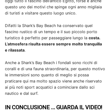
oggi tutto il fascino dell’antico Egitto, forse è anche
questo uno dei motivi che spinge ogni anno migliaia
di turisti a visitare questo luogo unico.
Difatti la Shark’s Bay Beach ha conservato quel
fascino rustico di un tempo e il suo piccolo porto
turistico è perfetto per passeggiare lungo la
costa.
L’atmosfera risulta essere sempre molto tranquilla
e rilassata
.
Anche a Shark’s Bay Beach i fondali sono ricchi di
coralli e di una fauna straordinaria, per questo motivo
le immersioni sono quanto di meglio si possa
praticare qui ma molto spazio viene anche riservato
ai più noti sport acquatici a cominciare dallo sci
nautico e dal surf.
IN CONCLUSIONE … GUARDA IL VIDEO!