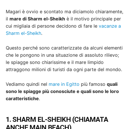
Magari è ovvio e scontato ma diciamolo chiaramente,
il
mare di Sharm el-Sheikh
è il motivo principale per
cui migliaia di persone decidono di fare le
vacanze a
Sharm el-Sheikh
.
Questo perché sono caratterizzate da alcuni elementi
che le pongono in una situazione di assoluto rilievo;
le spiagge sono chiarissime e il mare limpido
attraggono milioni di turisti da ogni parte del mondo.
Vediamo quindi nel
mare in Egitto
più famoso
quali
sono le spiagge più conosciute e quali sono le loro
caratteristiche
.
1. SHARM EL-SHEIKH (CHIAMATA
ANCHE MAIN BEACH)