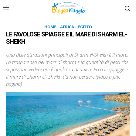
HOME
AFRICA
EGITTO
LE FAVOLOSE SPIAGGE E IL MARE DI SHARM EL-
SHEIKH
Una delle attrazioni principali di Sharm el-Sheikh è il mare.
La trasparenza del mare di sharm e la quantità di pesci che
si possono vedere qui è qualcosa di unico. Ecco le spiagge e
il mare di Sharm el- Sheikh da non perdere (video a fine
pagina)