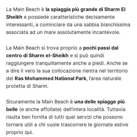
La Main Beach è
la spiaggia più grande di Sharm El
Sheikh
e possiede caratteristiche decisamente
interessanti, a cominciare da una sabbia bianchissima
associata ad un mare assolutamente incantevole.
La Main Beach si trova proprio a
pochi passi dal
centro di Sharm el-Sheikh
e si può quindi
raggiungere tranquillamente anche a piedi. Anche se
a dire il vero la sua collocazione rientra nel territorio
del
Ras Mohammed National Park
, l’area naturale
protetta di Sharm.
Sicuramente la Main Beach è
una delle spiagge più
belle
(e anche affollate) dell’intera località. Tuttavia
risulta ben fornita di tutti quei servizi che possono
tornare utili a chi vuole trascorrere le giornate estive
proprio qui.