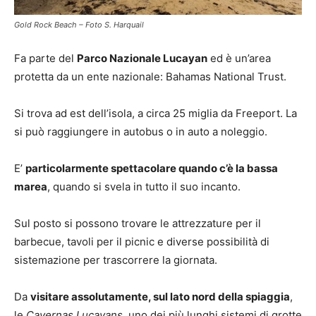
Gold Rock Beach – Foto S. Harquail
Fa parte del
Parco Nazionale Lucayan
ed è un’area
protetta da un ente nazionale: Bahamas National Trust.
Si trova ad est dell’isola, a circa 25 miglia da Freeport. La
si può raggiungere in autobus o in auto a noleggio.
E’
particolarmente spettacolare quando c’è la bassa
marea
, quando si svela in tutto il suo incanto.
Sul posto si possono trovare le attrezzature per il
barbecue, tavoli per il picnic e diverse possibilità di
sistemazione per trascorrere la giornata.
Da
visitare assolutamente, sul lato nord della spiaggia
,
le
Cavernas Lucayans
, uno dei più lunghi sistemi di grotte