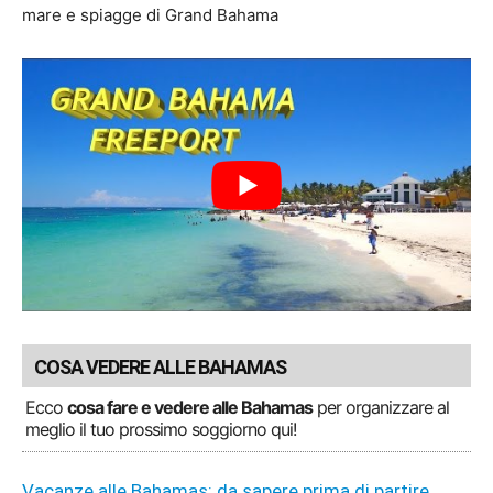
mare e spiagge di Grand Bahama
COSA VEDERE ALLE BAHAMAS
Ecco
cosa fare e vedere alle Bahamas
per organizzare al
meglio il tuo prossimo soggiorno qui!
Vacanze alle Bahamas: da sapere prima di partire