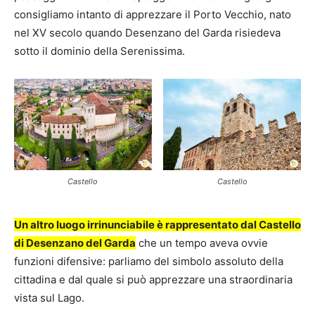
consigliamo intanto di apprezzare il Porto Vecchio, nato
nel XV secolo quando Desenzano del Garda risiedeva
sotto il dominio della Serenissima.
Castello
Castello
Un altro luogo irrinunciabile è rappresentato dal Castello
di Desenzano del Garda
che un tempo aveva ovvie
funzioni difensive: parliamo del simbolo assoluto della
cittadina e dal quale si può apprezzare una straordinaria
vista sul Lago.