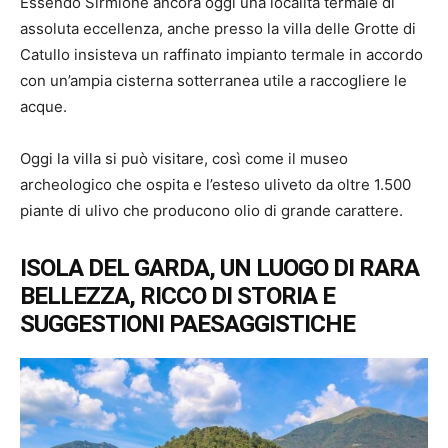
Essendo Sirmione ancora oggi una località termale di
assoluta eccellenza, anche presso la villa delle Grotte di
Catullo insisteva un raffinato impianto termale in accordo
con un’ampia cisterna sotterranea utile a raccogliere le
acque.
Oggi la villa si può visitare, così come il museo
archeologico che ospita e l’esteso uliveto da oltre 1.500
piante di ulivo che producono olio di grande carattere.
ISOLA DEL GARDA,
UN LUOGO DI RARA
BELLEZZA, RICCO DI STORIA E
SUGGESTIONI PAESAGGISTICHE