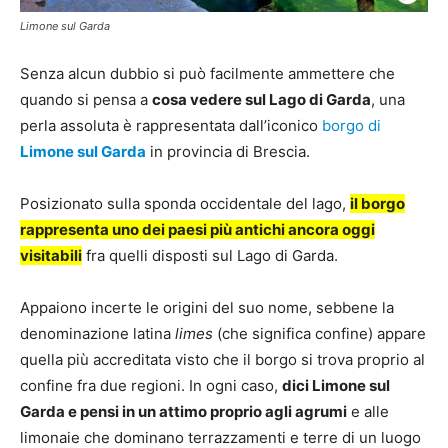
Limone sul Garda
Senza alcun dubbio si può facilmente ammettere che
quando si pensa a
cosa vedere sul Lago di Garda
, una
perla assoluta è rappresentata dall’iconico
borgo di
Limone sul Garda
in provincia di Brescia.
Posizionato sulla sponda occidentale del lago,
il borgo
rappresenta uno dei paesi più antichi ancora oggi
visitabili
fra quelli disposti sul Lago di Garda.
Appaiono incerte le origini del suo nome, sebbene la
denominazione latina
limes
(che significa confine) appare
quella più accreditata visto che il borgo si trova proprio al
confine fra due regioni. In ogni caso,
dici Limone sul
Garda e pensi in un attimo proprio agli agrumi
e alle
limonaie che dominano terrazzamenti e terre di un luogo