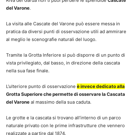
Riva del Garda non ti puoi perdere le splendide
Cascate
del Varone
.
La visita alle Cascate del Varone può essere messa in
pratica da diversi punti di osservazione utili ad ammirare
al meglio le scenografie naturali del luogo.
Tramite la Grotta Inferiore si può disporre di un punto di
vista privilegiato, dal basso, in direzione della cascata
nella sua fase finale.
L’ulteriore punto di osservazione
è invece dedicato alla
Grotta Superiore che permette di osservare la Cascata
del Varone
al massimo della sua caduta.
Le grotte e la cascata si trovano all’interno di un parco
naturale privato con le prime infrastrutture che vennero
realizzate a partire dal 1874.