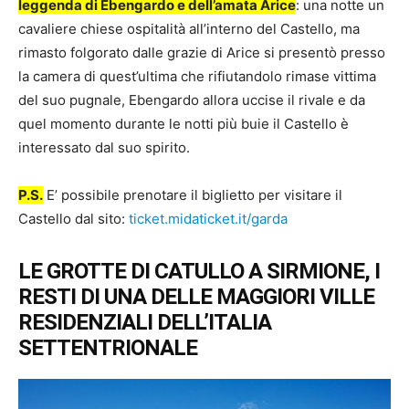
leggenda di Ebengardo e dell’amata Arice
: una notte un
cavaliere chiese ospitalità all’interno del Castello, ma
rimasto folgorato dalle grazie di Arice si presentò presso
la camera di quest’ultima che rifiutandolo rimase vittima
del suo pugnale, Ebengardo allora uccise il rivale e da
quel momento durante le notti più buie il Castello è
interessato dal suo spirito.
P.S.
E’ possibile prenotare il biglietto per visitare il
Castello dal sito:
ticket.midaticket.it/garda
LE GROTTE DI CATULLO A SIRMIONE, I
RESTI DI UNA DELLE MAGGIORI VILLE
RESIDENZIALI DELL’ITALIA
SETTENTRIONALE