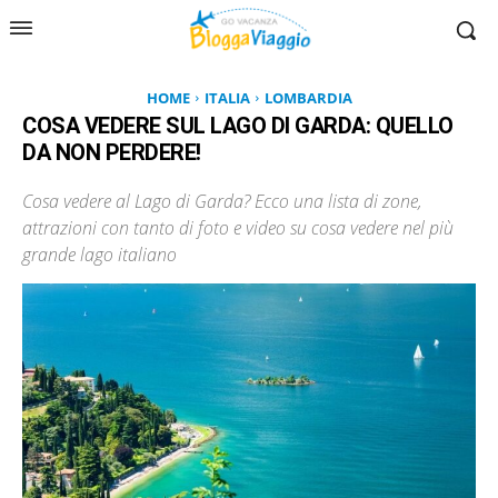
HOME
ITALIA
LOMBARDIA
COSA VEDERE SUL LAGO DI GARDA: QUELLO
DA NON PERDERE!
Cosa vedere al Lago di Garda? Ecco una lista di zone,
attrazioni con tanto di foto e video su cosa vedere nel più
grande lago italiano