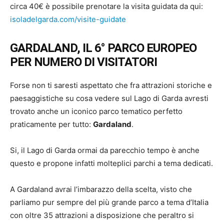
circa 40€ è possibile prenotare la visita guidata da qui:
isoladelgarda.com/visite-guidate
GARDALAND, IL 6° PARCO EUROPEO
PER NUMERO DI VISITATORI
Forse non ti saresti aspettato che fra attrazioni storiche e
paesaggistiche su cosa vedere sul Lago di Garda avresti
trovato anche un iconico parco tematico perfetto
praticamente per tutto:
Gardaland
.
Si, il Lago di Garda ormai da parecchio tempo è anche
questo e propone infatti molteplici parchi a tema dedicati.
A Gardaland avrai l’imbarazzo della scelta, visto che
parliamo pur sempre del più grande parco a tema d’Italia
con oltre 35 attrazioni a disposizione che peraltro si