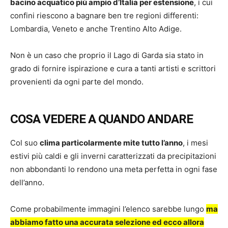
bacino acquatico più ampio d’Italia per estensione
, i cui
confini riescono a bagnare ben tre regioni differenti:
Lombardia, Veneto e anche Trentino Alto Adige.
Non è un caso che proprio il Lago di Garda sia stato in
grado di fornire ispirazione e cura a tanti artisti e scrittori
provenienti da ogni parte del mondo.
COSA VEDERE A QUANDO ANDARE
Col suo
clima particolarmente mite tutto l’anno
, i mesi
estivi più caldi e gli inverni caratterizzati da precipitazioni
non abbondanti lo rendono una meta perfetta in ogni fase
dell’anno.
Come probabilmente immagini l’elenco sarebbe lungo
ma
abbiamo fatto una accurata selezione ed ecco allora