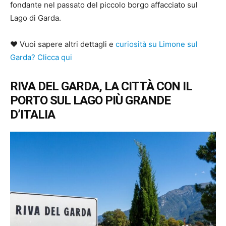
fondante nel passato del piccolo borgo affacciato sul
Lago di Garda.
♥ Vuoi sapere altri dettagli e
curiosità su Limone sul
Garda? Clicca qui
RIVA DEL GARDA, LA CITTÀ CON IL
PORTO SUL LAGO PIÙ GRANDE
D’ITALIA