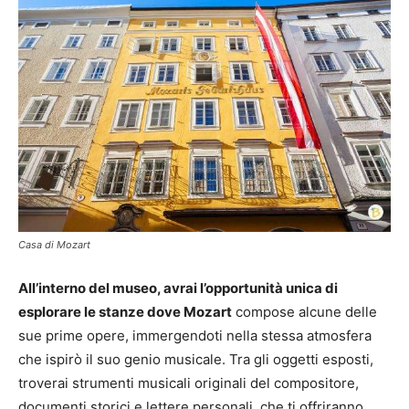
Casa di Mozart
All’interno del museo, avrai l’opportunità unica di
esplorare le stanze dove Mozart
compose alcune delle
sue prime opere, immergendoti nella stessa atmosfera
che ispirò il suo genio musicale. Tra gli oggetti esposti,
troverai strumenti musicali originali del compositore,
documenti storici e lettere personali, che ti offriranno