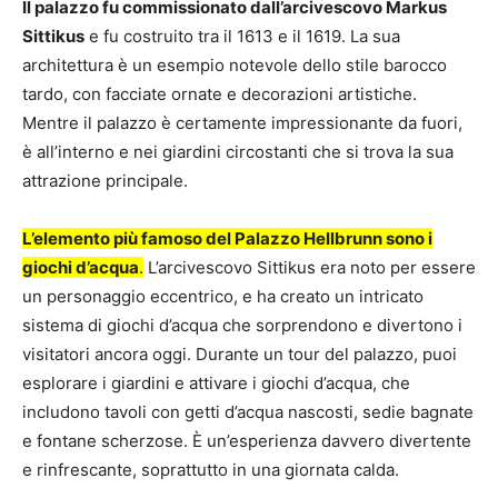
Il palazzo fu commissionato dall’arcivescovo Markus
Sittikus
e fu costruito tra il 1613 e il 1619. La sua
architettura è un esempio notevole dello stile barocco
tardo, con facciate ornate e decorazioni artistiche.
Mentre il palazzo è certamente impressionante da fuori,
è all’interno e nei giardini circostanti che si trova la sua
attrazione principale.
L’elemento più famoso del Palazzo Hellbrunn sono i
giochi d’acqua
.
L’arcivescovo Sittikus era noto per essere
un personaggio eccentrico, e ha creato un intricato
sistema di giochi d’acqua che sorprendono e divertono i
visitatori ancora oggi. Durante un tour del palazzo, puoi
esplorare i giardini e attivare i giochi d’acqua, che
includono tavoli con getti d’acqua nascosti, sedie bagnate
e fontane scherzose. È un’esperienza davvero divertente
e rinfrescante, soprattutto in una giornata calda.