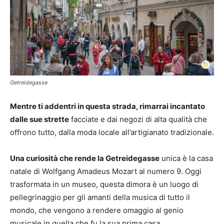
Getreidegasse
Mentre ti addentri in questa strada, rimarrai incantato
dalle sue strette
facciate e dai negozi di alta qualità che
offrono tutto, dalla moda locale all’artigianato tradizionale.
Una curiosità che rende la Getreidegasse
unica è la casa
natale di Wolfgang Amadeus Mozart al numero 9. Oggi
trasformata in un museo, questa dimora è un luogo di
pellegrinaggio per gli amanti della musica di tutto il
mondo, che vengono a rendere omaggio al genio
musicale in quella che fu la sua prima casa.