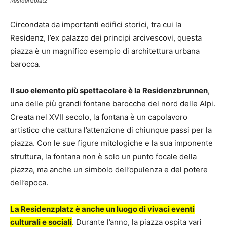
Residenzplatz
Circondata da importanti edifici storici, tra cui la
Residenz, l’ex palazzo dei principi arcivescovi, questa
piazza è un magnifico esempio di architettura urbana
barocca.
Il suo elemento più spettacolare è la Residenzbrunnen
,
una delle più grandi fontane barocche del nord delle Alpi.
Creata nel XVII secolo, la fontana è un capolavoro
artistico che cattura l’attenzione di chiunque passi per la
piazza. Con le sue figure mitologiche e la sua imponente
struttura, la fontana non è solo un punto focale della
piazza, ma anche un simbolo dell’opulenza e del potere
dell’epoca.
La Residenzplatz è anche un luogo di vivaci eventi
culturali e sociali
. Durante l’anno, la piazza ospita vari