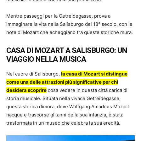
Mentre passeggi per la Getreidegasse, prova a
immaginare la vita nella Salisburgo del 18° secolo, con le
note di Mozart che echeggiano tra queste storiche mura.
CASA DI MOZART A SALISBURGO: UN
VIAGGIO NELLA MUSICA
Nel cuore di Salisburgo,
la casa di Mozart si distingue
come una delle attrazioni più significative per chi
desidera scoprire
cosa vedere in questa città carica di
storia musicale. Situata nella vivace Getreidegasse,
questa storica dimora, dove Wolfgang Amadeus Mozart
nacque e trascorse gli anni della sua infanzia, è stata
trasformata in un museo che celebra la sua eredità.