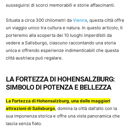
susseguirsi di scorci memorabili e storie affascinanti.
Situata a circa 300 chilometri da
Vienna
, questa città offre
un viaggio unico tra cultura e natura. In questo articolo, ti
porteremo alla scoperta dei 10 luoghi imperdibili da
vedere a Salisburgo, ciascuno raccontando una storia
unica e offrendo esperienze indimenticabili che questa
città austriaca può regalare.
LA FORTEZZA DI HOHENSALZBURG:
SIMBOLO DI POTENZA E BELLEZZA
La Fortezza di Hohensalzburg, una delle maggiori
attrazioni di Salisburgo
, domina la città dall’alto con la
sua imponenza storica e offre una vista panoramica che
lascia senza fiato.