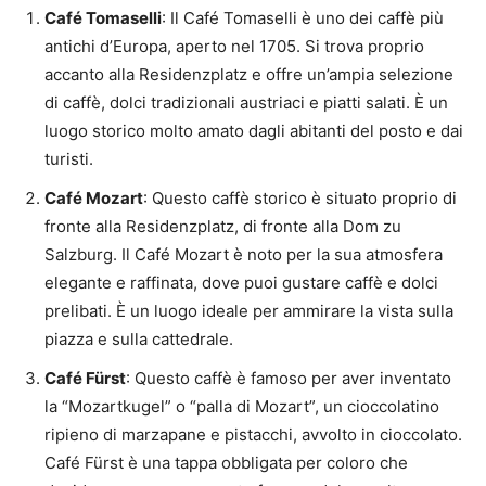
Café Tomaselli
: Il Café Tomaselli è uno dei caffè più
antichi d’Europa, aperto nel 1705. Si trova proprio
accanto alla Residenzplatz e offre un’ampia selezione
di caffè, dolci tradizionali austriaci e piatti salati. È un
luogo storico molto amato dagli abitanti del posto e dai
turisti.
Café Mozart
: Questo caffè storico è situato proprio di
fronte alla Residenzplatz, di fronte alla Dom zu
Salzburg. Il Café Mozart è noto per la sua atmosfera
elegante e raffinata, dove puoi gustare caffè e dolci
prelibati. È un luogo ideale per ammirare la vista sulla
piazza e sulla cattedrale.
Café Fürst
: Questo caffè è famoso per aver inventato
la “Mozartkugel” o “palla di Mozart”, un cioccolatino
ripieno di marzapane e pistacchi, avvolto in cioccolato.
Café Fürst è una tappa obbligata per coloro che