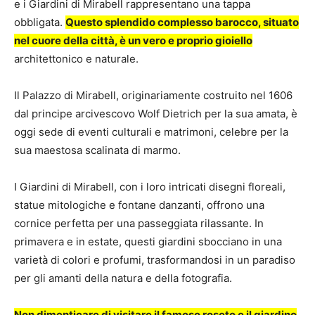
e i Giardini di Mirabell rappresentano una tappa
obbligata.
Questo splendido complesso barocco, situato
nel cuore della città, è un vero e proprio gioiello
architettonico e naturale.
Il Palazzo di Mirabell, originariamente costruito nel 1606
dal principe arcivescovo Wolf Dietrich per la sua amata, è
oggi sede di eventi culturali e matrimoni, celebre per la
sua maestosa scalinata di marmo.
I Giardini di Mirabell, con i loro intricati disegni floreali,
statue mitologiche e fontane danzanti, offrono una
cornice perfetta per una passeggiata rilassante. In
primavera e in estate, questi giardini sbocciano in una
varietà di colori e profumi, trasformandosi in un paradiso
per gli amanti della natura e della fotografia.
Non dimenticare di visitare il famoso roseto e il giardino