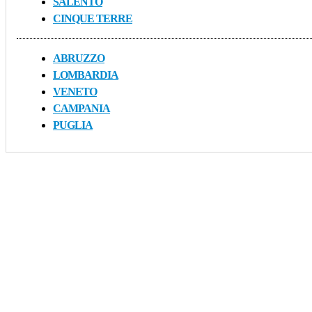
SALENTO
CINQUE TERRE
ABRUZZO
LOMBARDIA
VENETO
CAMPANIA
PUGLIA