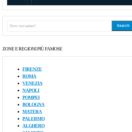
Search
Dove vuoi andare?
ZONE E REGIONI PIÙ FAMOSE
FIRENZE
ROMA
VENEZIA
NAPOLI
POMPEI
BOLOGNA
MATERA
PALERMO
ALGHERO