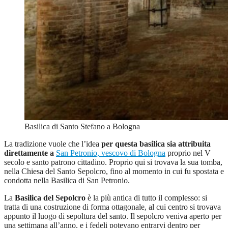
Basilica di Santo Stefano a Bologna
La tradizione vuole che l’idea
per questa basilica sia attribuita
direttamente a
San Petronio, vescovo di Bologna
proprio nel V
secolo e santo patrono cittadino. Proprio qui si trovava la sua tomba,
nella Chiesa del Santo Sepolcro, fino al momento in cui fu spostata e
condotta nella Basilica di San Petronio.
La
Basilica del Sepolcro
è la più antica di tutto il complesso: si
tratta di una costruzione di forma ottagonale, al cui centro si trovava
appunto il luogo di sepoltura del santo. Il sepolcro veniva aperto per
una settimana all’anno, e i fedeli potevano entrarvi dentro per