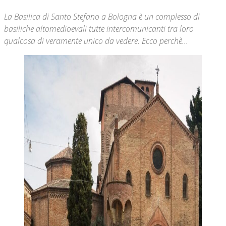
La Basilica di Santo Stefano a Bologna è un complesso di
basiliche altomedioevali tutte intercomunicanti tra loro
qualcosa di veramente unico da vedere. Ecco perchè...