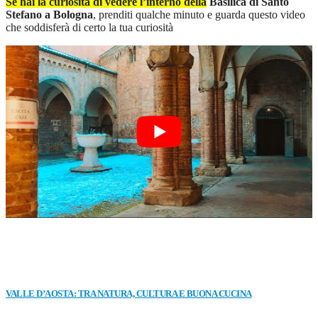
Se hai la curiosità di vedere l’interno della
Basilica di Santo
Stefano a Bologna
, prenditi qualche minuto e guarda questo video
che soddisferà di certo la tua curiosità
ALTRI VISITATORI HANNO LETTO ANCHE:
VALLE D’AOSTA: TRA NATURA, CULTURA E BUONA CUCINA