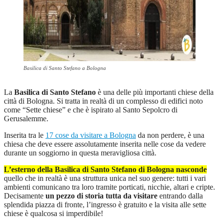
Basilica di Santo Stefano a Bologna
La
Basilica di Santo Stefano
è una delle più importanti chiese della
città di Bologna. Si tratta in realtà di un complesso di edifici noto
come “Sette chiese” e che è ispirato al Santo Sepolcro di
Gerusalemme.
Inserita tra le
17 cose da visitare a Bologna
da non perdere, è una
chiesa che deve essere assolutamente inserita nelle cose da vedere
durante un soggiorno in questa meravigliosa città.
L’esterno della Basilica di Santo Stefano di Bologna nasconde
quello che in realtà è una struttura unica nel suo genere: tutti i vari
ambienti comunicano tra loro tramite porticati, nicchie, altari e cripte.
Decisamente
un pezzo di storia tutta da visitare
entrando dalla
splendida piazza di fronte, l’ingresso è gratuito e la visita alle sette
chiese è qualcosa si imperdibile!