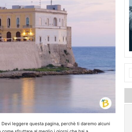
? Devi leggere questa pagina, perchè ti daremo alcuni
 come sfruttare al meglio i giorni che hai a