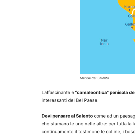
Mappa del Salento
L’affascinante e
“camaleontica” penisola del
interessanti del Bel Paese.
Devi pensare al Salento
come ad un paesaggio
che sfumano le une nelle altre: per tutta la l
continuamente il testimone le colline, i bosc