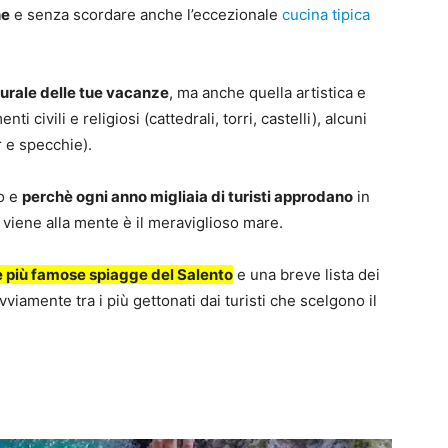
he
e senza scordare anche l’eccezionale
cucina tipica
turale delle tue vacanze
, ma anche quella artistica e
 civili e religiosi (cattedrali, torri, castelli), alcuni
r e specchie).
to e
perchè ogni anno migliaia di turisti approdano
in
 viene alla mente è il meraviglioso mare.
le più famose spiagge del Salento
e una breve lista dei
vviamente tra i più gettonati dai turisti che scelgono il