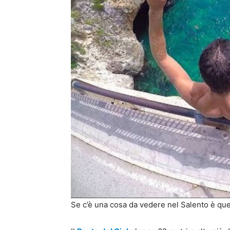
Se c’è una cosa da vedere nel Salento è qu