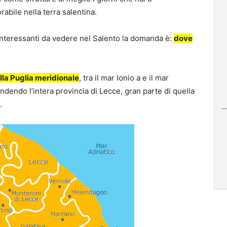
bile nella terra salentina.
interessanti da vedere nel Salento la domanda è:
dove
ella Puglia meridionale
, tra il mar Ionio a e il mar
endendo l’intera provincia di Lecce, gran parte di quella
.