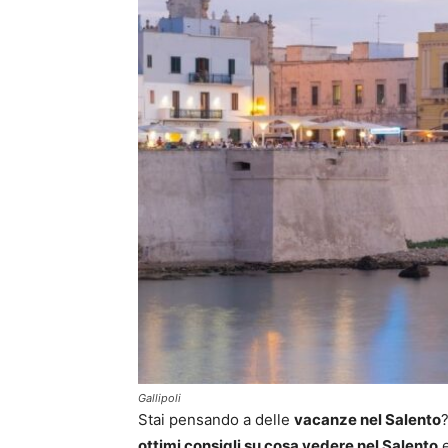
Gallipoli
Stai pensando a delle
vacanze nel Salento
ottimi consigli su cosa vedere nel Salento
e