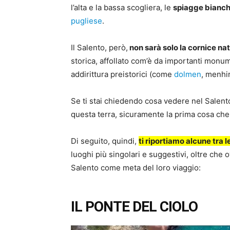
l’alta e la bassa scogliera, le
spiagge bianc
pugliese
.
Il Salento, però,
non sarà solo la cornice na
storica, affollato com’è da importanti monumenti
addirittura preistorici (come
dolmen
, menhi
Se ti stai chiedendo cosa vedere nel Salen
questa terra, sicuramente la prima cosa che
Di seguito, quindi,
ti riportiamo alcune tra 
luoghi più singolari e suggestivi, oltre che o
Salento come meta del loro viaggio:
IL PONTE DEL CIOLO