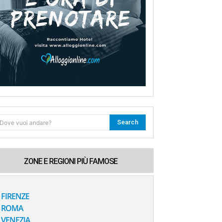
Search
Dove vuoi andare?
ZONE E REGIONI PIÙ FAMOSE
FIRENZE
ROMA
VENEZIA