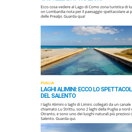
Ecco cosa vedere al Lago di Como zona turistica di l
on Lombardia nota per il paesaggio spettacolare ai p
delle Prealpi. Guarda qua!
PUGLIA
LAGHI ALIMINI: ECCO LO SPETTACO
DEL SALENTO
I laghi Alimini o laghi di Limini, collegati da un canale
chiamato Lu Strittu, sono 2 laghi della Puglia a nord 
Otranto, e sono uno dei luoghi naturali più preziosi 
Salento. Guarda qui.