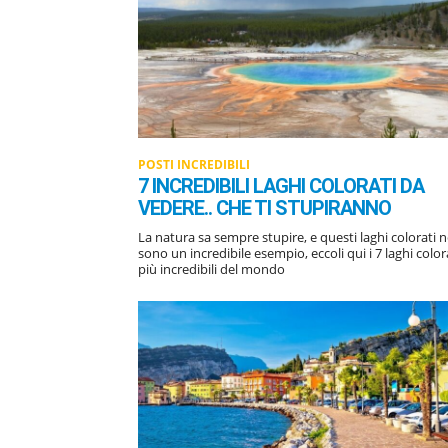
POSTI INCREDIBILI
7 INCREDIBILI LAGHI COLORATI DA
VEDERE.. CHE TI STUPIRANNO
La natura sa sempre stupire, e questi laghi colorati 
sono un incredibile esempio, eccoli qui i 7 laghi colorati
più incredibili del mondo