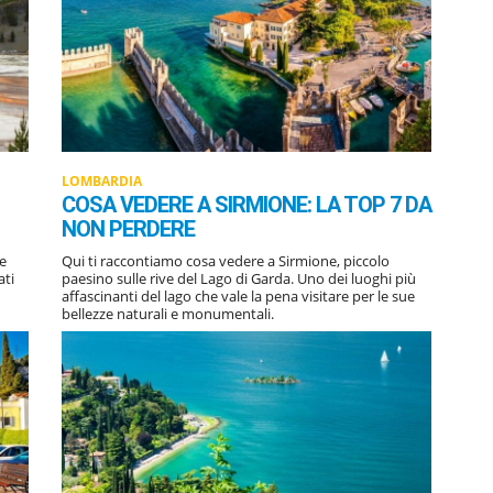
LOMBARDIA
COSA VEDERE A SIRMIONE: LA TOP 7 DA
NON PERDERE
ne
Qui ti raccontiamo cosa vedere a Sirmione, piccolo
paesino sulle rive del Lago di Garda. Uno dei luoghi più
affascinanti del lago che vale la pena visitare per le sue
bellezze naturali e monumentali.