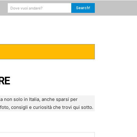
Search!
Dove vuoi andare?
RICA
CARAIBI
MORE
RE
non solo in Italia, anche sparsi per
oto, consigli e curiosità che trovi qui sotto.