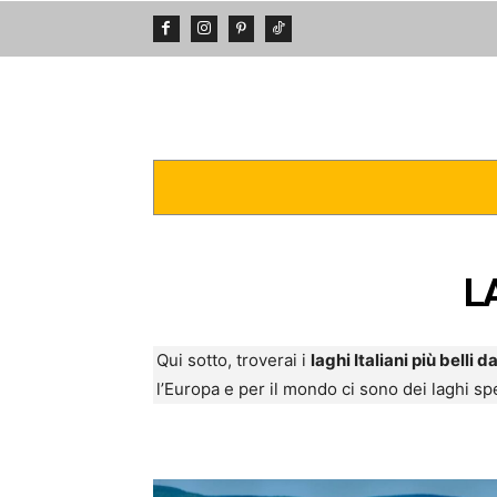
DA VEDERE
POSTI INCREDIBIL
L
Qui sotto, troverai i
laghi Italiani più belli 
l’Europa e per il mondo ci sono dei laghi spet