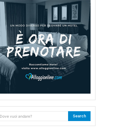
Search
Dove vuoi andare?