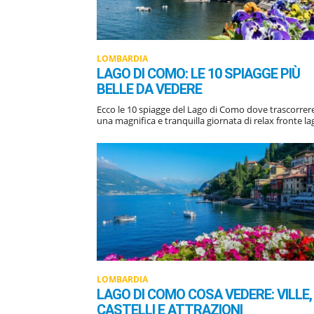
LOMBARDIA
LAGO DI COMO: LE 10 SPIAGGE PIÙ
BELLE DA VEDERE
Ecco le 10 spiagge del Lago di Como dove trascorrer
una magnifica e tranquilla giornata di relax fronte la
LOMBARDIA
LAGO DI COMO COSA VEDERE: VILLE,
CASTELLI E ATTRAZIONI