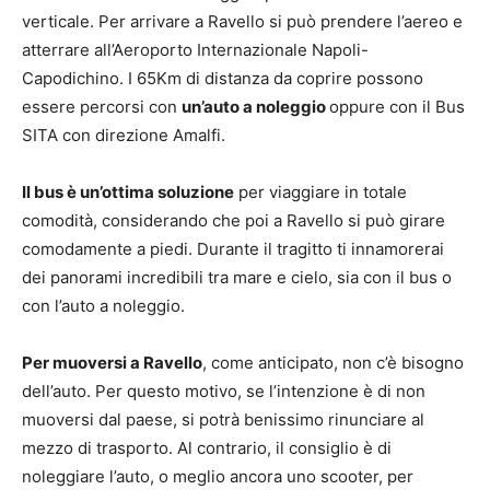
verticale. Per arrivare a Ravello si può prendere l’aereo e
atterrare all’Aeroporto Internazionale Napoli-
Capodichino. I 65Km di distanza da coprire possono
essere percorsi con
un’auto a noleggio
oppure con il Bus
SITA con direzione Amalfi.
Il bus è un’ottima soluzione
per viaggiare in totale
comodità, considerando che poi a Ravello si può girare
comodamente a piedi. Durante il tragitto ti innamorerai
dei panorami incredibili tra mare e cielo, sia con il bus o
con l’auto a noleggio.
Per muoversi a Ravello
, come anticipato, non c’è bisogno
dell’auto. Per questo motivo, se l’intenzione è di non
muoversi dal paese, si potrà benissimo rinunciare al
mezzo di trasporto. Al contrario, il consiglio è di
noleggiare l’auto, o meglio ancora uno scooter, per