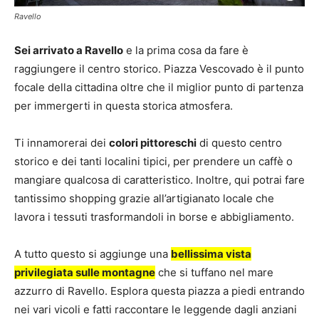
Ravello
Sei arrivato a Ravello
e la prima cosa da fare è
raggiungere il centro storico. Piazza Vescovado è il punto
focale della cittadina oltre che il miglior punto di partenza
per immergerti in questa storica atmosfera.
Ti innamorerai dei
colori pittoreschi
di questo centro
storico e dei tanti localini tipici, per prendere un caffè o
mangiare qualcosa di caratteristico. Inoltre, qui potrai fare
tantissimo shopping grazie all’artigianato locale che
lavora i tessuti trasformandoli in borse e abbigliamento.
A tutto questo si aggiunge una
bellissima vista
privilegiata sulle montagne
che si tuffano nel mare
azzurro di Ravello. Esplora questa piazza a piedi entrando
nei vari vicoli e fatti raccontare le leggende dagli anziani