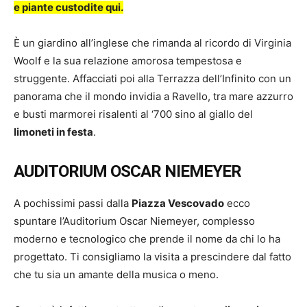
e piante custodite qui.
È un giardino all’inglese che rimanda al ricordo di Virginia
Woolf e la sua relazione amorosa tempestosa e
struggente. Affacciati poi alla Terrazza dell’Infinito con un
panorama che il mondo invidia a Ravello, tra mare azzurro
e busti marmorei risalenti al ‘700 sino al giallo del
limoneti in festa
.
AUDITORIUM OSCAR NIEMEYER
A pochissimi passi dalla
Piazza Vescovado
ecco
spuntare l’Auditorium Oscar Niemeyer, complesso
moderno e tecnologico che prende il nome da chi lo ha
progettato. Ti consigliamo la visita a prescindere dal fatto
che tu sia un amante della musica o meno.