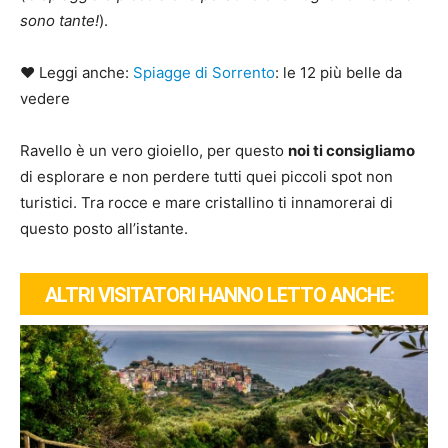
sono tante!
).
♥ Leggi anche:
Spiagge di Sorrento
: le 12 più belle da
vedere
Ravello è un vero gioiello, per questo
noi ti consigliamo
di esplorare e non perdere tutti quei piccoli spot non
turistici. Tra rocce e mare cristallino ti innamorerai di
questo posto all’istante.
ALTRI VISITATORI HANNO LETTO ANCHE: