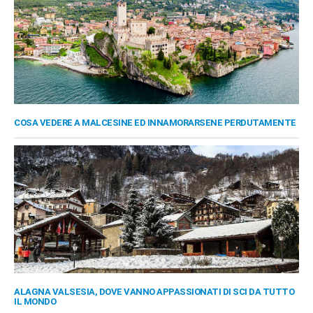
COSA VEDERE A MALCESINE ED INNAMORARSENE PERDUTAMENTE
ALAGNA VALSESIA, DOVE VANNO APPASSIONATI DI SCI DA TUTTO
IL MONDO