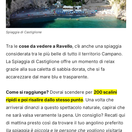
Spiaggia di Castiglione
Tra le
cose da vedere a Ravello
, c’è anche una spiaggia
considerata tra le più belle di tutto il territorio Campano.
La Spiaggia di Castiglione offre un momento di relax
grazie alla sua caletta di sabbia dorata, che si fa
accarezzare dal mare blu e trasparente.
Come si raggiunge?
Dovrai scendere per
200 scalini
ripidi e poi risalire dallo stesso punto
. Una volta che
arriverai dinanzi a questo spettacolo naturale, capirai che
ne sarà valsa veramente la pena. Un consiglio? Recati qui
di mattina presto così da trovare il tuo angolino preferito
(
la spiaggia è piccola e le persone che vogliono visitarla