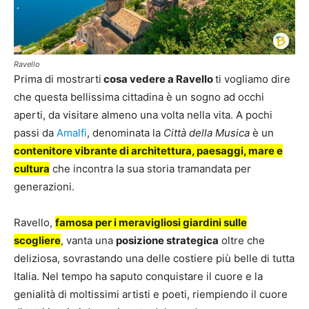
Ravello
Prima di mostrarti
cosa vedere a Ravello
ti vogliamo dire
che questa bellissima cittadina è un sogno ad occhi
aperti, da visitare almeno una volta nella vita. A pochi
passi da
Amalfi
, denominata la
Città della Musica
è un
contenitore vibrante di architettura, paesaggi, mare e
cultura
che incontra la sua storia tramandata per
generazioni.
Ravello,
famosa per i meravigliosi giardini sulle
scogliere
, vanta una
posizione strategica
oltre che
deliziosa, sovrastando una delle costiere più belle di tutta
Italia. Nel tempo ha saputo conquistare il cuore e la
genialità di moltissimi artisti e poeti, riempiendo il cuore