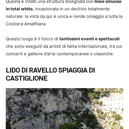
Questa è infatti una struttura disegnata con
linee sinuose
in total white
, incastonata in un declivio totalmente
naturale: la vista da qui è unica e rende omaggio a tutta la
Costiera Amalfitana.
Questo luogo è il fulcro di
tantissimi eventi e spettacoli
che sono eseguiti da artisti di fama internazionale, tra cui
concerti e gallerie d’arte contemporanee o classiche.
LIDO DI RAVELLO SPIAGGIA DI
CASTIGLIONE