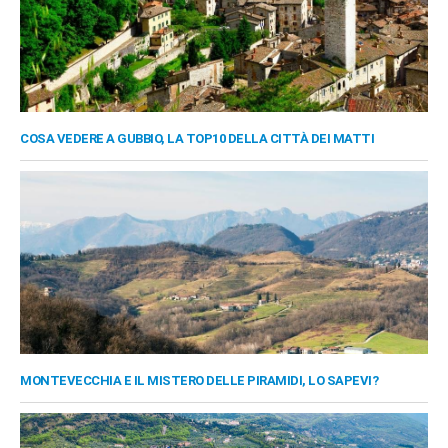
COSA VEDERE A GUBBIO, LA TOP10 DELLA CITTÀ DEI MATTI
MONTEVECCHIA E IL MISTERO DELLE PIRAMIDI, LO SAPEVI?