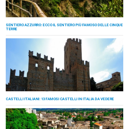
SENTIERO AZZURRO: ECCO IL SENTIERO PIÙ FAMOSO DELLE CINQUE
TERRE
CASTELLI ITALIANI: 13 FAMOSI CASTELLI IN ITALIA DA VEDERE