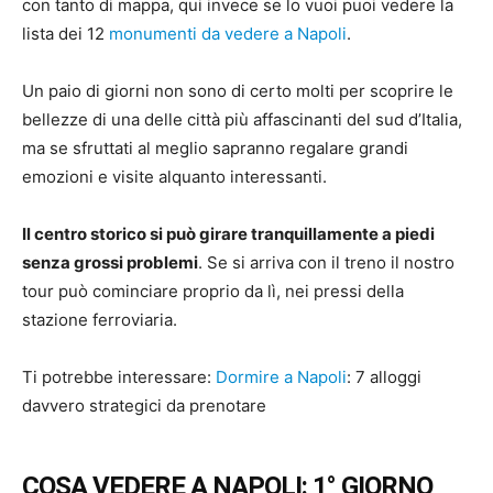
con tanto di mappa, qui invece se lo vuoi puoi vedere la
lista dei 12
monumenti da vedere a Napoli
.
Un paio di giorni non sono di certo molti per scoprire le
bellezze di una delle città più affascinanti del sud d’Italia,
ma se sfruttati al meglio sapranno regalare grandi
emozioni e visite alquanto interessanti.
Il centro storico si può girare tranquillamente a piedi
senza grossi problemi
. Se si arriva con il treno il nostro
tour può cominciare proprio da lì, nei pressi della
stazione ferroviaria.
Ti potrebbe interessare:
Dormire a Napoli
: 7 alloggi
davvero strategici da prenotare
COSA VEDERE A NAPOLI: 1° GIORNO