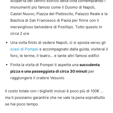
scoperta del centro storico della città contemplando i
monumenti più famosi come il Duomo di Napoli,
Castel Nuovo, Piazza del Plebiscito, Palazzo Reale e la
Basilica di San Francesco di Paola per finire con il
meraviglioso belvedere di Posillipo. Tutto questo in
circa 2 ore
Una volta finito di vedere Napoli, ci si sposta verso gli
scavi di Pompei
e accompagnato dalla guida, visiterai il
foro, le terme, il teatro… e tante altri famosi edifici
Finita la visita di Pompei ti aspetta una
succulenta
pizza e una passeggiata di circa 30 minuti
per
raggiungere il cratere Vesuvio
Il costo totale con i biglietti inclusi è poco più di 100€ …
ma ti possiamo garantire che ne vale la pena soprattutto
se hai poco tempo.