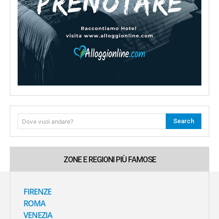
Search
Dove vuoi andare?
ZONE E REGIONI PIÙ FAMOSE
FIRENZE
ROMA
VENEZIA