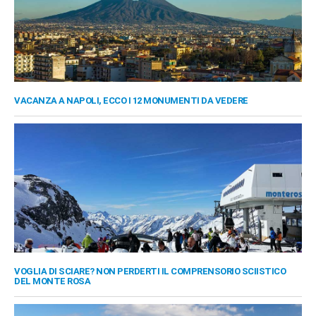
VACANZA A NAPOLI, ECCO I 12 MONUMENTI DA VEDERE
VOGLIA DI SCIARE? NON PERDERTI IL COMPRENSORIO SCIISTICO
DEL MONTE ROSA