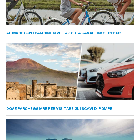
AL MARE CON I BAMBINI IN VILLAGGIO A CAVALLINO-TREPORTI
DOVE PARCHEGGIARE PER VISITARE GLI SCAVI DI POMPEI