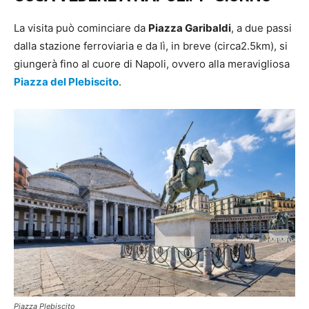
La visita può cominciare da
Piazza Garibaldi
, a due passi
dalla stazione ferroviaria e da lì, in breve (circa2.5km), si
giungerà fino al cuore di Napoli, ovvero alla meravigliosa
Piazza del Plebiscito
.
Piazza Plebiscito