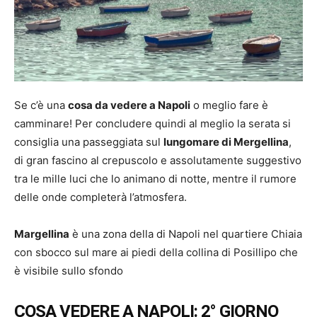
Se c’è una
cosa da vedere a Napoli
o meglio fare è
camminare! Per concludere quindi al meglio la serata si
consiglia una passeggiata sul
lungomare di Mergellina
,
di gran fascino al crepuscolo e assolutamente suggestivo
tra le mille luci che lo animano di notte, mentre il rumore
delle onde completerà l’atmosfera.
Margellina
è una zona della di Napoli nel quartiere Chiaia
con sbocco sul mare ai piedi della collina di Posillipo che
è visibile sullo sfondo
COSA VEDERE A NAPOLI: 2° GIORNO