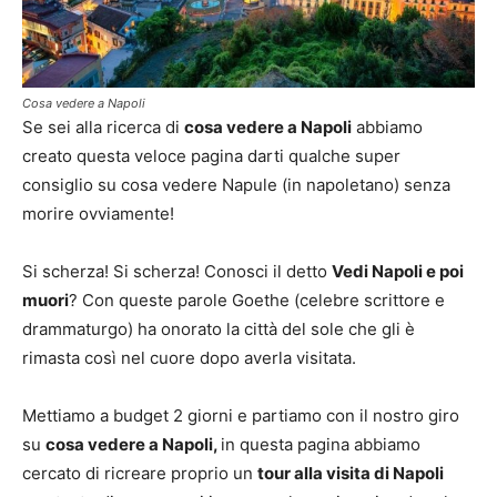
Cosa vedere a Napoli
Se sei alla ricerca di
cosa vedere a Napoli
abbiamo
creato questa veloce pagina darti qualche super
consiglio su cosa vedere Napule (in napoletano) senza
morire ovviamente!
Si scherza! Si scherza! Conosci il detto
Vedi Napoli e poi
muori
? Con queste parole Goethe (celebre scrittore e
drammaturgo) ha onorato la città del sole che gli è
rimasta così nel cuore dopo averla visitata.
Mettiamo a budget 2 giorni e partiamo con il nostro giro
su
cosa vedere a Napoli,
in questa pagina abbiamo
cercato di ricreare proprio un
tour alla visita di Napoli