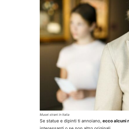
Musei strani in Italia
Se statue e dipinti ti annoiano,
ecco alcuni m
interessanti o se non altro originali.