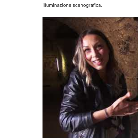
illuminazione scenografica.