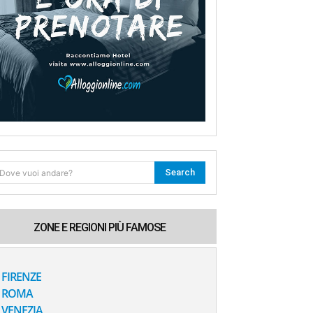
Search
Dove vuoi andare?
ZONE E REGIONI PIÙ FAMOSE
FIRENZE
ROMA
VENEZIA