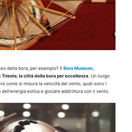
eo della bora, per esempio? Il
Bora Museum
,
a
Trieste, la città della bora per eccellenza
. Un luogo
e come si misura la velocità del vento, quali sono i
dell’energia eolica e giocare addirittura con il vento.