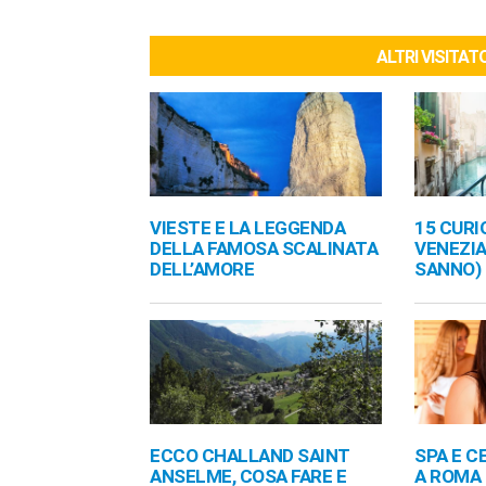
ALTRI VISITA
VIESTE E LA LEGGENDA
15 CURI
DELLA FAMOSA SCALINATA
VENEZIA
DELL’AMORE
SANNO)
ECCO CHALLAND SAINT
SPA E C
ANSELME, COSA FARE E
A ROMA 