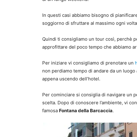
In questi casi abbiamo bisogno di pianifica
soggiorno di sfruttare al massimo ogni volt
Quindi ti consigliamo un tour così, perchè p
approfittare del poco tempo che abbiamo arr
Per iniziare vi consigliamo di prenotare un
non perdiamo tempo di andare da un luogo all
appena uscendo dell’hotel.
Per cominciare si consiglia di navigare un p
scelta. Dopo di conoscere l’ambiente, vi con
famosa
Fontana della Barcaccia
.