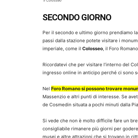
Il Colosseo
SECONDO GIORNO
Per il secondo e ultimo giorno prendiamo la
passi dalla stazione potete visitare i monum
imperiale, come il
Colosseo
, il Foro Romano 
Ricordatevi che per visitare l’interno del Co
ingresso online in anticipo perché ci sono
Nel
Foro Romano si possono trovare monum
Massenzio e altri punti di interesse. Se ave
de Cosmedin situata a pochi minuti dalla Pia
Si vede che non è molto difficile fare un br
consigliabile rimanere più giorni per godere 
musei e altre attrazioni che si trovano in ci