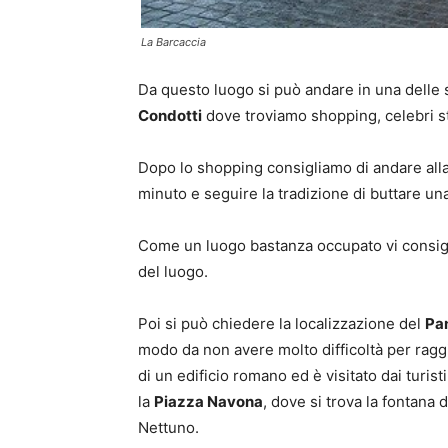
La Barcaccia
Da questo luogo si può andare in una delle 
Condotti
dove troviamo shopping, celebri sti
Dopo lo shopping consigliamo di andare al
minuto e seguire la tradizione di buttare un
Come un luogo bastanza occupato vi consigl
del luogo.
Poi si può chiedere la localizzazione del
Pa
modo da non avere molto difficoltà per raggi
di un edificio romano ed è visitato dai turis
la
Piazza Navona
, dove si trova la fontana
Nettuno.