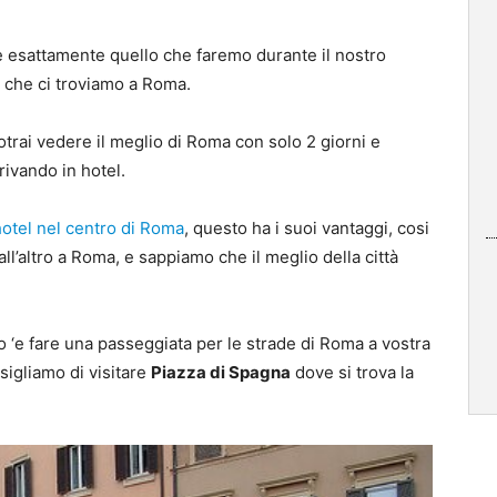
re esattamente quello che faremo durante il nostro
a che ci troviamo a Roma.
otrai vedere il meglio di Roma con solo 2 giorni e
ivando in hotel.
hotel nel centro di Roma
, questo ha i suoi vantaggi, cosi
’altro a Roma, e sappiamo che il meglio della città
o ‘e fare una passeggiata per le strade di Roma a vostra
sigliamo di visitare
Piazza di Spagna
dove si trova la