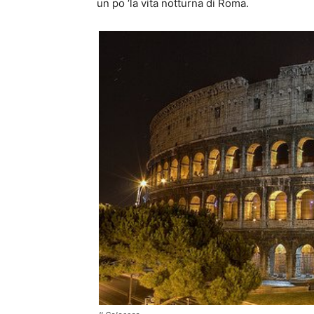
un po ‘la vita notturna di Roma.