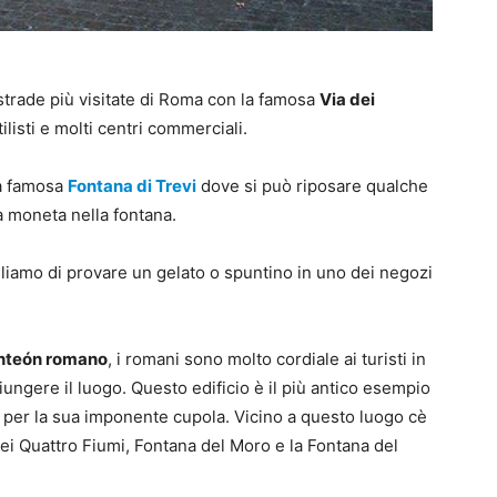
strade più visitate di Roma con la famosa
Via dei
listi e molti centri commerciali.
la famosa
Fontana di Trevi
dove si può riposare qualche
a moneta nella fontana.
iamo di provare un gelato o spuntino in uno dei negozi
nteón romano
, i romani sono molto cordiale ai turisti in
ungere il luogo. Questo edificio è il più antico esempio
ti per la sua imponente cupola. Vicino a questo luogo cè
 dei Quattro Fiumi, Fontana del Moro e la Fontana del