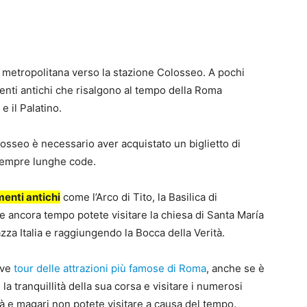
 metropolitana verso la stazione Colosseo. A pochi
enti antichi che risalgono al tempo della Roma
e il Palatino.
losseo è necessario aver acquistato un biglietto di
 sempre lunghe code.
enti antichi
come l’Arco di Tito, la Basilica di
te ancora tempo potete visitare la chiesa di Santa María
zza Italia e raggiungendo la Bocca della Verità.
eve
tour delle attrazioni più famose di Roma
, anche se è
la tranquillità della sua corsa e visitare i numerosi
ttà e magari non potete visitare a causa del tempo.