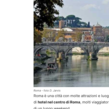
Roma - foto D. Jarvis
Roma è una città con molte attrazioni e luog
di
hotel nel centro di Roma
, molti viaggiato
di un lungo weekend.