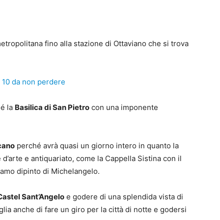
etropolitana fino alla stazione di Ottaviano che si trova
 10 da non perdere
 é la
Basilica di San Pietro
con una imponente
icano
perché avrà quasi un giorno intero in quanto la
d’arte e antiquariato, come la Cappella Sistina con il
damo dipinto di Michelangelo.
Castel Sant’Angelo
e godere di una splendida vista di
lia anche di fare un giro per la città di notte e godersi