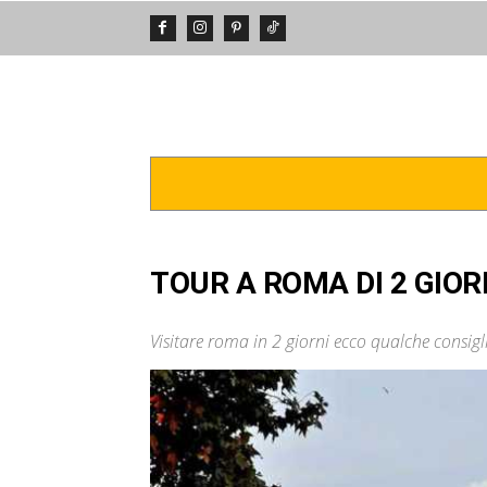
DA VEDERE
POSTI INCREDIBIL
TOUR A ROMA DI 2 GIOR
Visitare roma in 2 giorni ecco qualche consiglio