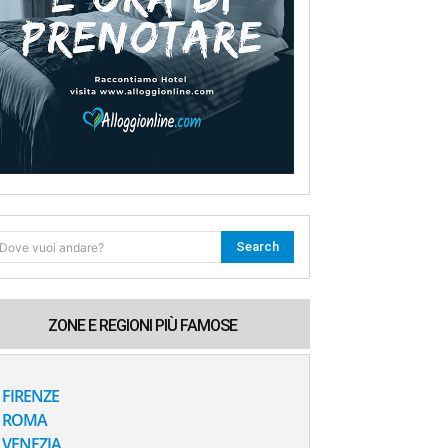
Search
Dove vuoi andare?
ZONE E REGIONI PIÙ FAMOSE
FIRENZE
ROMA
VENEZIA