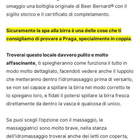
omaggio una bottiglia originale di Beer Bernard® con il
sigillo storico e il certificato di completamento.
Sicuramente la spa alla birra è una delle cose che ti
consigliamo di provare a Praga, specialmente in coppia
.
Troverai questo locale davvero pulito e molto
affascinante,
ti spiegheranno come funziona il tutto in
modo molto dettagliato, facendoti vedere anche il luppolo
che metteranno dentro l’idromassaggio prima di versarlo,
se non sei capace a spillare la birra nel modo corretto te
lo spiegano loro, e fidati il potersi spillare la birra fresca
direttamente da dentro la vasca è qualcosa di unico.
Se puoi scegli l’opzione con il massaggio, le
massaggiatrici sono molto brave, nella stanza
dell’idromassaggio troverai anche dei letti con coperta,