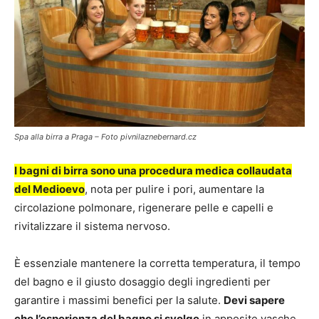
Spa alla birra a Praga – Foto pivnilaznebernard.cz
I bagni di birra sono una procedura medica collaudata
del Medioevo
, nota per pulire i pori, aumentare la
circolazione polmonare, rigenerare pelle e capelli e
rivitalizzare il sistema nervoso.
È essenziale mantenere la corretta temperatura, il tempo
del bagno e il giusto dosaggio degli ingredienti per
garantire i massimi benefici per la salute.
Devi sapere
che l’esperienza del bagno si svolge
in apposite vasche