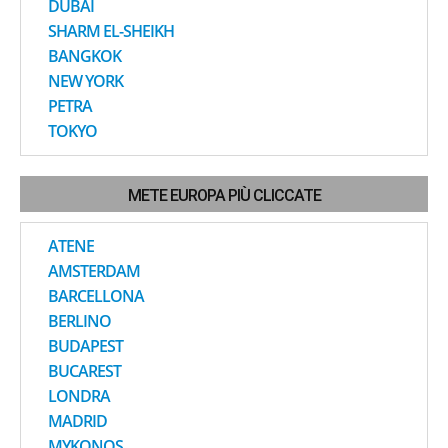
DUBAI
SHARM EL-SHEIKH
BANGKOK
NEW YORK
PETRA
TOKYO
METE EUROPA PIÙ CLICCATE
ATENE
AMSTERDAM
BARCELLONA
BERLINO
BUDAPEST
BUCAREST
LONDRA
MADRID
MYKONOS