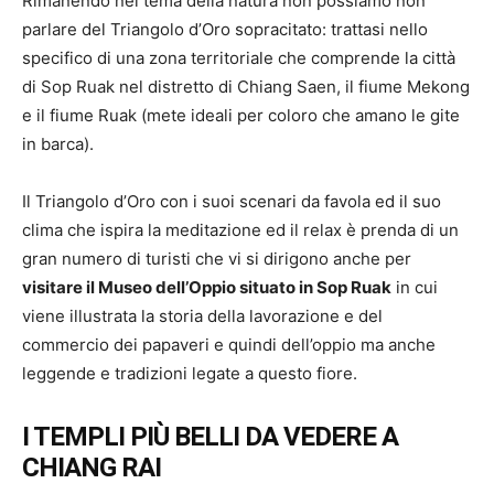
Rimanendo nel tema della natura non possiamo non
parlare del Triangolo d’Oro sopracitato: trattasi nello
specifico di una zona territoriale che comprende la città
di Sop Ruak nel distretto di Chiang Saen, il fiume Mekong
e il fiume Ruak (mete ideali per coloro che amano le gite
in barca).
Il Triangolo d’Oro con i suoi scenari da favola ed il suo
clima che ispira la meditazione ed il relax è prenda di un
gran numero di turisti che vi si dirigono anche per
visitare il Museo dell’Oppio situato in Sop Ruak
in cui
viene illustrata la storia della lavorazione e del
commercio dei papaveri e quindi dell’oppio ma anche
leggende e tradizioni legate a questo fiore.
I TEMPLI PIÙ BELLI DA VEDERE A
CHIANG RAI