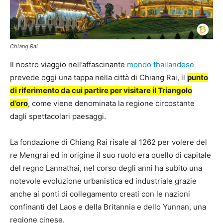
Chiang Rai
Il nostro viaggio nell’affascinante
mondo thailandese
prevede oggi una tappa nella città di Chiang Rai, il
punto
di riferimento da cui partire per visitare il Triangolo
d’oro
, come viene denominata la regione circostante
dagli spettacolari paesaggi.
La fondazione di Chiang Rai risale al 1262 per volere del
re Mengrai ed in origine il suo ruolo era quello di capitale
del regno Lannathai, nel corso degli anni ha subito una
notevole evoluzione urbanistica ed industriale grazie
anche ai ponti di collegamento creati con le nazioni
confinanti del Laos e della Britannia e dello Yunnan, una
regione cinese.