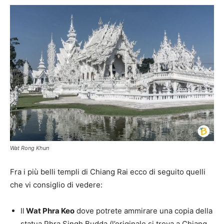
Wat Rong Khun
Fra i più belli templi di Chiang Rai ecco di seguito quelli
che vi consiglio di vedere:
Il
Wat Phra Keo
dove potrete ammirare una copia della
statua Phra Singh Budda (l’originale si trova a Chiang