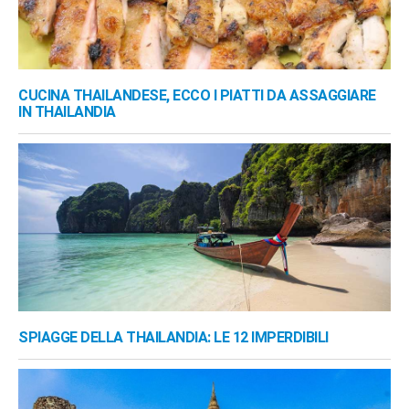
CUCINA THAILANDESE, ECCO I PIATTI DA ASSAGGIARE
IN THAILANDIA
SPIAGGE DELLA THAILANDIA: LE 12 IMPERDIBILI