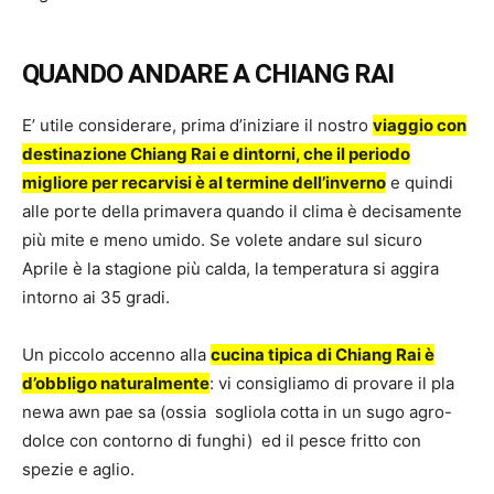
QUANDO ANDARE A CHIANG RAI
E’ utile considerare, prima d’iniziare il nostro
viaggio con
destinazione Chiang Rai e dintorni, che il periodo
migliore per recarvisi è al termine dell’inverno
e quindi
alle porte della primavera quando il clima è decisamente
più mite e meno umido. Se volete andare sul sicuro
Aprile è la stagione più calda, la temperatura si aggira
intorno ai 35 gradi.
Un piccolo accenno alla
cucina tipica di Chiang Rai è
d’obbligo naturalmente
: vi consigliamo di provare il pla
newa awn pae sa (ossia sogliola cotta in un sugo agro-
dolce con contorno di funghi) ed il pesce fritto con
spezie e aglio.