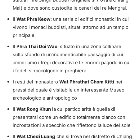
Mai) e dove sono custodite le ceneri del re Mengrai.
Il
Wat Phra Keow
: una serie di edifici monastici in cui
vivono i monaci buddisti, situati attorno ad un tempio
principale.
Il
Phra Thai Doi Wao
, situato in una zona collinare
sullo sfondo di un’indimenticabile paesaggio di cui
ammiriamo i fregi decorativi e le enormi pagode in cui
i fedeli si raccolgono in preghiera.
I resti del monastero
Wat Phrathat Chom Kitti
nei
pressi del quale è visitabile un interessante Museo
archeologico e antropologico
Il
Wat Rong Khun
la cui particolarità è quella di
presentarsi come un edificio totalmente bianco con
incrostazioni a specchio che riflettono la luce del sole
Il
Wat Chedi Luang
che si trova nel distretto di Chiang