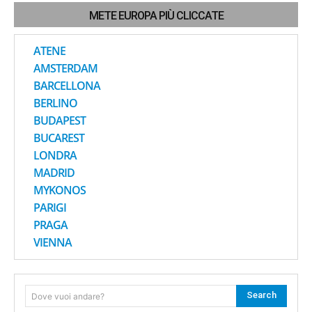
METE EUROPA PIÙ CLICCATE
ATENE
AMSTERDAM
BARCELLONA
BERLINO
BUDAPEST
BUCAREST
LONDRA
MADRID
MYKONOS
PARIGI
PRAGA
VIENNA
Search
Dove vuoi andare?