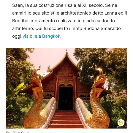
Saen, la sua costruzione risale al XII secolo. Se ne
ammiri lo squisito stile archittettonico detto Lanna ed il
Buddha interamento realizzato in giada custodito
all’interno. Qui fu scoperto il noto Buddha Smeraldo
oggi
visibile a Bangkok
.
Wat Phra Keow