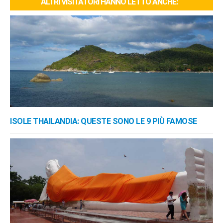
ALTRI VISITATORI HANNO LETTO ANCHE:
ISOLE THAILANDIA: QUESTE SONO LE 9 PIÙ FAMOSE