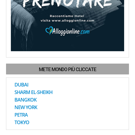
METE MONDO PIÙ CLICCATE
DUBAI
SHARM EL-SHEIKH
BANGKOK
NEW YORK
PETRA
TOKYO