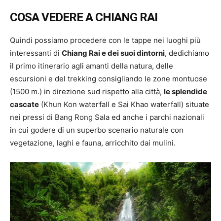
COSA VEDERE A CHIANG RAI
Quindi possiamo procedere con le tappe nei luoghi più
interessanti di
Chiang Rai e dei suoi dintorni
, dedichiamo
il primo itinerario agli amanti della natura, delle
escursioni e del trekking consigliando le zone montuose
(1500 m.) in direzione sud rispetto alla città,
le splendide
cascate
(Khun Kon waterfall e Sai Khao waterfall) situate
nei pressi di Bang Rong Sala ed anche i parchi nazionali
in cui godere di un superbo scenario naturale con
vegetazione, laghi e fauna, arricchito dai mulini.