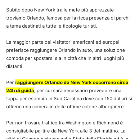
Subito dopo New York tra le mete più apprezzate
troviamo Orlando, famosa per la ricca presenza di parchi
a tema destinati a tutte le tipologie turisti.
La maggior parte dei visitatori americani ed europei
preferisce raggiungere Orlando in auto, una soluzione
comoda per spostarsi sia in città che in altri luoghi più
distanti.
Per
raggiungere Orlando da New York occorrono circa
24h di guida
, per cui sarà necessario prevedere una
tappa per esempio in Sud Carolina dove con 150 dollari si
ottiene una camera in delle ottime catene alberghiere.
Per non trovare traffico tra Washington e Richmond è
consigliabile partire da New York alle 3 del mattino. La
città di Orlando è situata nello Stato della Florida ed è la