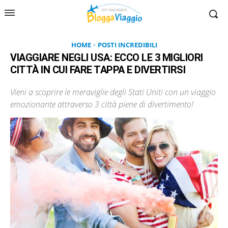
HOME
POSTI INCREDIBILI
VIAGGIARE NEGLI USA: ECCO LE 3 MIGLIORI
CITTÀ IN CUI FARE TAPPA E DIVERTIRSI
Vieni a scoprire le meraviglie degli Stati Uniti con un viaggio
emozionante attraverso 3 città piene di divertimento!