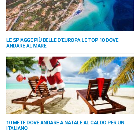
LE SPIAGGE PIÙ BELLE D’EUROPA LE TOP 10 DOVE
ANDARE AL MARE
10 METE DOVE ANDARE A NATALE AL CALDO PER UN
ITALIANO