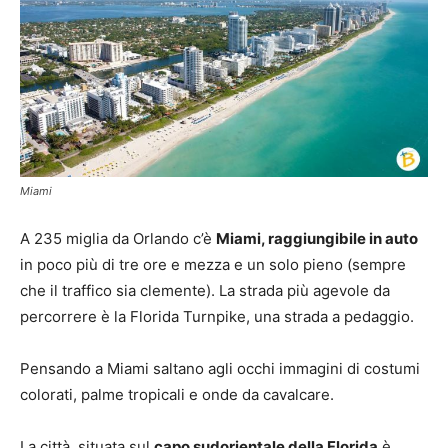
Miami
A 235 miglia da Orlando c’è
Miami,
raggiungibile in auto
in poco più di tre ore e mezza e un solo pieno (sempre
che il traffico sia clemente). La strada più agevole da
percorrere è la Florida Turnpike, una strada a pedaggio.
Pensando a Miami saltano agli occhi immagini di costumi
colorati, palme tropicali e onde da cavalcare.
La città, situata sul
capo
sudorientale della Florida
è