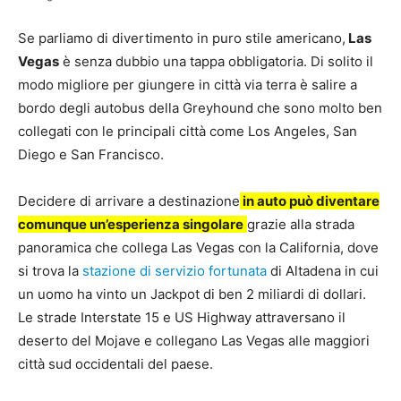
Se parliamo di divertimento in puro stile americano,
Las
Vegas
è senza dubbio una tappa obbligatoria. Di solito il
modo migliore per giungere in città via terra è salire a
bordo degli autobus della Greyhound che sono molto ben
collegati con le principali città come Los Angeles, San
Diego e San Francisco.
Decidere di arrivare a destinazione
in auto può diventare
comunque un’esperienza singolare
grazie alla strada
panoramica che collega Las Vegas con la California, dove
si trova la
stazione di servizio fortunata
di Altadena in cui
un uomo ha vinto un Jackpot di ben 2 miliardi di dollari.
Le strade Interstate 15 e US Highway attraversano il
deserto del Mojave e collegano Las Vegas alle maggiori
città sud occidentali del paese.