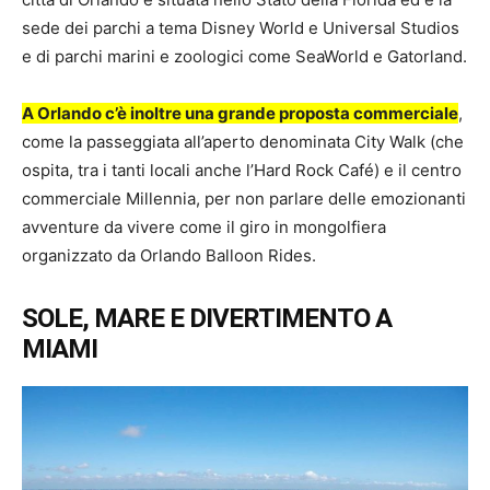
sede dei parchi a tema Disney World e Universal Studios
e di parchi marini e zoologici come SeaWorld e Gatorland.
A Orlando c’è inoltre una grande proposta commerciale
,
come la passeggiata all’aperto denominata City Walk (che
ospita, tra i tanti locali anche l’Hard Rock Café) e il centro
commerciale Millennia, per non parlare delle emozionanti
avventure da vivere come il giro in mongolfiera
organizzato da Orlando Balloon Rides.
SOLE, MARE E DIVERTIMENTO A
MIAMI