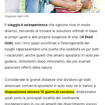
Viaggiare negli USA
Il
viaggio è un’esperienza
che ognuno vive in modo
diverso, cercando di trovare le soluzioni ottimali in base
ai propri gusti e alle proprie esigenze di vita. G
li Stati
Uniti
, con i loro spazi sconfinati e l’eterogeneità dei
luoghi rappresentano una scelta che soddisfa un po’ tutti
i vacanzieri, anche quelli che amano spostarsi in auto per
godere, chilometro dopo chilometro, dei più svariati
panorami offerti dalla natura.
Considerate le grandi distanze che dividono gli stati
americani converrà spostarsi in auto solo se si hanno a
disposizione almeno 15 giorni di vacanza
. Analizziamo
quali sono le principali località del continente
nordamericano in cui gli amanti del divertimento vivono