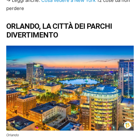
→ Leggi anche:
Cosa vedere a New York
12 cose da non
perdere
ORLANDO, LA CITTÀ DEI PARCHI
DIVERTIMENTO
Orlando