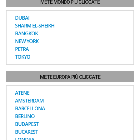
METE MONDO PIÙ CLICCATE
DUBAI
SHARM EL-SHEIKH
BANGKOK
NEW YORK
PETRA
TOKYO
METE EUROPA PIÙ CLICCATE
ATENE
AMSTERDAM
BARCELLONA
BERLINO
BUDAPEST
BUCAREST
LONDRA