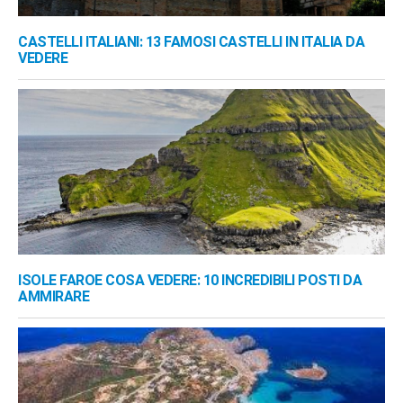
CASTELLI ITALIANI: 13 FAMOSI CASTELLI IN ITALIA DA
VEDERE
ISOLE FAROE COSA VEDERE: 10 INCREDIBILI POSTI DA
AMMIRARE