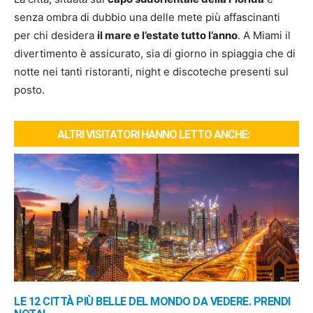
senza ombra di dubbio una delle mete più affascinanti
per chi desidera
il
mare e l’estate tutto l’anno
. A Miami il
divertimento è assicurato, sia di giorno in spiaggia che di
notte nei tanti ristoranti, night e discoteche presenti sul
posto.
ALTRI VISITATORI HANNO LETTO ANCHE:
LE 12 CITTÀ PIÙ BELLE DEL MONDO DA VEDERE. PRENDI