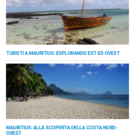
TURISTI A MAURITIUS: ESPLORANDO EST ED OVEST
MAURITIUS: ALLA SCOPERTA DELLA COSTA NORD-
OVEST