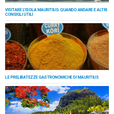
VISITARE L’ISOLA MAURITIUS: QUANDO ANDARE E ALTRI
CONSIGLI UTILI
LE PRELIBATEZZE GASTRONOMICHE DI MAURITIUS