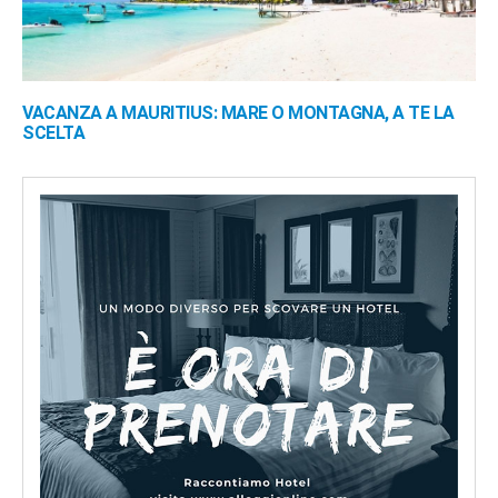
VACANZA A MAURITIUS: MARE O MONTAGNA, A TE LA
SCELTA