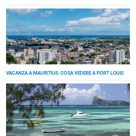
VACANZA A MAURITIUS: COSA VEDERE A PORT LOUIS