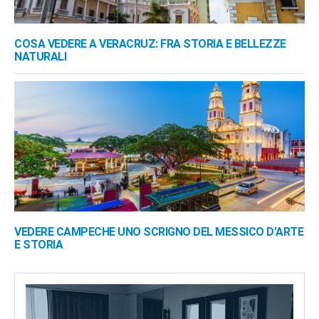
COSA VEDERE A VERACRUZ: FRA STORIA E BELLEZZE
NATURALI
VEDERE CAMPECHE UNO SCRIGNO DEL MESSICO D’ARTE
E STORIA