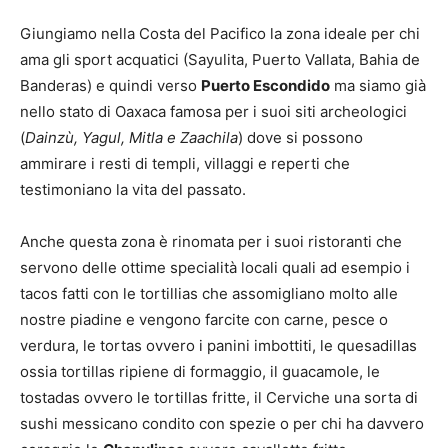
Giungiamo nella Costa del Pacifico la zona ideale per chi
ama gli sport acquatici (Sayulita, Puerto Vallata, Bahia de
Banderas) e quindi verso
Puerto Escondido
ma siamo già
nello stato di Oaxaca famosa per i suoi siti archeologici
(
Dainzù, Yagul, Mitla e Zaachila
) dove si possono
ammirare i resti di templi, villaggi e reperti che
testimoniano la vita del passato.
Anche questa zona è rinomata per i suoi ristoranti che
servono delle ottime specialità locali quali ad esempio i
tacos fatti con le tortillias che assomigliano molto alle
nostre piadine e vengono farcite con carne, pesce o
verdura, le tortas ovvero i panini imbottiti, le quesadillas
ossia tortillas ripiene di formaggio, il guacamole, le
tostadas ovvero le tortillas fritte, il Cerviche una sorta di
sushi messicano condito con spezie o per chi ha davvero