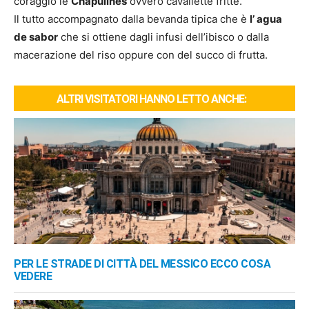
coraggio le
Chapulines
ovvero cavallette fritte.
Il tutto accompagnato dalla bevanda tipica che è
l’ agua
de sabor
che si ottiene dagli infusi dell’ibisco o dalla
macerazione del riso oppure con del succo di frutta.
ALTRI VISITATORI HANNO LETTO ANCHE:
PER LE STRADE DI CITTÀ DEL MESSICO ECCO COSA
VEDERE