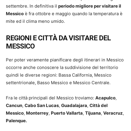
settembre. In definitiva il
periodo migliore per visitare il
Messico
è fra ottobre e maggio quando la temperatura è
mite ed il clima meno umido.
REGIONI E CITTÀ DA VISITARE DEL
MESSICO
Per poter veramente pianificare degli itinerari in Messico
occorre anche conoscere la suddivisione del territorio
quindi le diverse regioni: Bassa California, Messico
settentrionale, Basso Messico e Messico Centrale.
Fra le città principali del Messico troviamo:
Acapulco
,
Cancun
,
Cabo San Lucas
,
Guadalajara
,
Città del
Messico
,
Monterrey
,
Puerto Vallarta
,
Tijuana
,
Veracruz
,
Palenque.