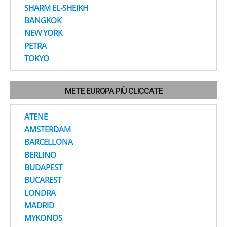
SHARM EL-SHEIKH
BANGKOK
NEW YORK
PETRA
TOKYO
METE EUROPA PIÙ CLICCATE
ATENE
AMSTERDAM
BARCELLONA
BERLINO
BUDAPEST
BUCAREST
LONDRA
MADRID
MYKONOS