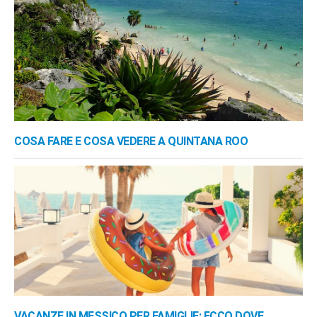
COSA FARE E COSA VEDERE A QUINTANA ROO
VACANZE IN MESSICO PER FAMIGLIE: ECCO DOVE