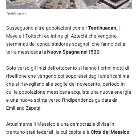
Teotihuacan
Susseguono altre popolazioni come i
Teotihuacan
, i
Maya e i Toltechi ed infine gli Aztechi che vengono
sterminati dai conquistadores spagnoli che fanno della
terra messicana la
Nuova Spagna nel 1520
.
Solo verso gli inizi dell’ottocento si hanno i primi motti di
ribellione che vengono poi soppressi dagli americani ma
che si risvegliano alle soglie del novecento, periodo in
cui la popolazione messicana acquista una nuova energia
e una nuova spinta verso l’indipendenza guidata da
Emiliano Zapata.
Attualmente il Messico è una democrazia divisa in
trentuno stati federali, la cui capitale è
Città del Messico
.