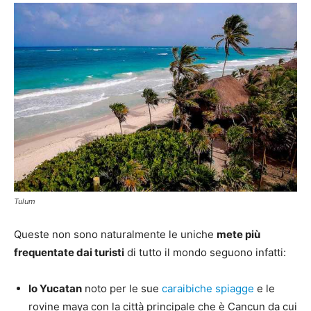
Tulum
Queste non sono naturalmente le uniche
mete più
frequentate dai turisti
di tutto il mondo seguono infatti:
lo Yucatan
noto per le sue
caraibiche spiagge
e le
rovine maya con la città principale che è Cancun da cui