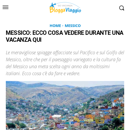
HOME
MESSICO
MESSICO: ECCO COSA VEDERE DURANTE UNA
VACANZA QUI
Le meravigliose spiagge affacciate sul Pacifico e sul Golfo del
Messico, oltre che per il paesaggio variegato e la cultura fa
del Messico una meta scelta ogni anno da moltissimi
italiani. Ecco cosa c’è da fare e vedere.