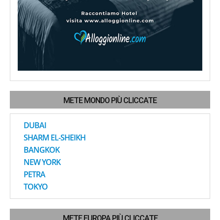
METE MONDO PIÙ CLICCATE
DUBAI
SHARM EL-SHEIKH
BANGKOK
NEW YORK
PETRA
TOKYO
METE EUROPA PIÙ CLICCATE