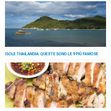
ISOLE THAILANDIA: QUESTE SONO LE 9 PIÙ FAMOSE