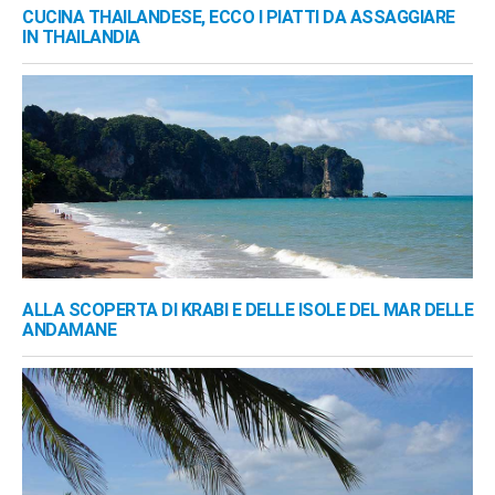
CUCINA THAILANDESE, ECCO I PIATTI DA ASSAGGIARE
IN THAILANDIA
ALLA SCOPERTA DI KRABI E DELLE ISOLE DEL MAR DELLE
ANDAMANE