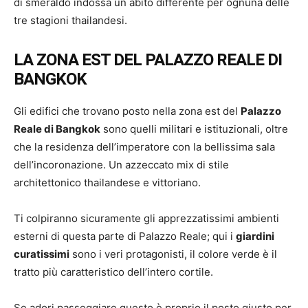
di smeraldo indossa un abito differente per ognuna delle
tre stagioni thailandesi.
LA ZONA EST DEL PALAZZO REALE DI
BANGKOK
Gli edifici che trovano posto nella zona est del
Palazzo
Reale di Bangkok
sono quelli militari e istituzionali, oltre
che la residenza dell’imperatore con la bellissima sala
dell’incoronazione. Un azzeccato mix di stile
architettonico thailandese e vittoriano.
Ti colpiranno sicuramente gli apprezzatissimi ambienti
esterni di questa parte di Palazzo Reale; qui i
giardini
curatissimi
sono i veri protagonisti, il colore verde è il
tratto più caratteristico dell’intero cortile.
Se adori passeggiare questo è proprio il posto giusto per