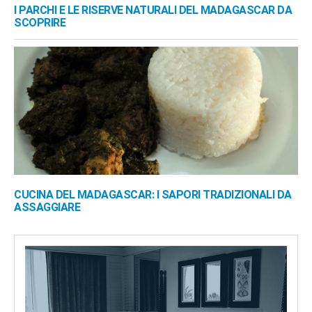
I PARCHI E LE RISERVE NATURALI DEL MADAGASCAR DA
SCOPRIRE
CUCINA DEL MADAGASCAR: I SAPORI TRADIZIONALI DA
ASSAGGIARE