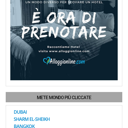
METE MONDO PIÙ CLICCATE
DUBAI
SHARM EL-SHEIKH
BANGKOK