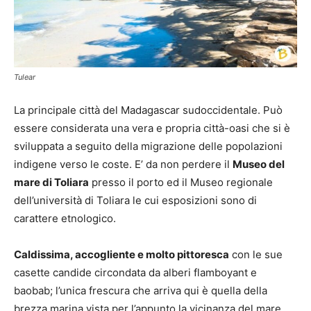
Tulear
La principale città del Madagascar sudoccidentale. Può
essere considerata una vera e propria città-oasi che si è
sviluppata a seguito della migrazione delle popolazioni
indigene verso le coste. E’ da non perdere il
Museo del
mare di Toliara
presso il porto ed il Museo regionale
dell’università di Toliara le cui esposizioni sono di
carattere etnologico.
Caldissima, accogliente e molto pittoresca
con le sue
casette candide circondata da alberi flamboyant e
baobab; l’unica frescura che arriva qui è quella della
brezza marina vista per l’appunto la vicinanza del mare