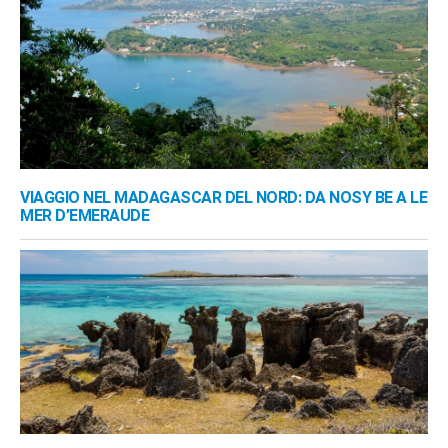
VIAGGIO NEL MADAGASCAR DEL NORD: DA NOSY BE A LE
MER D’EMERAUDE