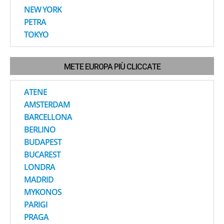
NEW YORK
PETRA
TOKYO
METE EUROPA PIÙ CLICCATE
ATENE
AMSTERDAM
BARCELLONA
BERLINO
BUDAPEST
BUCAREST
LONDRA
MADRID
MYKONOS
PARIGI
PRAGA