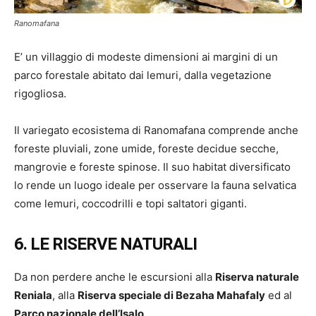
Ranomafana
E’ un villaggio di modeste dimensioni ai margini di un
parco forestale abitato dai lemuri, dalla vegetazione
rigogliosa.
Il variegato ecosistema di Ranomafana comprende anche
foreste pluviali, zone umide, foreste decidue secche,
mangrovie e foreste spinose. Il suo habitat diversificato
lo rende un luogo ideale per osservare la fauna selvatica
come lemuri, coccodrilli e topi saltatori giganti.
6. LE RISERVE NATURALI
Da non perdere anche le escursioni alla
Riserva naturale
Reniala
, alla
Riserva speciale di Bezaha Mahafaly
ed al
Parco nazionale dell’Isalo
.