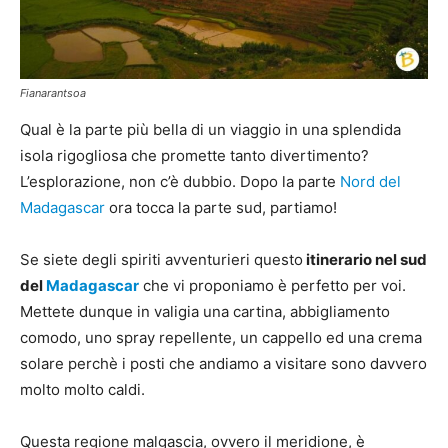
Fianarantsoa
Qual è la parte più bella di un viaggio in una splendida
isola rigogliosa che promette tanto divertimento?
L’esplorazione, non c’è dubbio. Dopo la parte
Nord del
Madagascar
ora tocca la parte sud, partiamo!
Se siete degli spiriti avventurieri questo
itinerario nel sud
del
Madagascar
che vi proponiamo è perfetto per voi.
Mettete dunque in valigia una cartina, abbigliamento
comodo, uno spray repellente, un cappello ed una crema
solare perchè i posti che andiamo a visitare sono davvero
molto molto caldi.
Questa regione malgascia, ovvero il meridione, è