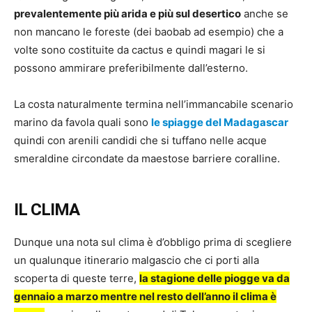
prevalentemente più arida e più sul desertico
anche se
non mancano le foreste (dei baobab ad esempio) che a
volte sono costituite da cactus e quindi magari le si
possono ammirare preferibilmente dall’esterno.
La costa naturalmente termina nell’immancabile scenario
marino da favola quali sono
le spiagge del Madagascar
quindi con arenili candidi che si tuffano nelle acque
smeraldine circondate da maestose barriere coralline.
IL CLIMA
Dunque una nota sul clima è d’obbligo prima di scegliere
un qualunque itinerario malgascio che ci porti alla
scoperta di queste terre,
la stagione delle piogge va da
gennaio a marzo mentre nel resto dell’anno il clima è