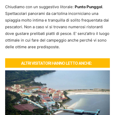
Chiudiamo con un suggestivo litorale:
Punto Punggol
.
Spettacolari panorami da cartolina incorniciano una
spiaggia molto intima e tranquilla di solito frequentata dai
pescatori. Non a caso vi si trovano numerosi ristoranti
dove gustare prelibati piatti di pesce. E’ senz’altro il luogo
ottimale in cui fare del campeggio anche perché vi sono
delle ottime aree predisposte.
ALTRI VISITATORI HANNO LETTO ANCHE: