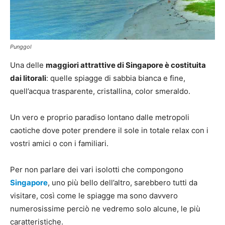
Punggol
Una delle
maggiori attrattive di Singapore è costituita
dai litorali
: quelle spiagge di sabbia bianca e fine,
quell’acqua trasparente, cristallina, color smeraldo.
Un vero e proprio paradiso lontano dalle metropoli
caotiche dove poter prendere il sole in totale relax con i
vostri amici o con i familiari.
Per non parlare dei vari isolotti che compongono
Singapore
, uno più bello dell’altro, sarebbero tutti da
visitare, così come le spiagge ma sono davvero
numerosissime perciò ne vedremo solo alcune, le più
caratteristiche.