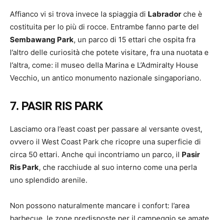
Affianco vi si trova invece la spiaggia di
Labrador
che è
costituita per lo più di rocce. Entrambe fanno parte del
Sembawang Park
, un parco di 15 ettari che ospita fra
l’altro delle curiosità che potete visitare, fra una nuotata e
l’altra, come: il museo della Marina e L’Admiralty House
Vecchio, un antico monumento nazionale singaporiano.
7. PASIR RIS PARK
Lasciamo ora l’east coast per passare al versante ovest,
ovvero il West Coast Park che ricopre una superficie di
circa 50 ettari. Anche qui incontriamo un parco, il
Pasir
Ris Park
, che racchiude al suo interno come una perla
uno splendido arenile.
Non possono naturalmente mancare i confort: l’area
barbecue, le zone predisposte per il campeggio se amate