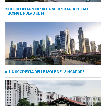
ISOLE DI SINGAPORE: ALLA SCOPERTA DI PULAU
TEKONG E PULAU UBIN
ALLA SCOPERTA DELLE ISOLE DEL SINGAPORE