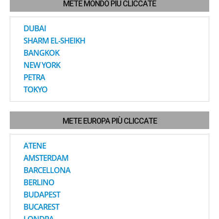
METE MONDO PIÙ CLICCATE
DUBAI
SHARM EL-SHEIKH
BANGKOK
NEW YORK
PETRA
TOKYO
METE EUROPA PIÙ CLICCATE
ATENE
AMSTERDAM
BARCELLONA
BERLINO
BUDAPEST
BUCAREST
LONDRA