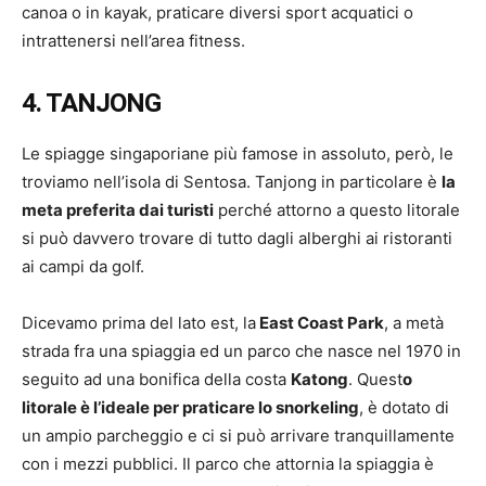
canoa o in kayak, praticare diversi sport acquatici o
intrattenersi nell’area fitness.
4. TANJONG
Le spiagge singaporiane più famose in assoluto, però, le
troviamo nell’isola di Sentosa. Tanjong in particolare è
la
meta preferita dai turisti
perché attorno a questo litorale
si può davvero trovare di tutto dagli alberghi ai ristoranti
ai campi da golf.
Dicevamo prima del lato est, la
East Coast Park
, a metà
strada fra una spiaggia ed un parco che nasce nel 1970 in
seguito ad una bonifica della costa
Katong
. Quest
o
litorale è l’ideale per praticare lo snorkeling
, è dotato di
un ampio parcheggio e ci si può arrivare tranquillamente
con i mezzi pubblici. Il parco che attornia la spiaggia è