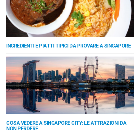
INGREDIENTI E PIATTI TIPICI DA PROVARE A SINGAPORE
COSA VEDERE A SINGAPORE CITY: LE ATTRAZIONI DA
NON PERDERE