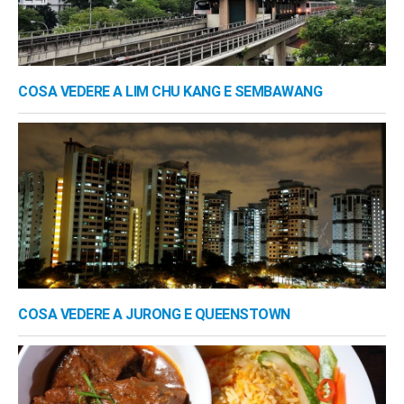
COSA VEDERE A LIM CHU KANG E SEMBAWANG
COSA VEDERE A JURONG E QUEENSTOWN