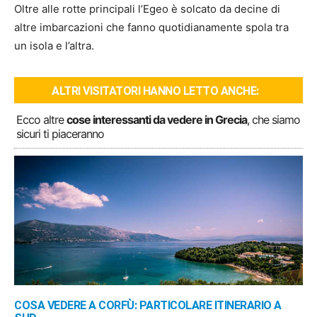
Oltre alle rotte principali l’Egeo è solcato da decine di
altre imbarcazioni che fanno quotidianamente spola tra
un isola e l’altra.
ALTRI VISITATORI HANNO LETTO ANCHE:
Ecco altre
cose interessanti da vedere in Grecia
, che siamo
sicuri ti piaceranno
COSA VEDERE A CORFÙ: PARTICOLARE ITINERARIO A