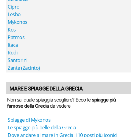
Cipro
Lesbo
Mykonos
Kos
Patmos
Itaca
Rodi
Santorini
Zante (Zacinto)
MARE E SPIAGGE DELLA GRECIA
Non sai quale spiaggia scegliere? Ecco le
spiagge più
famose della Grecia
da vedere
Spiagge di Mykonos
Le spiagge più belle della Grecia
Dove andare al mare in Grecia: i 10 posti più iconici