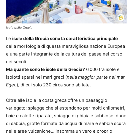
Isole della Grecia
Le
isole della Grecia sono la caratteristica principale
della morfologia di questa meravigliosa nazione Europea
e una parte integrante della cultura del paese nel corso
dei secoli.
Ma quante sono le isole della Grecia?
6.000 tra isole e
isolotti sparsi nei mari greci (
nella maggior parte nel mar
Egeo
), di cui solo 230 circa sono abitate.
Oltre alle isole la costa greca offre un paesaggio
variegato: spiagge che si estendono per molti chilometri,
baie e calette riparate, spiagge di ghiaia e sabbiose, dune
di sabbia, grotte formate da acqua di mare e sabbia scura
nelle aree vulcaniche… insomma un vero e proprio