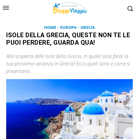
HOME
EUROPA
GRECIA
ISOLE DELLA GRECIA, QUESTE NON TE LE
PUOI PERDERE, GUARDA QUA!
Alla scoperta delle Isole della Grecia, in quale isola farai la
tua prossima vacanza in Grecia? Ecco quali sono e come si
presentano.