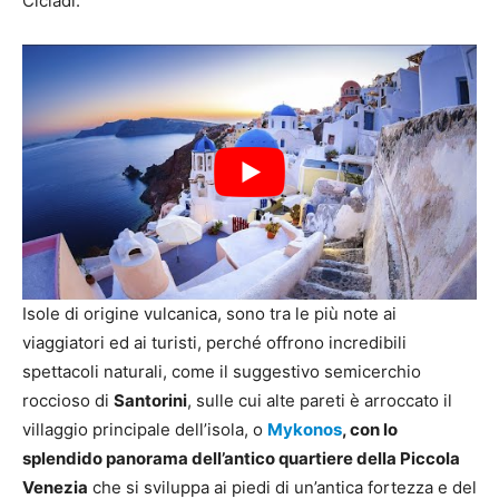
Cicladi.
Isole di origine vulcanica, sono tra le più note ai
viaggiatori ed ai turisti, perché offrono incredibili
spettacoli naturali, come il suggestivo semicerchio
roccioso di
Santorini
, sulle cui alte pareti è arroccato il
villaggio principale dell’isola, o
Mykonos
, con lo
splendido panorama dell’antico quartiere della Piccola
Venezia
che si sviluppa ai piedi di un’antica fortezza e del