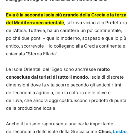
Evia è la seconda isola più grande della Grecia e la terza
del Mediterraneo orientale
, si trova vicino alla Prefettura
dell’Attica. Tuttavia, ha un carattere un po’ continentale,
poiché due ponti – quello moderno, sospeso e quello più
antico, scorrevole – lo collegano alla Grecia continentale,
chiamata “Sterea Ellada”.
Le Isole Orientali dell’Egeo sono anch’esse
molto
conosciute dai turisti di tutto il mondo
. Isola di discrete
dimensioni dove la vita scorre secondo gli antichi ritmi
dell’economia agricola, con la coltura delle olive e
dell’uva, che ancora oggi costituiscono i prodotti di punta
della produzione locale.
Anche il turismo rappresenta una parte importante
dell’economia delle isole della Grecia come
Chios
,
Lesbo
,