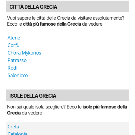
CITTÀ DELLA GRECIA
Vuoi sapere le città delle Grecia da visitare assolutamente?
Ecco le
città più famose della Grecia
da vedere
Atene
Corfù
Chora Mykonos
Patrasso
Rodi
Salonicco
ISOLE DELLA GRECIA
Non sai quale isola scegliere? Ecco le
isole più famose della
Grecia
da vedere
Creta
Cefalonia