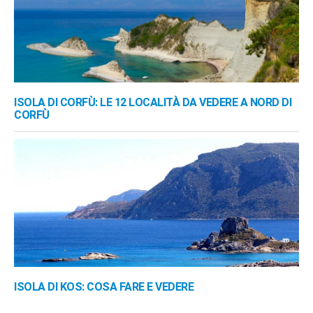
ISOLA DI CORFÙ: LE 12 LOCALITÀ DA VEDERE A NORD DI
CORFÙ
ISOLA DI KOS: COSA FARE E VEDERE