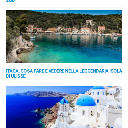
SUD
ITACA, COSA FARE E VEDERE NELLA LEGGENDARIA ISOLA
DI ULISSE