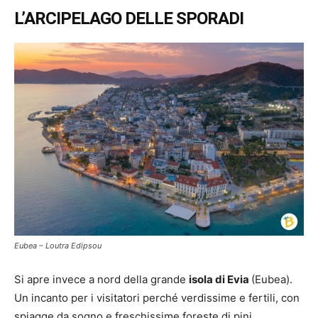
L’ARCIPELAGO DELLE SPORADI
Eubea – Loutra Edipsou
Si apre invece a nord della grande
isola di Evia
(Eubea).
Un incanto per i visitatori perché verdissime e fertili, con
spiagge da sogno e freschissime foreste di pini.