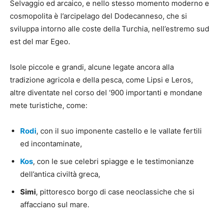
Selvaggio ed arcaico, e nello stesso momento moderno e
cosmopolita è l’arcipelago del Dodecanneso, che si
sviluppa intorno alle coste della Turchia, nell’estremo sud
est del mar Egeo.
Isole piccole e grandi, alcune legate ancora alla
tradizione agricola e della pesca, come Lipsi e Leros,
altre diventate nel corso del ‘900 importanti e mondane
mete turistiche, come:
Rodi
, con il suo imponente castello e le vallate fertili
ed incontaminate,
Kos
, con le sue celebri spiagge e le testimonianze
dell’antica civiltà greca,
Simi
, pittoresco borgo di case neoclassiche che si
affacciano sul mare.