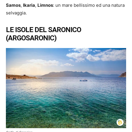
Samos
,
Ikaria
,
Limnos
: un mare bellissimo ed una natura
selvaggia.
LE ISOLE DEL SARONICO
(ARGOSARONIC)