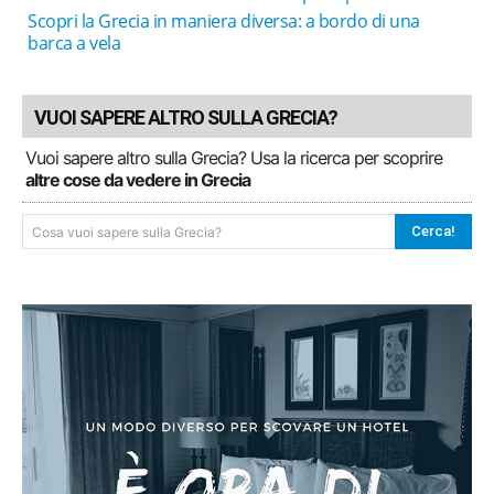
Scopri la Grecia in maniera diversa: a bordo di una
barca a vela
VUOI SAPERE ALTRO SULLA GRECIA?
Vuoi sapere altro sulla Grecia? Usa la ricerca per scoprire
altre cose da vedere in Grecia
Cerca!
Cosa vuoi sapere sulla Grecia?