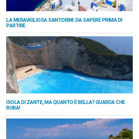
LA MERAVIGLIOSA SANTORINI: DA SAPERE PRIMA DI
PARTIRE
ISOLA DI ZANTE, MA QUANTO È BELLA? GUARDA CHE
ROBA!