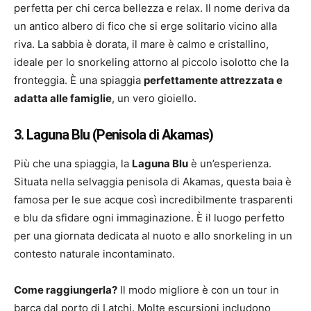
perfetta per chi cerca bellezza e relax. Il nome deriva da
un antico albero di fico che si erge solitario vicino alla
riva. La sabbia è dorata, il mare è calmo e cristallino,
ideale per lo snorkeling attorno al piccolo isolotto che la
fronteggia. È una spiaggia
perfettamente attrezzata e
adatta alle famiglie
, un vero gioiello.
3. Laguna Blu (Penisola di Akamas)
Più che una spiaggia, la
Laguna Blu
è un’esperienza.
Situata nella selvaggia penisola di Akamas, questa baia è
famosa per le sue acque così incredibilmente trasparenti
e blu da sfidare ogni immaginazione. È il luogo perfetto
per una giornata dedicata al nuoto e allo snorkeling in un
contesto naturale incontaminato.
Come raggiungerla?
Il modo migliore è con un tour in
barca dal porto di Latchi. Molte escursioni includono