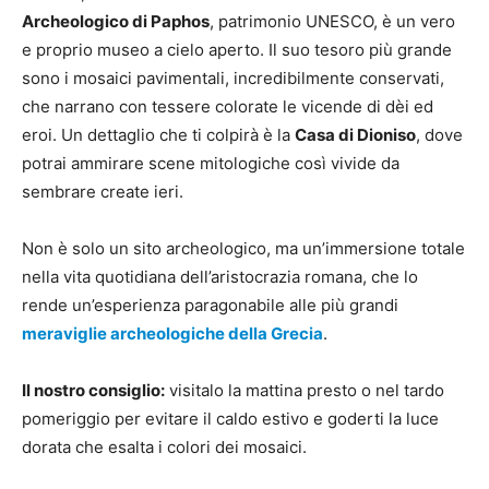
Archeologico di Paphos
, patrimonio UNESCO, è un vero
e proprio museo a cielo aperto. Il suo tesoro più grande
sono i mosaici pavimentali, incredibilmente conservati,
che narrano con tessere colorate le vicende di dèi ed
eroi. Un dettaglio che ti colpirà è la
Casa di Dioniso
, dove
potrai ammirare scene mitologiche così vivide da
sembrare create ieri.
Non è solo un sito archeologico, ma un’immersione totale
nella vita quotidiana dell’aristocrazia romana, che lo
rende un’esperienza paragonabile alle più grandi
meraviglie archeologiche della Grecia
.
Il nostro consiglio:
visitalo la mattina presto o nel tardo
pomeriggio per evitare il caldo estivo e goderti la luce
dorata che esalta i colori dei mosaici.