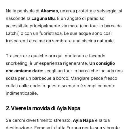
Nella penisola di
Akamas
, un’area protetta e selvaggia, si
nasconde la
Laguna Blu
. È un angolo di paradiso
accessibile principalmente via mare (con tour in barca da
Latchi) o con un fuoristrada. Le sue acque sono così
trasparenti e calme da sembrare una piscina naturale.
Trascorrere qualche ora qui, nuotando e facendo
snorkeling, è un’esperienza rigenerante.
Un consiglio
che amiamo dare:
scegli un tour in barca che includa una
sosta per un barbecue a bordo. Mangiare pesce fresco
cullati dalle onde in questo scenario è semplicemente
indimenticabile.
2. Vivere la movida di Ayia Napa
Se cerchi divertimento sfrenato,
Ayia Napa
è la tua
destinazione. Famosa in tutta Europa per la sua vibrante