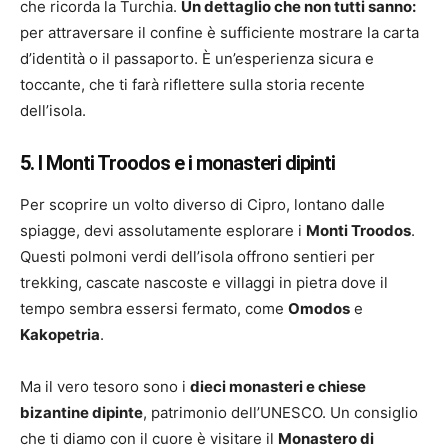
che ricorda la Turchia.
Un dettaglio che non tutti sanno:
per attraversare il confine è sufficiente mostrare la carta
d’identità o il passaporto. È un’esperienza sicura e
toccante, che ti farà riflettere sulla storia recente
dell’isola.
5. I Monti Troodos e i monasteri dipinti
Per scoprire un volto diverso di Cipro, lontano dalle
spiagge, devi assolutamente esplorare i
Monti Troodos
.
Questi polmoni verdi dell’isola offrono sentieri per
trekking, cascate nascoste e villaggi in pietra dove il
tempo sembra essersi fermato, come
Omodos
e
Kakopetria
.
Ma il vero tesoro sono i
dieci monasteri e chiese
bizantine dipinte
, patrimonio dell’UNESCO. Un consiglio
che ti diamo con il cuore è visitare il
Monastero di