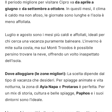
Il periodo migliore per visitare Cipro va
da aprile a
giugno
e
da settembre a ottobre
. In questi mesi, il clima
è caldo ma non afoso, le giornate sono lunghe e l’isola è
meno affollata.
Luglio e agosto sono i mesi più caldi e affollati, ideali per
chi cerca una vacanza puramente balneare. L’inverno è
mite sulla costa, ma sui Monti Troodos è possibile
persino trovare la neve, offrendo un volto inaspettato
dell’isola.
Dove alloggiare (le zone migliori):
La scelta dipende dal
tipo di vacanza che desideri. Per spiagge animate e vita
notturna, la zona di
Ayia Napa
e
Protaras
è perfetta. Per
un mix di storia, cultura e belle spiagge,
Paphos
e i suoi
dintorni sono l’ideale.