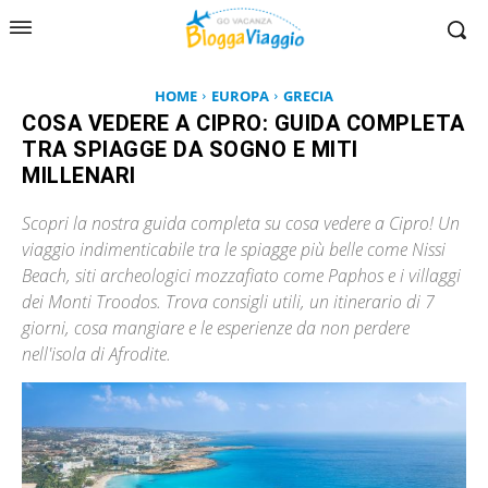
HOME
EUROPA
GRECIA
COSA VEDERE A CIPRO: GUIDA COMPLETA
TRA SPIAGGE DA SOGNO E MITI
MILLENARI
Scopri la nostra guida completa su cosa vedere a Cipro! Un
viaggio indimenticabile tra le spiagge più belle come Nissi
Beach, siti archeologici mozzafiato come Paphos e i villaggi
dei Monti Troodos. Trova consigli utili, un itinerario di 7
giorni, cosa mangiare e le esperienze da non perdere
nell'isola di Afrodite.