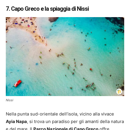
7. Capo Greco e la spiaggia di Nissi
Nissi
Nella punta sud-orientale dell’isola, vicino alla vivace
Ayia Napa
, si trova un paradiso per gli amanti della natura
e del mare. Il
Parco Nazionale di Capo Greco
offre