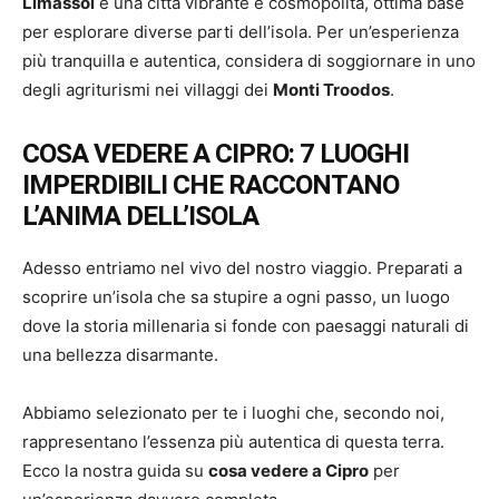
Limassol
è una città vibrante e cosmopolita, ottima base
per esplorare diverse parti dell’isola. Per un’esperienza
più tranquilla e autentica, considera di soggiornare in uno
degli agriturismi nei villaggi dei
Monti Troodos
.
COSA VEDERE A CIPRO: 7 LUOGHI
IMPERDIBILI CHE RACCONTANO
L’ANIMA DELL’ISOLA
Adesso entriamo nel vivo del nostro viaggio. Preparati a
scoprire un’isola che sa stupire a ogni passo, un luogo
dove la storia millenaria si fonde con paesaggi naturali di
una bellezza disarmante.
Abbiamo selezionato per te i luoghi che, secondo noi,
rappresentano l’essenza più autentica di questa terra.
Ecco la nostra guida su
cosa vedere a Cipro
per