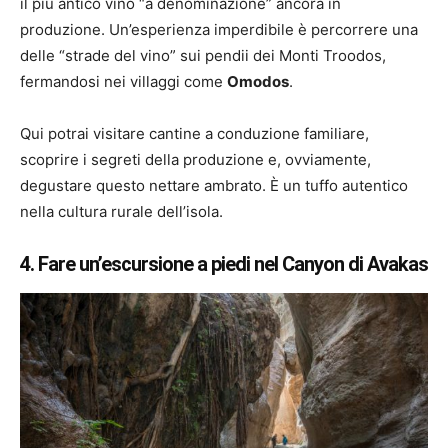
il più antico vino “a denominazione” ancora in
produzione. Un’esperienza imperdibile è percorrere una
delle “strade del vino” sui pendii dei Monti Troodos,
fermandosi nei villaggi come
Omodos
.
Qui potrai visitare cantine a conduzione familiare,
scoprire i segreti della produzione e, ovviamente,
degustare questo nettare ambrato. È un tuffo autentico
nella cultura rurale dell’isola.
4. Fare un’escursione a piedi nel Canyon di Avakas