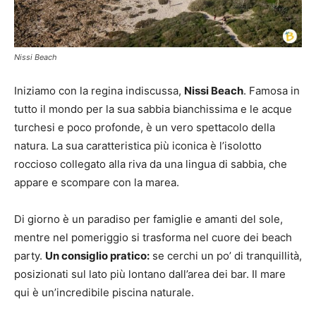
Nissi Beach
Iniziamo con la regina indiscussa,
Nissi Beach
. Famosa in
tutto il mondo per la sua sabbia bianchissima e le acque
turchesi e poco profonde, è un vero spettacolo della
natura. La sua caratteristica più iconica è l’isolotto
roccioso collegato alla riva da una lingua di sabbia, che
appare e scompare con la marea.
Di giorno è un paradiso per famiglie e amanti del sole,
mentre nel pomeriggio si trasforma nel cuore dei beach
party.
Un consiglio pratico:
se cerchi un po’ di tranquillità,
posizionati sul lato più lontano dall’area dei bar. Il mare
qui è un’incredibile piscina naturale.