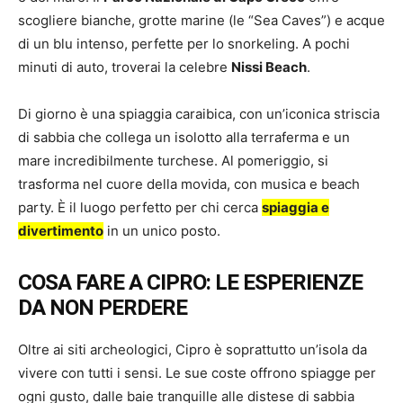
scogliere bianche, grotte marine (le “Sea Caves”) e acque
di un blu intenso, perfette per lo snorkeling. A pochi
minuti di auto, troverai la celebre
Nissi Beach
.
Di giorno è una spiaggia caraibica, con un’iconica striscia
di sabbia che collega un isolotto alla terraferma e un
mare incredibilmente turchese. Al pomeriggio, si
trasforma nel cuore della movida, con musica e beach
party. È il luogo perfetto per chi cerca
spiaggia e
divertimento
in un unico posto.
COSA FARE A CIPRO: LE ESPERIENZE
DA NON PERDERE
Oltre ai siti archeologici, Cipro è soprattutto un’isola da
vivere con tutti i sensi. Le sue coste offrono spiagge per
ogni gusto, dalle baie tranquille alle distese di sabbia