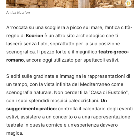
Antica Kourion
Arroccata su una scogliera a picco sul mare, l’antica città-
regno di
Kourion
è un altro sito archeologico che ti
lascerà senza fiato, soprattutto per la sua posizione
scenografica. Il pezzo forte è il magnifico
teatro greco-
romano
, ancora oggi utilizzato per spettacoli estivi.
Siediti sulle gradinate e immagina le rappresentazioni di
un tempo, con la vista infinita del Mediterraneo come
scenografia naturale. Non perderti la “Casa di Eustolio”,
con i suoi splendidi mosaici paleocristiani.
Un
suggerimento pratico:
controlla il calendario degli eventi
estivi, assistere a un concerto o a una rappresentazione
teatrale in questa cornice è un’esperienza davvero
magica.