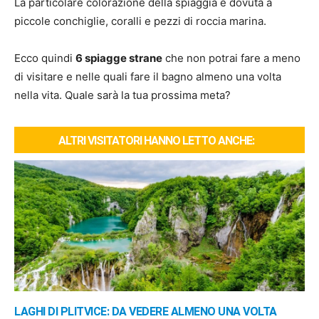
La particolare colorazione della spiaggia è dovuta a
piccole conchiglie, coralli e pezzi di roccia marina.
Ecco quindi
6 spiagge strane
che non potrai fare a meno
di visitare e nelle quali fare il bagno almeno una volta
nella vita. Quale sarà la tua prossima meta?
ALTRI VISITATORI HANNO LETTO ANCHE:
LAGHI DI PLITVICE: DA VEDERE ALMENO UNA VOLTA