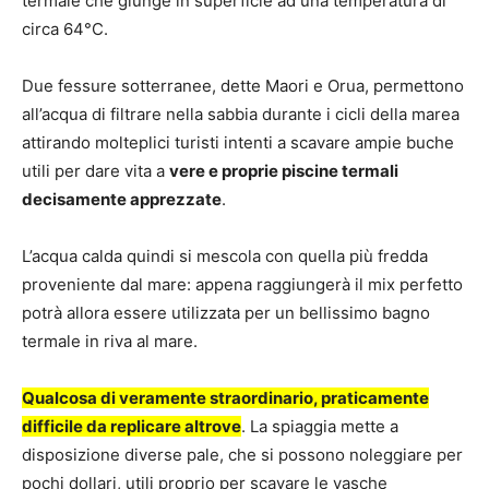
termale che giunge in superficie ad una temperatura di
circa 64°C.
Due fessure sotterranee, dette Maori e Orua, permettono
all’acqua di filtrare nella sabbia durante i cicli della marea
attirando molteplici turisti intenti a scavare ampie buche
utili per dare vita a
vere e proprie piscine termali
decisamente apprezzate
.
L’acqua calda quindi si mescola con quella più fredda
proveniente dal mare: appena raggiungerà il mix perfetto
potrà allora essere utilizzata per un bellissimo bagno
termale in riva al mare.
Qualcosa di veramente straordinario, praticamente
difficile da replicare altrove
. La spiaggia mette a
disposizione diverse pale, che si possono noleggiare per
pochi dollari, utili proprio per scavare le vasche