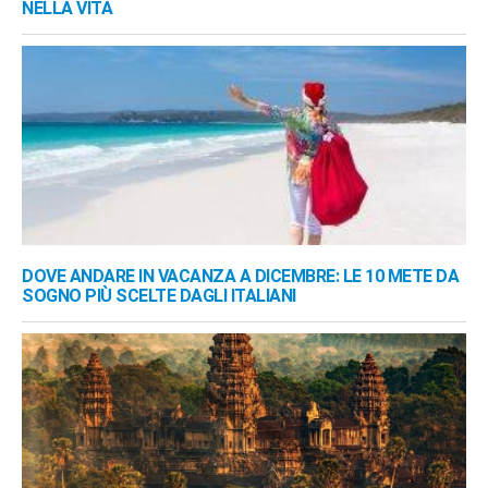
NELLA VITA
DOVE ANDARE IN VACANZA A DICEMBRE: LE 10 METE DA
SOGNO PIÙ SCELTE DAGLI ITALIANI