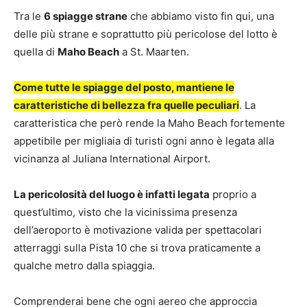
Tra le
6 spiagge strane
che abbiamo visto fin qui, una
delle più strane e soprattutto più pericolose del lotto è
quella di
Maho Beach
a St. Maarten.
Come tutte le spiagge del posto, mantiene le
caratteristiche di bellezza fra quelle peculiari
. La
caratteristica che però rende la Maho Beach fortemente
appetibile per migliaia di turisti ogni anno è legata alla
vicinanza al Juliana International Airport.
La pericolosità del luogo è infatti legata
proprio a
quest’ultimo, visto che la vicinissima presenza
dell’aeroporto è motivazione valida per spettacolari
atterraggi sulla Pista 10 che si trova praticamente a
qualche metro dalla spiaggia.
Comprenderai bene che ogni aereo che approccia