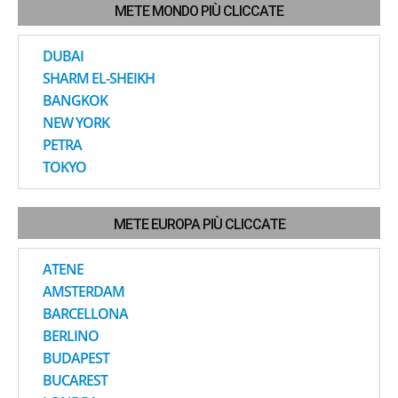
METE MONDO PIÙ CLICCATE
DUBAI
SHARM EL-SHEIKH
BANGKOK
NEW YORK
PETRA
TOKYO
METE EUROPA PIÙ CLICCATE
ATENE
AMSTERDAM
BARCELLONA
BERLINO
BUDAPEST
BUCAREST