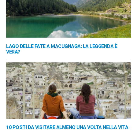
LAGO DELLE FATE A MACUGNAGA: LA LEGGENDA È
VERA?
10 POSTI DA VISITARE ALMENO UNA VOLTA NELLA VITA