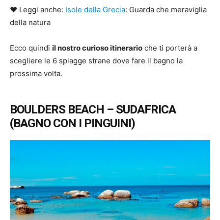
♥ Leggi anche:
Isole della Grecia
: Guarda che meraviglia
della natura
Ecco quindi
il nostro curioso itinerario
che ti porterà a
scegliere le 6 spiagge strane dove fare il bagno la
prossima volta.
BOULDERS BEACH – SUDAFRICA
(BAGNO CON I PINGUINI)