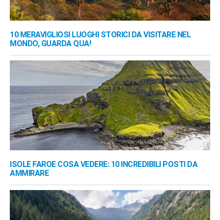
10 MERAVIGLIOSI LUOGHI STORICI DA VISITARE NEL
MONDO, GUARDA QUA!
ISOLE FAROE COSA VEDERE: 10 INCREDIBILI POSTI DA
AMMIRARE