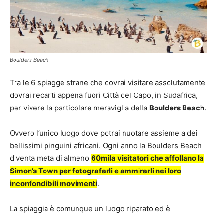
Boulders Beach
Tra le 6 spiagge strane che dovrai visitare assolutamente
dovrai recarti appena fuori Città del Capo, in Sudafrica,
per vivere la particolare meraviglia della
Boulders Beach
.
Ovvero l’unico luogo dove potrai nuotare assieme a dei
bellissimi pinguini africani. Ogni anno la Boulders Beach
diventa meta di almeno
60mila visitatori che affollano la
Simon’s Town per fotografarli e ammirarli nei loro
inconfondibili movimenti
.
La spiaggia è comunque un luogo riparato ed è