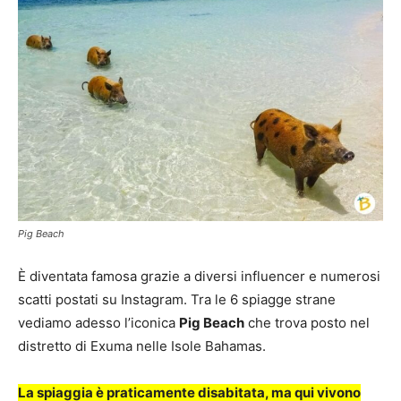
Pig Beach
È diventata famosa grazie a diversi influencer e numerosi
scatti postati su Instagram. Tra le 6 spiagge strane
vediamo adesso l’iconica
Pig Beach
che trova posto nel
distretto di Exuma nelle Isole Bahamas.
La spiaggia è praticamente disabitata, ma qui vivono