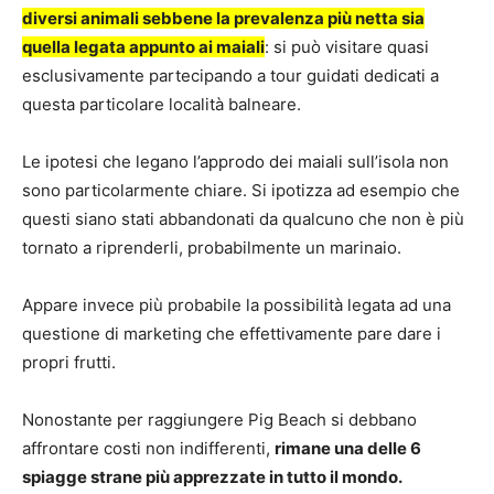
diversi animali sebbene la prevalenza più netta sia
quella legata appunto ai maiali
: si può visitare quasi
esclusivamente partecipando a tour guidati dedicati a
questa particolare località balneare.
Le ipotesi che legano l’approdo dei maiali sull’isola non
sono particolarmente chiare. Si ipotizza ad esempio che
questi siano stati abbandonati da qualcuno che non è più
tornato a riprenderli, probabilmente un marinaio.
Appare invece più probabile la possibilità legata ad una
questione di marketing che effettivamente pare dare i
propri frutti.
Nonostante per raggiungere Pig Beach si debbano
affrontare costi non indifferenti,
rimane una delle 6
spiagge strane più apprezzate in tutto il mondo.