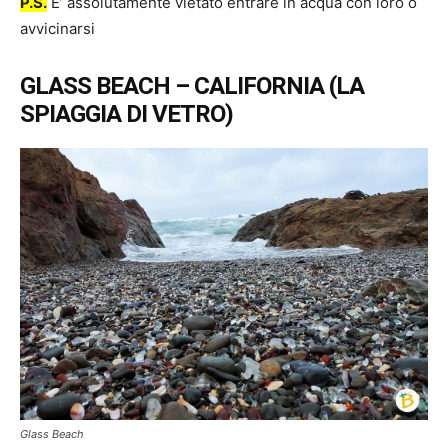
P.S.
E’ assolutamente vietato entrare in acqua con loro o
avvicinarsi
GLASS BEACH – CALIFORNIA (LA
SPIAGGIA DI VETRO)
Glass Beach