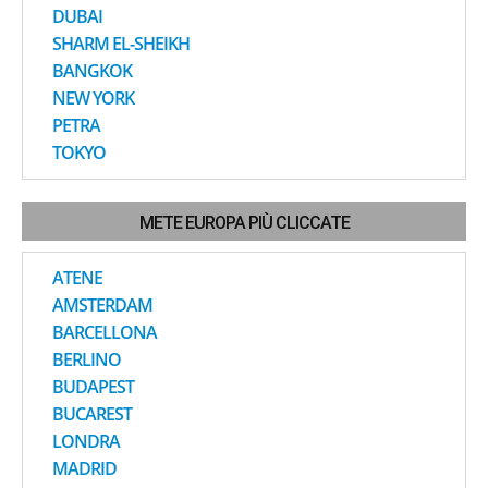
DUBAI
SHARM EL-SHEIKH
BANGKOK
NEW YORK
PETRA
TOKYO
METE EUROPA PIÙ CLICCATE
ATENE
AMSTERDAM
BARCELLONA
BERLINO
BUDAPEST
BUCAREST
LONDRA
MADRID