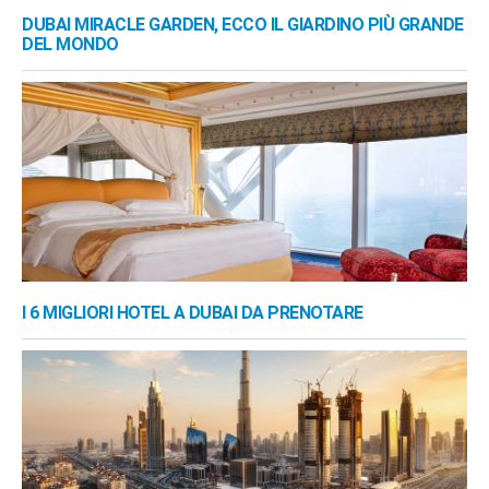
DUBAI MIRACLE GARDEN, ECCO IL GIARDINO PIÙ GRANDE
DEL MONDO
I 6 MIGLIORI HOTEL A DUBAI DA PRENOTARE