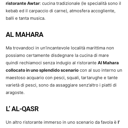
ristorante Awtar
: cucina tradizionale (le specialità sono il
kebab ed il carpaccio di carne), atmosfera accogliente,
balli e tanta musica.
AL MAHARA
Ma trovandoci in un’incantevole località marittima non
possiamo certamente disdegnare la cucina di mare
quindi rechiamoci senza indugio al ristorante
Al Mahara
collocato in uno splendido scenario
con al suo interno un
maestoso acquario con pesci, squali, tartarughe e tante
varietà di pesci, sono da assaggiare senz’altro i piatti di
aragoste.
L’ AL-QASR
Un altro ristorante immerso in uno scenario da favola è
l’