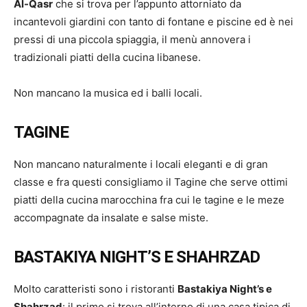
Al-Qasr
che si trova per l’appunto attorniato da
incantevoli giardini con tanto di fontane e piscine ed è nei
pressi di una piccola spiaggia, il menù annovera i
tradizionali piatti della cucina libanese.
Non mancano la musica ed i balli locali.
TAGINE
Non mancano naturalmente i locali eleganti e di gran
classe e fra questi consigliamo il Tagine che serve ottimi
piatti della cucina marocchina fra cui le tagine e le meze
accompagnate da insalate e salse miste.
BASTAKIYA NIGHT’S E SHAHRZAD
Molto caratteristi sono i ristoranti
Bastakiya Night’s e
Shahrzad
: il primo si trova all’interno di una casa tipica di