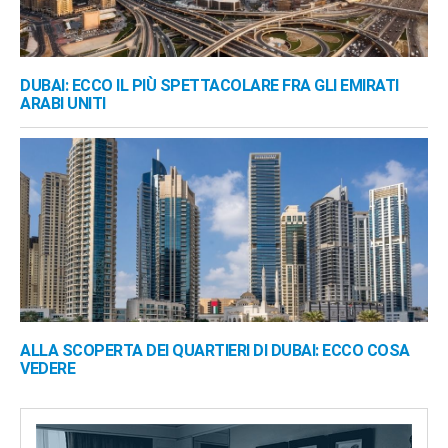
DUBAI: ECCO IL PIÙ SPETTACOLARE FRA GLI EMIRATI
ARABI UNITI
ALLA SCOPERTA DEI QUARTIERI DI DUBAI: ECCO COSA
VEDERE