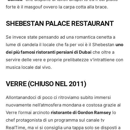
forte è il masgouf ovvero la carpa cotta alla brace.
SHEBESTAN PALACE RESTAURANT
Se invece state pensando ad una romantica cenetta a
lume di candela il locale che fa per voi è il Shebestan
uno
dei più famosi ristoranti persiani di Dubai
che oltre a
servire delle vere e proprie prelibatezze v’intrattiene con
musica locale dal vivo.
VERRE (CHIUSO NEL 2011)
Allontanandoci di poco ci ritroviamo subito immersi
nuovamente nell’atmosfera mondana e costosa grazie al
Verre l’ormai arcinoto
ristorante di Gordon Ramsey
lo
chef protagonista di un programma sul canale tv
RealTime, ma vi si consiglia una tappa solo se disposti a