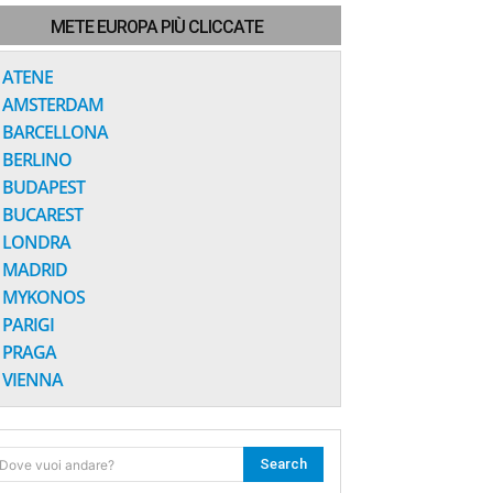
METE EUROPA PIÙ CLICCATE
ATENE
AMSTERDAM
BARCELLONA
BERLINO
BUDAPEST
BUCAREST
LONDRA
MADRID
MYKONOS
PARIGI
PRAGA
VIENNA
Search
Dove vuoi andare?