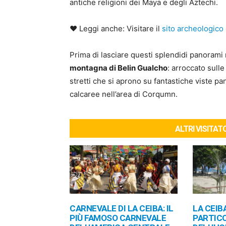
antiche religioni dei Maya e degli Aztechi.
♥ Leggi anche: Visitare il
sito archeologico
Prima di lasciare questi splendidi panorami 
montagna di Belin Gualcho
: arroccato sull
stretti che si aprono su fantastiche viste pa
calcaree nell’area di Corqumn.
ALTRI VISITA
CARNEVALE DI LA CEIBA: IL
LA CEIB
PIÙ FAMOSO CARNEVALE
PARTIC