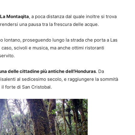
i La Montaqita
, a poca distanza dal quale inoltre si trova
rendersi una pausa tra la frescura delle acque.
oco lontano, proseguendo lungo la strada che porta a Las
 caso, scivoli e musica, ma anche ottimi ristoranti
ervito.
una delle cittadine più antiche dell’Honduras
. Da
i, risalenti al sedicesimo secolo, e raggiungere la sommità
 il forte di San Cristobal.