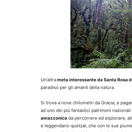
Un’altra
meta interessante da Santa Rosa de
paradiso per gli amanti della natura.
Si trova a nove chilometri da Gracia, e pag
ad uno dei più fantastici patrimoni nazional
amazzonica
da percorrere ed esplorare, all
e leggendario quetzal, che con le sue piume