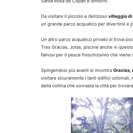
Santa Rosa de Copan e dintorni.
Da visitare il piccolo e delizioso
villaggio d
un grande parco acquatico per divertirsi e p
Un altro parco acquatico privato si trova p
Tres Gracias, Jotas, piscine anche in questo
famosi per il pesce freschissimo che viene s
Spingendosi più avanti si incontra
Gracias, 
visitare sicuramente i tanti edifici colonial
della collina che sovrasta la città per trovare