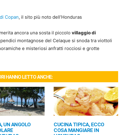
 di Copan
, il sito più noto dell’Honduras
merita ancora una sosta il piccolo
villaggio di
e pendici montagnose del Celaque si snoda tra viottoli
noramiche e misteriosi anfratti rocciosi e grotte
TORI HANNO LETTO ANCHE:
A, UN ANGOLO
CUCINA TIPICA, ECCO
OLARE
COSA MANGIARE IN