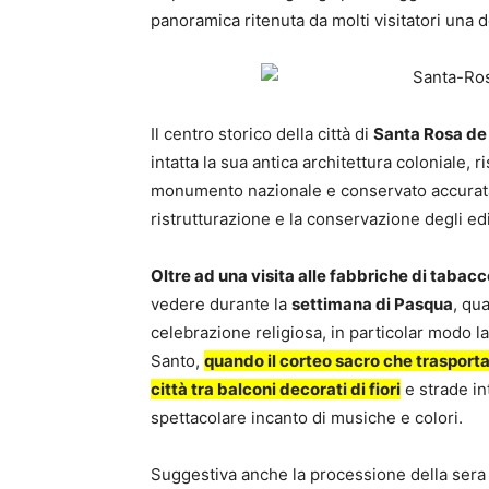
panoramica ritenuta da molti visitatori una d
Il centro storico della città di
Santa Rosa de C
intatta la sua antica architettura coloniale,
monumento nazionale e conservato accurata
ristrutturazione e la conservazione degli edi
Oltre ad una visita alle fabbriche di taba
vedere durante la
settimana di Pasqua
, qu
celebrazione religiosa, in particolar modo la
Santo,
quando il corteo sacro che trasporta 
città tra balconi decorati di fiori
e strade in
spettacolare incanto di musiche e colori.
Suggestiva anche la processione della sera 