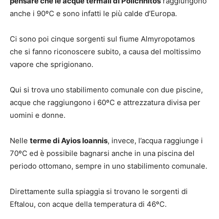
pensare che le acque termali di Polichnitos
raggiungono
anche i 90ºC e sono infatti le più calde d’Europa.
Ci sono poi cinque sorgenti sul fiume Almyropotamos
che si fanno riconoscere subito, a causa del moltissimo
vapore che sprigionano.
Qui si trova uno stabilimento comunale con due piscine,
acque che raggiungono i 60ºC e attrezzatura divisa per
uomini e donne.
Nelle
terme di Ayios Ioannis
, invece, l’acqua raggiunge i
70ºC ed è possibile bagnarsi anche in una piscina del
periodo ottomano, sempre in uno stabilimento comunale.
Direttamente sulla spiaggia si trovano le sorgenti di
Eftalou, con acque della temperatura di 46ºC.