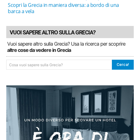
Scopri la Grecia in maniera diversa: a bordo di una
barca a vela
VUOI SAPERE ALTRO SULLA GRECIA?
Vuoi sapere altro sulla Grecia? Usa la ricerca per scoprire
altre cose da vedere in Grecia
Cerca!
Cosa vuoi sapere sulla Grecia?