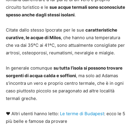
circuito turistico e le
sue acque termali sono sconosciute
spesso anche dagli stessi isolani
.
Citate dallo stesso Ipocrate per le sue
caratteristiche
curative, le acque di Milos
, che hanno una temperatura
che va dai 35ºC ai 41ºC, sono attualmente consigliate per
artrosi, osteoporosi, reumatismi, nevralgie e mialgie.
In generale comunque
su tutta l’isola si possono trovare
sorgenti di acqua calda e soffioni
, ma solo ad Adamas
s’incontra un vero e proprio centro termale, che è in ogni
caso piuttosto piccolo se paragonato ad altre località
termali greche.
♥ Altri utenti hanno letto:
Le terme di Budapest
: ecco le 5
più belle e famose da provare