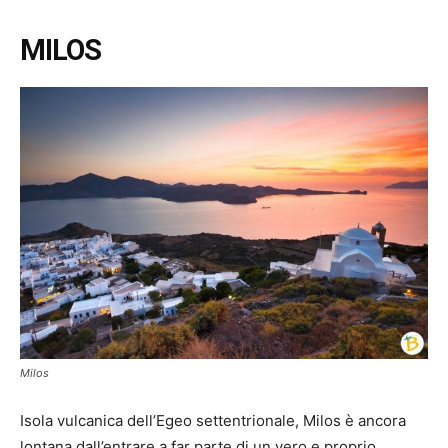
MILOS
Milos
Isola vulcanica dell’Egeo settentrionale, Milos è ancora
lontana dall’entrare a far parte di un vero e proprio