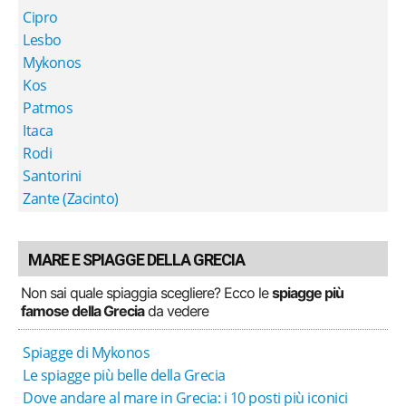
Cipro
Lesbo
Mykonos
Kos
Patmos
Itaca
Rodi
Santorini
Zante (Zacinto)
MARE E SPIAGGE DELLA GRECIA
Non sai quale spiaggia scegliere? Ecco le
spiagge più
famose della Grecia
da vedere
Spiagge di Mykonos
Le spiagge più belle della Grecia
Dove andare al mare in Grecia: i 10 posti più iconici