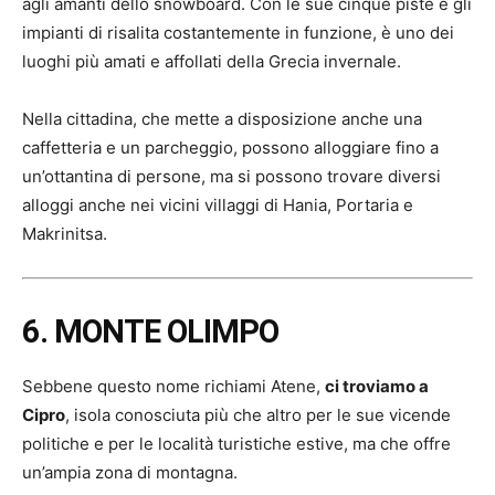
agli amanti dello snowboard. Con le sue cinque piste e gli
impianti di risalita costantemente in funzione, è uno dei
luoghi più amati e affollati della Grecia invernale.
Nella cittadina, che mette a disposizione anche una
caffetteria e un parcheggio, possono alloggiare fino a
un’ottantina di persone, ma si possono trovare diversi
alloggi anche nei vicini villaggi di Hania, Portaria e
Makrinitsa.
6. MONTE OLIMPO
Sebbene questo nome richiami Atene,
ci troviamo a
Cipro
, isola conosciuta più che altro per le sue vicende
politiche e per le località turistiche estive, ma che offre
un’ampia zona di montagna.