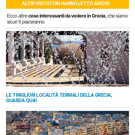
ALTRI VISITATORI HANNO LETTO ANCHE:
Ecco altre
cose interessanti da vedere in Grecia
, che siamo
sicuri ti piaceranno
LE 7 MIGLIORI LOCALITÀ TERMALI DELLA GRECIA,
GUARDA QUA!