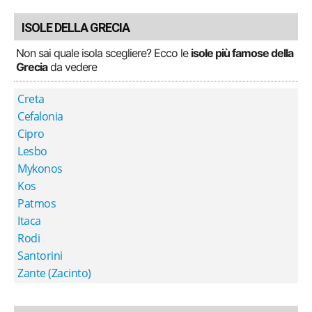
ISOLE DELLA GRECIA
Non sai quale isola scegliere? Ecco le
isole più famose della
Grecia
da vedere
Creta
Cefalonia
Cipro
Lesbo
Mykonos
Kos
Patmos
Itaca
Rodi
Santorini
Zante (Zacinto)