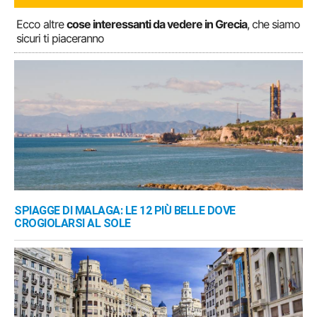
Ecco altre
cose interessanti da vedere in Grecia
, che siamo
sicuri ti piaceranno
SPIAGGE DI MALAGA: LE 12 PIÙ BELLE DOVE
CROGIOLARSI AL SOLE