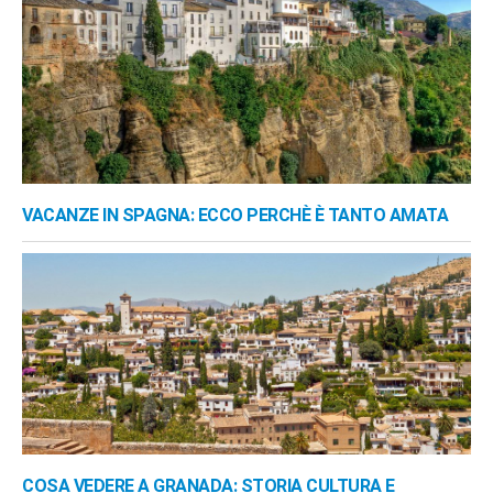
VACANZE IN SPAGNA: ECCO PERCHÈ È TANTO AMATA
COSA VEDERE A GRANADA: STORIA CULTURA E