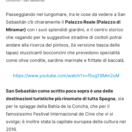
Donostia – San Sebastian
Passeggiando nel lungomare, tra le cose da vedere a San
Sebastián c’è chiaramente il
Palazzo Reale (Palazzo di
Miramar)
con i suoi splendidi giardini, e il centro storico
che vagando per le suggestive stradine di ciottoli potrai
andare alla ricerca dei pintxos, (la versione basca delle
tapas) stuzzicanti bocconcini che prevedono specialità
come olive condite, sardine marinate e frittate di baccalà.
https://www.youtube.com/watch?v=fSugT6Mm2uM
San Sebastián come scritto poco sopra è una delle
destinazioni turistiche più rinomate di tutta Spagna
, sia
per le spiagge della Bahía de la Concha, che per il
famosissimo Festival Internacional de Cine che vi si
svolge; è inoltre stata la capitale europea della cultura nel
2016.