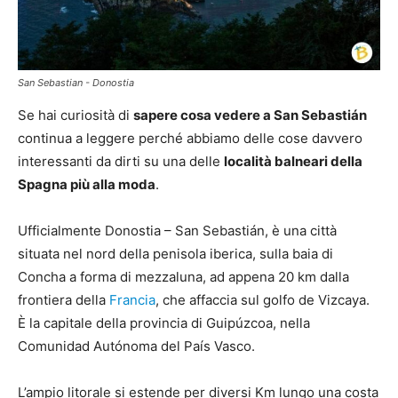
San Sebastian - Donostia
Se hai curiosità di
sapere cosa vedere a San Sebastián
continua a leggere perché abbiamo delle cose davvero
interessanti da dirti su una delle
località balneari della
Spagna più alla moda
.
Ufficialmente Donostia – San Sebastián, è una città
situata nel nord della penisola iberica, sulla baia di
Concha a forma di mezzaluna, ad appena 20 km dalla
frontiera della
Francia
, che affaccia sul golfo de Vizcaya.
È la capitale della provincia di Guipúzcoa, nella
Comunidad Autónoma del País Vasco.
L’ampio litorale si estende per diversi Km lungo una costa