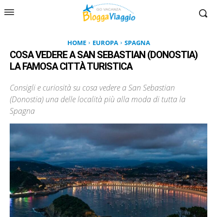
HOME
EUROPA
SPAGNA
COSA VEDERE A SAN SEBASTIAN (DONOSTIA)
LA FAMOSA CITTÀ TURISTICA
Consigli e curiosità su cosa vedere a San Sebastian
(Donostia) una delle località più alla moda di tutta la
Spagna