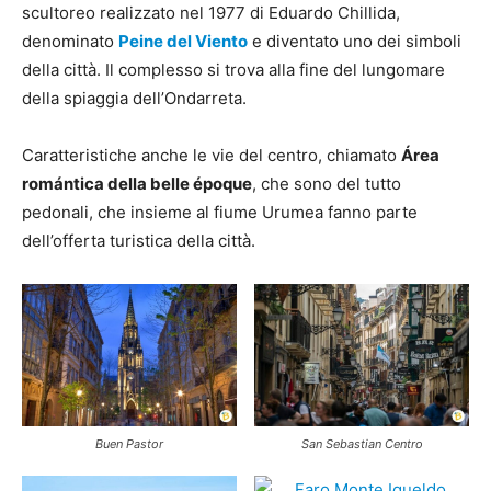
scultoreo realizzato nel 1977 di Eduardo Chillida,
denominato
Peine del Viento
e diventato uno dei simboli
della città. Il complesso si trova alla fine del lungomare
della spiaggia dell’Ondarreta.
Caratteristiche anche le vie del centro, chiamato
Área
romántica della belle époque
, che sono del tutto
pedonali, che insieme al fiume Urumea fanno parte
dell’offerta turistica della città.
Buen Pastor
San Sebastian Centro