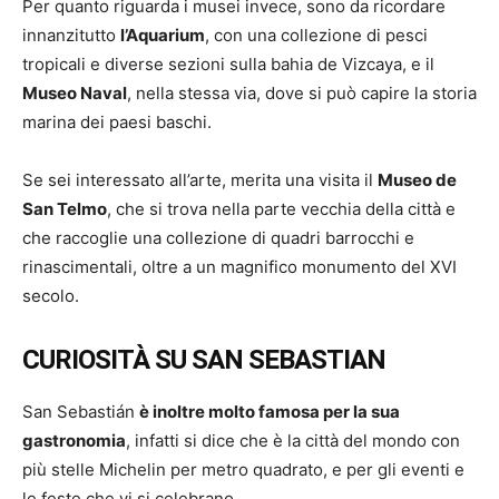
Per quanto riguarda i musei invece, sono da ricordare
innanzitutto
l’Aquarium
, con una collezione di pesci
tropicali e diverse sezioni sulla bahia de Vizcaya, e il
Museo Naval
, nella stessa via, dove si può capire la storia
marina dei paesi baschi.
Se sei interessato all’arte, merita una visita il
Museo de
San Telmo
, che si trova nella parte vecchia della città e
che raccoglie una collezione di quadri barrocchi e
rinascimentali, oltre a un magnifico monumento del XVI
secolo.
CURIOSITÀ SU SAN SEBASTIAN
San Sebastián
è inoltre molto famosa per la sua
gastronomia
, infatti si dice che è la città del mondo con
più stelle Michelin per metro quadrato, e per gli eventi e
le feste che vi si celebrano.