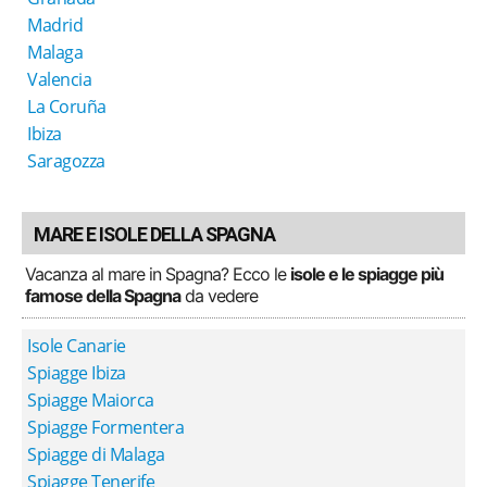
Madrid
Malaga
Valencia
La Coruña
Ibiza
Saragozza
MARE E ISOLE DELLA SPAGNA
Vacanza al mare in Spagna? Ecco le
isole e le spiagge più
famose della Spagna
da vedere
Isole Canarie
Spiagge Ibiza
Spiagge Maiorca
Spiagge Formentera
Spiagge di Malaga
Spiagge Tenerife