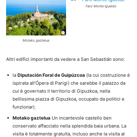
Faro Monte Igueldo
Motako gaztelua
Altri edifici importanti da vedere a San Sebastián sono:
la
Diputación Foral de Guipúzcoa
(la cui costruzione è
ispirata all’Ópera di Parigi)
che sarebbe il palazzo da
cui è governato il territorio di Gipuzkoa, nella
bellissima piazza di Gipuzkoa, occupato da politici e
funzionari;
Motako gaztelua
Un incantevole castello ben
conservato affacciato nella splendida baia urbana. La
visita è totalmente gratuita, incluso anche la visita al