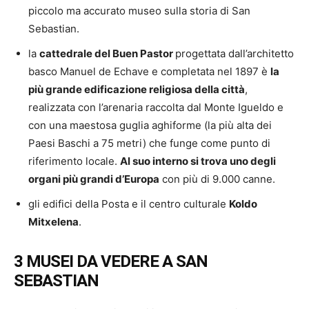
piccolo ma accurato museo sulla storia di San
Sebastian.
la
cattedrale del Buen Pastor
progettata dall’architetto
basco Manuel de Echave e completata nel 1897 è
la
più grande edificazione religiosa della città
,
realizzata con l’arenaria raccolta dal Monte Igueldo e
con una maestosa guglia aghiforme (la più alta dei
Paesi Baschi a 75 metri) che funge come punto di
riferimento locale.
Al suo interno si trova uno degli
organi più grandi d’Europa
con più di 9.000 canne.
gli edifici della Posta e il centro culturale
Koldo
Mitxelena
.
3 MUSEI DA VEDERE A SAN
SEBASTIAN